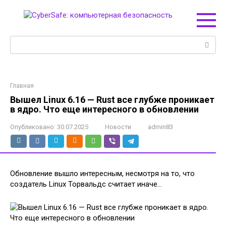
Перейти
к
контенту
Поиск:
Главная
Вышел Linux 6.16 — Rust все глубже проникает
в ядро. Что еще интересного в обновлении
Опубликовано:
30.07.2025
Новости
admin83
Обновление вышло интересным, несмотря на то, что
создатель Linux Торвальдс считает иначе…