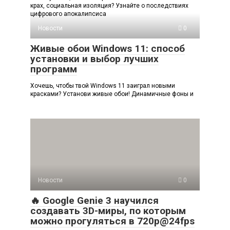
крах, социальная изоляция? Узнайте о последствиях
цифрового апокалипсиса
Новости
0
Живые обои Windows 11: способ
установки и выбор лучших
программ
Хочешь, чтобы твой Windows 11 заиграл новыми
красками? Установи живые обои! Динамичные фоны и
Новости
0
🔥 Google Genie 3 научился
создавать 3D-миры, по которым
можно прогуляться в 720p@24fps