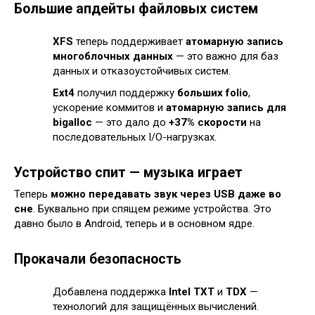
Большие апдейты файловых систем
XFS
теперь поддерживает
атомарную запись
многоблочных данных
— это важно для баз
данных и отказоустойчивых систем.
Ext4
получил поддержку
больших folio
,
ускорение коммитов и
атомарную запись для
bigalloc
— это дало до
+37% скорости
на
последовательных I/O-нагрузках.
Устройство спит — музыка играет
Теперь
можно передавать звук через USB даже во
сне
. Буквально при спящем режиме устройства. Это
давно было в Android, теперь и в основном ядре.
Прокачали безопасность
Добавлена поддержка
Intel TXT
и
TDX
—
технологий для защищённых вычислений.