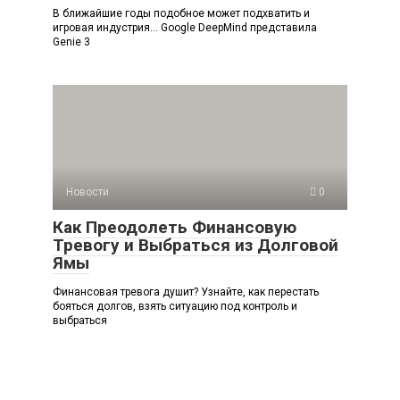
В ближайшие годы подобное может подхватить и
игровая индустрия… Google DeepMind представила
Genie 3
Новости
0
Как Преодолеть Финансовую
Тревогу и Выбраться из Долговой
Ямы
Финансовая тревога душит? Узнайте, как перестать
бояться долгов, взять ситуацию под контроль и
выбраться