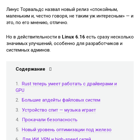
Линус Торвальдс назвал новый релиз «спокойным,
маленьким и, честно говоря, не таким уж интересным» — и
это, по его мнению, отлично.
Но в действительности в
Linux 6.16
есть сразу несколько
значимых улучшений, особенно для разработчиков и
системных админов.
Содержание
Rust теперь умеет работать с драйверами и
GPU
Большие апдейты файловых систем
Устройство спит — музыка играет
Прокачали безопасность
Новый уровень оптимизации под железо
Для ИИ, VPN и high-speed сетей