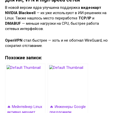
В новой версии ядра улучшена поддержка
видеокарт
NVIDIA Blackwell
— их уже используют в ИИ‑решениях на
Linux. Также нашлось место переработке
TCP/IP
и
DMABUF
— меньше нагрузки на CPU, быстрее работа
сетевых интерфейсов.
OpenVPN
стал быстрее — хоть и не обогнал WireGuard, но
сократил отставание.
Похожие записи:
🔥 Мейнтейнер Linux
🔥 Инженеры Google
активно мешает
предложили