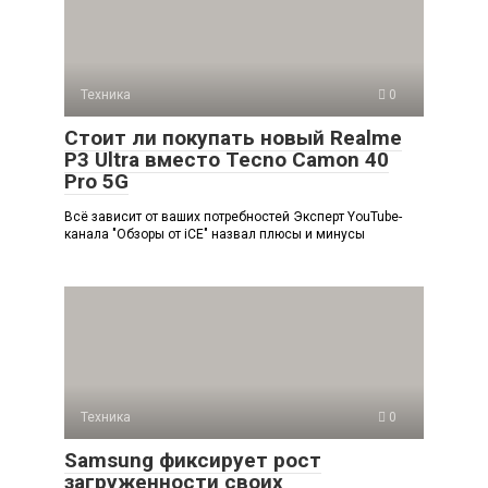
Техника
0
Стоит ли покупать новый Realme
P3 Ultra вместо Tecno Camon 40
Pro 5G
Всё зависит от ваших потребностей Эксперт YouTube-
канала "Обзоры от iCE" назвал плюсы и минусы
Техника
0
Samsung фиксирует рост
загруженности своих