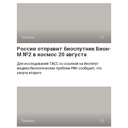
Техника
0
Россия отправит биоспутник Бион-
М №2 в космос 20 августа
Для исследований ТАСС со ссылкой на Институт
медико-биологических проблем РАН сообщает, что
запуск второго
Техника
0