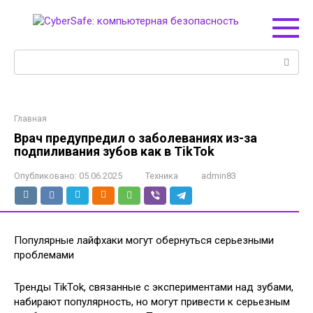
Перейти
к
контенту
Поиск:
Главная
Врач предупредил о заболеваниях из-за
подпиливания зубов как в TikTok
Опубликовано:
05.06.2025
Техника
admin83
Популярные лайфхаки могут обернуться серьезными
проблемами
Тренды TikTok, связанные с экспериментами над зубами,
набирают популярность, но могут привести к серьезным