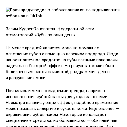
Залим КудаевОснователь федеральной сети
стоматологий «Зубы за один день»
Не менее вредной является мода на домашнее
осветление зубов с помощью перекиси водорода. Люди
наносят аптечное средство на зубы ватными палочками,
надеясь на быстрый эффект. Но результат может быть
болезненным: ожоги слизистой, раздражение десен
и разрушение эмали.
Появились и менее ожидаемые тренды, например,
использование зубной пасты для ухода за ногтями.
Несмотря на шлифующий эффект, подобное применение
может вызвать аллергию и сухость кожи. Еще опаснее —
окрашивание зубов лаком. Некоторые используют
специальные средства, но большинство — обычный лак
для ногтей, содержащий формальдегид и ацетон. Это