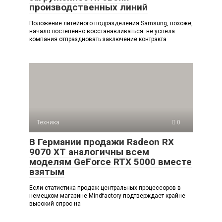
производственных линий
Положение литейного подразделения Samsung, похоже,
начало постепенно восстанавливаться: не успела
компания отпраздновать заключение контракта
Техника
0
В Германии продажи Radeon RX
9070 XT аналогичны всем
моделям GeForce RTX 5000 вместе
взятым
Если статистика продаж центральных процессоров в
немецком магазине Mindfactory подтверждает крайне
высокий спрос на