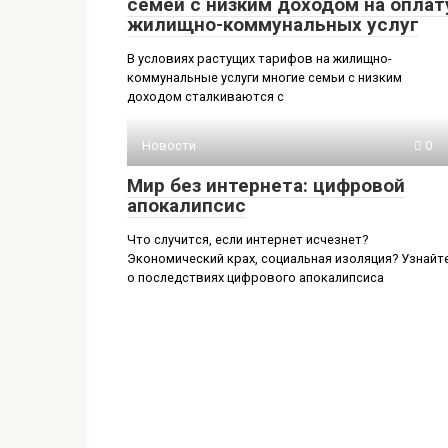
семей с низким доходом на оплат
жилищно-коммунальных услуг
В условиях растущих тарифов на жилищно-
коммунальные услуги многие семьи с низким
доходом сталкиваются с
Новости
0
Мир без интернета: цифровой
апокалипсис
Что случится, если интернет исчезнет?
Экономический крах, социальная изоляция? Узнайт
о последствиях цифрового апокалипсиса