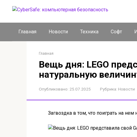
Перейти
к
контенту
Главная
Новости
Техника
Софт
И
Главная
Вещь дня: LEGO предс
натуральную величин
Опубликовано:
25.07.2025
Рубрика:
Новости
Загвоздка в том, что поиграть на нем 