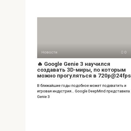
Новости
0
🔥 Google Genie 3 научился
создавать 3D-миры, по которым
можно прогуляться в 720p@24fps
В ближайшие годы подобное может подхватить и
игровая индустрия… Google DeepMind представила
Genie 3