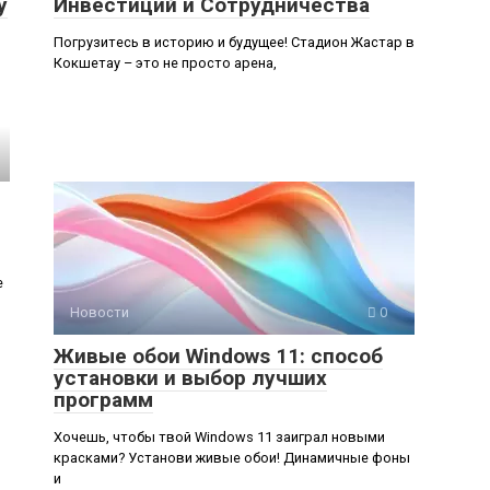
у
Инвестиций и Сотрудничества
Погрузитесь в историю и будущее! Стадион Жастар в
Кокшетау – это не просто арена,
е
Новости
0
Живые обои Windows 11: способ
установки и выбор лучших
программ
Хочешь, чтобы твой Windows 11 заиграл новыми
красками? Установи живые обои! Динамичные фоны
и