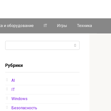
ка и оборудование
IT
Игры
Техника
Поиск:
Рубрики
AI
IT
Windows
Безопасность