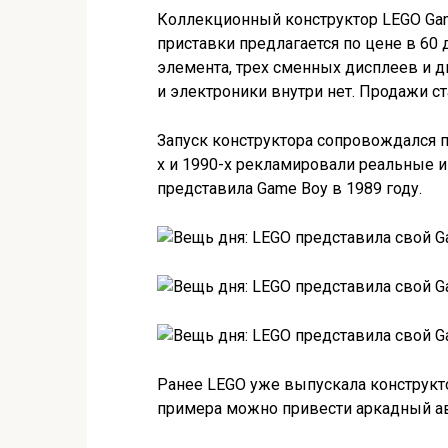
Коллекционный конструктор LEGO Gam
приставки предлагается по цене в 60
элемента, трех сменных дисплеев и дв
и электроники внутри нет. Продажи ст
Запуск конструктора сопровождался п
х и 1990-х рекламировали реальные и
представила Game Boy в 1989 году.
Ранее LEGO уже выпускала конструкто
примера можно привести аркадный а