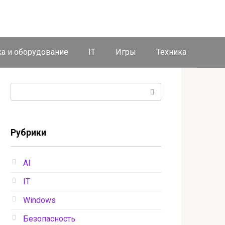
ка и оборудование
IT
Игры
Техника
Поиск:
Рубрики
AI
IT
Windows
Безопасность