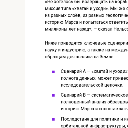
«Не хотелось бы возвращать на кораб
миссия типа «хватай и уходи». Мы же
из разных слоёв, из разных геологич
историю Марса и попытаться ответить
миллионы лет назад», — сказал Нель
Ниже приводятся ключевые сценарии 
науку и индустрию, а также на между
образцам для анализа на Земле.
Сценарий A — «хватай и уходи»
полнота данных; может привес
исследовательской цепочки.
Сценарий B — систематическое
полноценный анализ образцов 
историю Марса и сопоставлят
Последствия для политики и ин
орбитальной инфраструктуры,