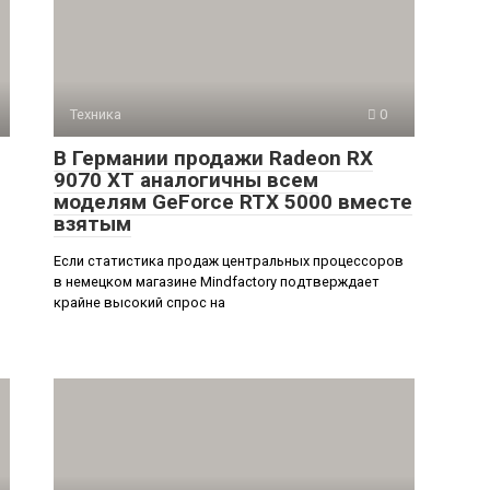
Техника
0
В Германии продажи Radeon RX
9070 XT аналогичны всем
моделям GeForce RTX 5000 вместе
взятым
Если статистика продаж центральных процессоров
в немецком магазине Mindfactory подтверждает
крайне высокий спрос на