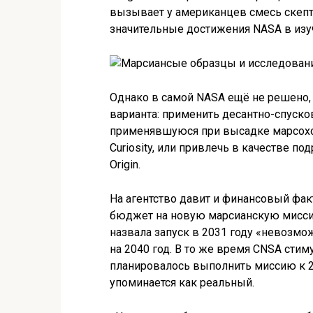
вызывает у американцев смесь скепт
значительные достижения NASA в изу
Однако в самой NASA ещё не решено, 
варианта: применить десантно-спуско
применявшуюся при высадке марсохо
Curiosity, или привлечь в качестве п
Origin.
На агентство давит и финансовый фак
бюджет на новую марсианскую мисси
назвала запуск в 2031 году «невозм
на 2040 год. В то же время CNSA сти
планировалось выполнить миссию к 203
упоминается как реальный.