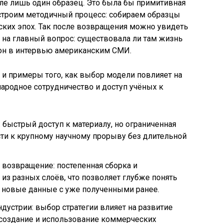
ле лишь один образец. Это была бы примитивная
 строим методичный процесс: собираем образцы
еских эпох. Так после возвращения можно увидеть
 на главный вопрос: существовала ли там жизнь
сон в интервью американским СМИ.
и примеры того, как выбор модели повлияет на
народное сотрудничество и доступ учёных к
: быстрый доступ к материалу, но ограниченная
ти к крупному научному прорыву без длительной
 возвращение: постепенная сборка и
из разных слоёв, что позволяет глубже понять
ь новые данные с уже полученными ранее.
дустрии: выбор стратегии влияет на развитие
 создание и использование коммерческих