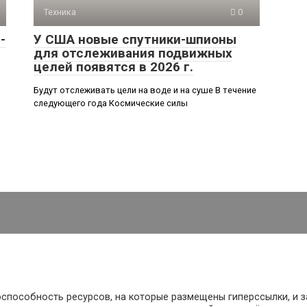
Техника
0
-
У США новые спутники-шпионы
для отслеживания подвижных
целей появятся в 2026 г.
Будут отслеживать цели на воде и на суше В течение
следующего года Космические силы
оспособность ресурсов, на которые размещены гиперссылки, и з