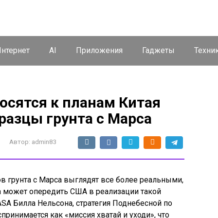
нтернет
AI
Приложения
Гаджеты
Техни
осятся к планам Китая
разцы грунта с Марса
Автор:
admin83
в грунта с Марса выглядят все более реальными,
на может опередить США в реализации такой
SA Билла Нельсона, стратегия Поднебесной по
принимается как «миссия хватай и уходи», что