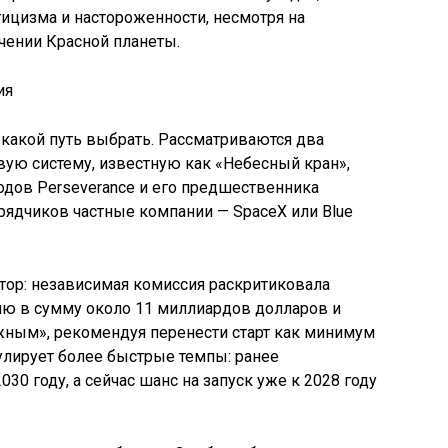
ицизма и настороженности, несмотря на
чении Красной планеты.
какой путь выбрать. Рассматриваются два
вую систему, известную как «Небесный кран»,
дов Perseverance и его предшественника
одрядчиков частные компании — SpaceX или Blue
тор: независимая комиссия раскритиковала
ю в сумму около 11 миллиардов долларов и
ожным», рекомендуя перенести старт как минимум
мулирует более быстрые темпы: ранее
0 году, а сейчас шанс на запуск уже к 2028 году