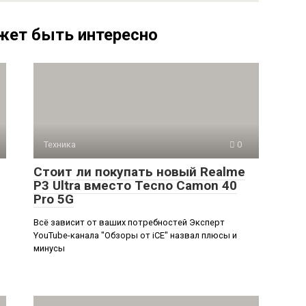
жет быть интересно
Техника
0
Стоит ли покупать новый Realme
P3 Ultra вместо Tecno Camon 40
Pro 5G
Всё зависит от ваших потребностей Эксперт
YouTube-канала "Обзоры от iCE" назвал плюсы и
минусы