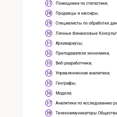
Помощники по статистике;
Продавцы и кассиры;
Специалисты по обработке да
Личные Финансовые Консульт
Архивариусы;
Преподаватели экономики;
Веб-разработчики;
Управленческие аналитики;
Географы;
Модели;
Аналитики по исследованию р
Телекоммуникаторы Обществе