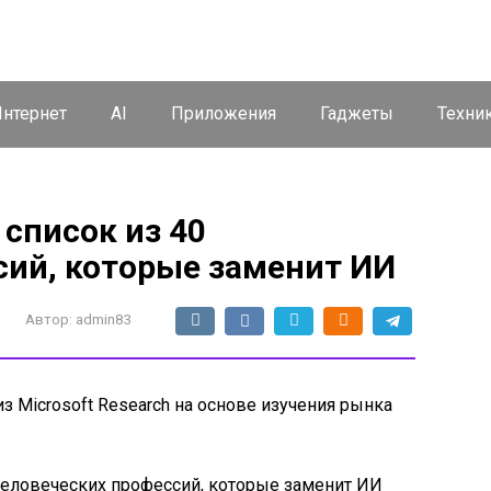
нтернет
AI
Приложения
Гаджеты
Техни
 список из 40
сий, которые заменит ИИ
Автор:
admin83
з Microsoft Research на основе изучения рынка