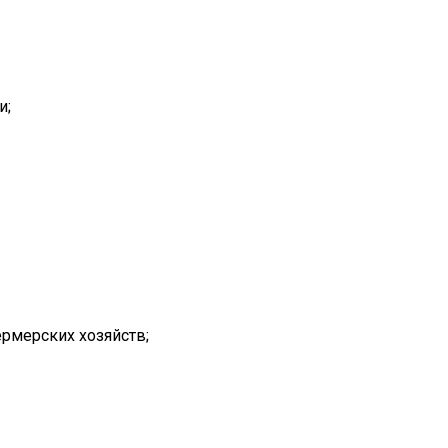
и;
рмерских хозяйств;