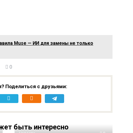
тавила Muse — ИИ для замены не только
0
я? Поделиться с друзьями:
жет быть интересно