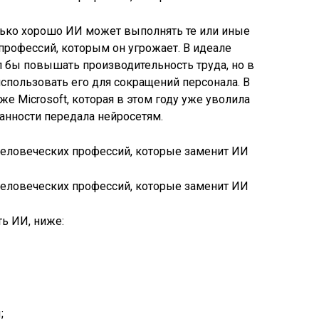
лько хорошо ИИ может выполнять те или иные
 профессий, которым он угрожает. В идеале
 бы повышать производительность труда, но в
использовать его для сокращений персонала. В
е Microsoft, которая в этом году уже уволила
занности передала нейросетям.
ь ИИ, ниже:
;