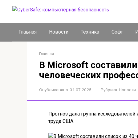
Перейти
к
контенту
Главная
Новости
Техника
Софт
И
Главная
В Microsoft составили
человеческих профес
Опубликовано:
31.07.2025
Рубрика:
Новости
Прогноз дала группа исследователей и
труда США.