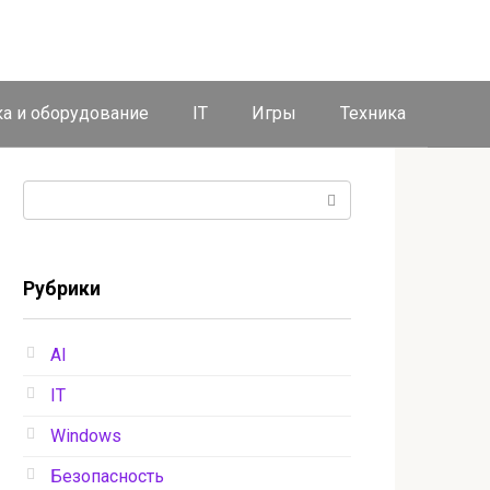
ка и оборудование
IT
Игры
Техника
Поиск:
Рубрики
AI
IT
Windows
Безопасность