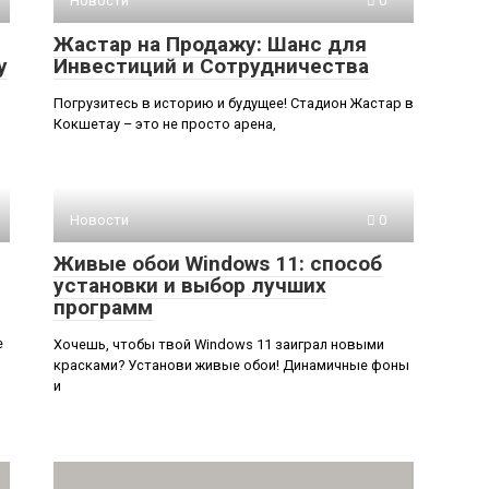
Новости
0
Жастар на Продажу: Шанс для
у
Инвестиций и Сотрудничества
Погрузитесь в историю и будущее! Стадион Жастар в
Кокшетау – это не просто арена,
Новости
0
Живые обои Windows 11: способ
установки и выбор лучших
программ
е
Хочешь, чтобы твой Windows 11 заиграл новыми
красками? Установи живые обои! Динамичные фоны
и