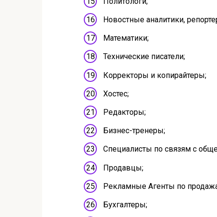
Политологи;
Новостные аналитики, репорте
Математики;
Технические писатели;
Корректоры и копирайтеры;
Хостес;
Редакторы;
Бизнес-тренеры;
Специалисты по связям с общ
Продавцы;
Рекламные Агенты по продаж
Бухгалтеры;