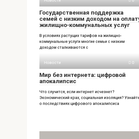
Новости
0
Государственная поддержка
семей с низким доходом на оплат
жилищно-коммунальных услуг
В условиях растущих тарифов на жилищно-
коммунальные услуги многие семьи с низким
доходом сталкиваются с
Новости
0
Мир без интернета: цифровой
апокалипсис
Что случится, если интернет исчезнет?
Экономический крах, социальная изоляция? Узнайт
о последствиях цифрового апокалипсиса