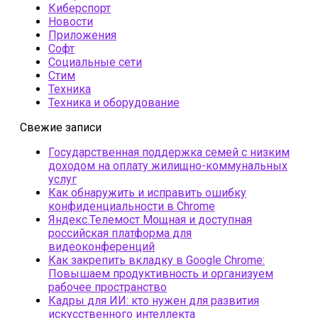
Киберспорт
Новости
Приложения
Софт
Социальные сети
Стим
Техника
Техника и оборудование
Свежие записи
Государственная поддержка семей с низким
доходом на оплату жилищно-коммунальных
услуг
Как обнаружить и исправить ошибку
конфиденциальности в Chrome
Яндекс.Телемост Мощная и доступная
российская платформа для
видеоконференций
Как закрепить вкладку в Google Chrome:
Повышаем продуктивность и организуем
рабочее пространство
Кадры для ИИ: кто нужен для развития
искусственного интеллекта