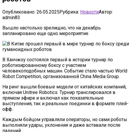
Опубликовано:
26.05.2025
Рубрика:
Новости
Автор:
admin83
Вышло настолько зрелищно, что на декабрь
запланировано еще одно мероприятие
В Ханчжоу состоялся первый в истории турнир по
роботизированному боксу с участием
человекоподобных машин. Событие стало частью World
Robot Competition, организованной China Media Group.
На ринг вышли боевые модели от китайских компаний,
включая Unitree Robotics. Турнир транслировался в
прямом эфире и включал как показательные
выступления, так и реальные поединки в формате плей-
офф.
Каждым бойцом управляли операторы, но сами роботы
выполняли удары, уклонения и даже вставали после
падений.