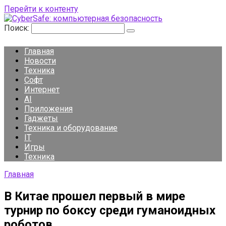
Перейти к контенту
Поиск:
Главная
Новости
Техника
Софт
Интернет
AI
Приложения
Гаджеты
Техника и оборудование
IT
Игры
Техника
Главная
В Китае прошел первый в мире
турнир по боксу среди гуманоидных
роботов