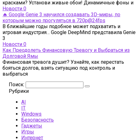
красками? Установи живые обои! Динамичные фоны и
Новости
0
🔥 Google Genie 3 научился создавать 3D-миры, по
которым можно прогуляться в 720p@24fps
В ближайшие годы подобное может подхватить и
игровая индустрия… Google DeepMind представила Genie
3
Новости
0
Как Преодолеть Финансовую Тревогу и Выбраться из
Долговой Ямы
Финансовая тревога душит? Узнайте, как перестать
бояться долгов, взять ситуацию под контроль и
выбраться
Поиск:
Рубрики
AI
IT
Windows
Безопасность
Гаджеты
Игры
Интернет