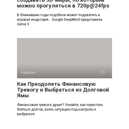
можно прогуляться в 720p@24fps
В ближайшие годы подобное может подхватить и
игровая индустрия… Google DeepMind представила
Genie 3
Новости
0
Как Преодолеть Финансовую
Тревогу и Выбраться из Долговой
Ямы
Финансовая тревога душит? Узнайте, как перестать
бояться долгов, взять ситуацию под контроль и
выбраться