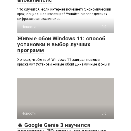
Что случится, если интернет исчезнет? Экономический
крах, социальная изоляция? Узнайте о последствиях
цифрового апокалипсиса
Новости
0
Живые обои Windows 11: способ
установки и выбор лучших
программ
Хочешь, чтобы твой Windows 11 заиграл новыми
красками? Установи живые обои! Динамичные фоны и
Новости
0
🔥 Google Genie 3 научился
создавать 3D-миры, по которым