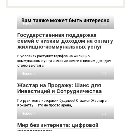
Вам также может быть интересно
Новости
0
Государственная поддержка
семей с низким доходом на оплату
жилищно-коммунальных услуг
В условиях растущих тарифов на жилищно-
коммунальные услуги многие семьи с низким доходом
сталкиваются с
Новости
0
Жастар на Продажу: Шанс для
Инвестиций и Сотрудничества
Погрузитесь в историю и будущее! Стадион Жастар в
Кокшетау – это не просто арена,
Новости
0
Мир без интернета: цифровой
апокалипсис