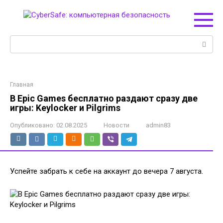
Перейти
к
контенту
Поиск:
Главная
В Epic Games бесплатно раздают сразу две
игры: Keylocker и Pilgrims
Опубликовано:
02.08.2025
Новости
admin83
Успейте забрать к себе на аккаунт до вечера 7 августа.