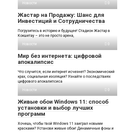
Новости
0
Жастар на Продажу: Шанс для
Инвестиций и Сотрудничества
Погрузитесь в историю и будущее! Стадион Жастар в
Кокшетау – это не просто арена,
Новости
0
Мир без интернета: цифровой
апокалипсис
Что случится, если интернет исчезнет? Экономический
крах, социальная изоляция? Узнайте о последствиях
цифрового апокалипсиса
Новости
0
Живые обои Windows 11: способ
установки и выбор лучших
программ
Хочешь, чтобы твой Windows 11 заиграл новыми
красками? Установи живые обои! Динамичные фоны и