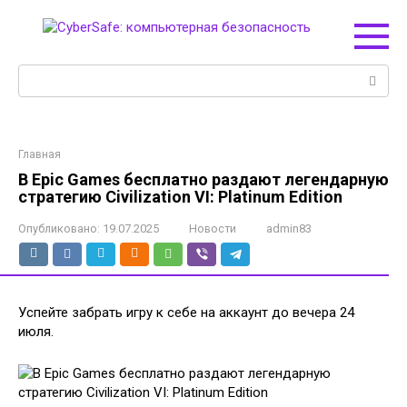
Перейти
к
контенту
Поиск:
Главная
В Epic Games бесплатно раздают легендарную
стратегию Civilization VI: Platinum Edition
Опубликовано:
19.07.2025
Новости
admin83
Успейте забрать игру к себе на аккаунт до вечера 24
июля.