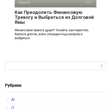
Новости
0
Как Преодолеть Финансовую
Тревогу и Выбраться из Долговой
Ямы
Финансовая тревога душит? Узнайте, как перестать
бояться долгов, взять ситуацию под контроль и
выбраться
Поиск:
Рубрики
AI
IT