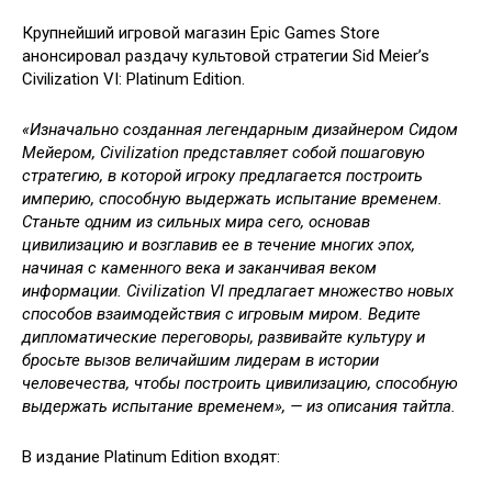
Крупнейший игровой магазин Epic Games Store
анонсировал раздачу культовой стратегии Sid Meier’s
Civilization VI: Platinum Edition.
«Изначально созданная легендарным дизайнером Сидом
Мейером, Civilization представляет собой пошаговую
стратегию, в которой игроку предлагается построить
империю, способную выдержать испытание временем.
Станьте одним из сильных мира сего, основав
цивилизацию и возглавив ее в течение многих эпох,
начиная с каменного века и заканчивая веком
информации. Civilization VI предлагает множество новых
способов взаимодействия с игровым миром. Ведите
дипломатические переговоры, развивайте культуру и
бросьте вызов величайшим лидерам в истории
человечества, чтобы построить цивилизацию, способную
выдержать испытание временем», — из описания тайтла.
В издание Platinum Edition входят: