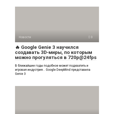
Новости
0
🔥 Google Genie 3 научился
создавать 3D-миры, по которым
можно прогуляться в 720p@24fps
В ближайшие годы подобное может подхватить и
игровая индустрия… Google DeepMind представила
Genie 3