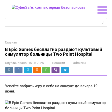
Перейти
к
контенту
Поиск:
Главная
В Epic Games бесплатно раздают культовый
симулятор больницы Two Point Hospital
Опубликовано:
15.06.2025
Новости
admin83
Успейте забрать игру к себе на аккаунт до вечера 19
июня.