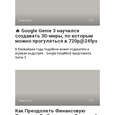
Новости
0
🔥 Google Genie 3 научился
создавать 3D-миры, по которым
можно прогуляться в 720p@24fps
В ближайшие годы подобное может подхватить и
игровая индустрия… Google DeepMind представила
Genie 3
Новости
0
Как Преодолеть Финансовую