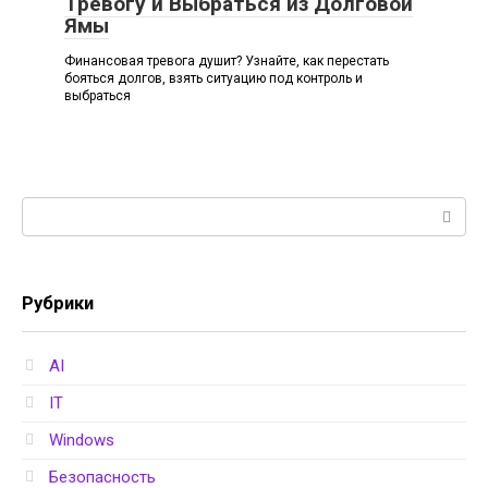
Тревогу и Выбраться из Долговой
Ямы
Финансовая тревога душит? Узнайте, как перестать
бояться долгов, взять ситуацию под контроль и
выбраться
Поиск:
Рубрики
AI
IT
Windows
Безопасность