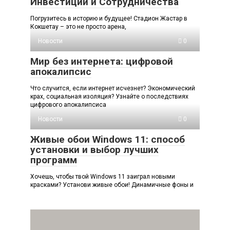
Инвестиций и Сотрудничества
Погрузитесь в историю и будущее! Стадион Жастар в
Кокшетау – это не просто арена,
Новости
0
Мир без интернета: цифровой
апокалипсис
Что случится, если интернет исчезнет? Экономический
крах, социальная изоляция? Узнайте о последствиях
цифрового апокалипсиса
Новости
0
Живые обои Windows 11: способ
установки и выбор лучших
программ
Хочешь, чтобы твой Windows 11 заиграл новыми
красками? Установи живые обои! Динамичные фоны и