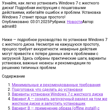
Узнайте, как легко установить Windows 7 с жесткого
диска! Подробная инструкция с пошаговыми
действиями, избегайте ошибок и проблем. Установка
Windows 7 станет проще простого!
Опубликовано:
03.01.2025
Рубрика:
Новости
Автор:
admin83
Ниже — подробное руководство по установке Windows 7
с жесткого диска. Несмотря на кажущуюся простоту,
процесс требует аккуратности: неверные действия
могут привести к потере данных или к проблемам с
загрузкой. Здесь собраны практические шаги, варианты
установки, важные нюансы и рекомендации по
решению типичных проблем.
Содержание
Минимальные и рекомендованные требования
Подготовка: что сделать до установки
Варианты установки Windows 7 с жесткого диска
Вариант A — создать загрузочный раздел на том же
жестком диске и запустить установщик
Вариант B — применение образа (offline install) с