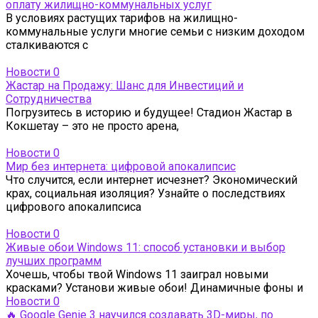
оплату жилищно-коммунальных услуг
В условиях растущих тарифов на жилищно-
коммунальные услуги многие семьи с низким доходом
сталкиваются с
Новости
0
Жастар на Продажу: Шанс для Инвестиций и
Сотрудничества
Погрузитесь в историю и будущее! Стадион Жастар в
Кокшетау – это не просто арена,
Новости
0
Мир без интернета: цифровой апокалипсис
Что случится, если интернет исчезнет? Экономический
крах, социальная изоляция? Узнайте о последствиях
цифрового апокалипсиса
Новости
0
Живые обои Windows 11: способ установки и выбор
лучших программ
Хочешь, чтобы твой Windows 11 заиграл новыми
красками? Установи живые обои! Динамичные фоны и
Новости
0
🔥 Google Genie 3 научился создавать 3D-миры, по