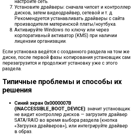
настройте сеть.
Установите драйверы: сначала чипсет и контроллер
дисков, затем видеодрайвер, сетевой и т. д.
Рекомендуется устанавливать драйверы с сайта
производителя материнской платы/ноутбука.
Активируйте Windows по ключу или через
корпоративный активатор (KMS) при наличии
лицензии организации.
Если установка ведётся с созданного раздела на том же
диске, после первой фазы копирования установщик сам
перезагрузится и продолжит установку уже с этого
раздела.
Типичные проблемы и способы их
решения
Синий экран 0x0000007B
(INACCESSIBLE_BOOT_DEVICE)
: значит установщик
не видит контроллер дисков — загрузите драйвер
SATA/RAID во время выбора раздела (кнопка
«Загрузка драйверов»), или интегрируйте драйвер
в образ.