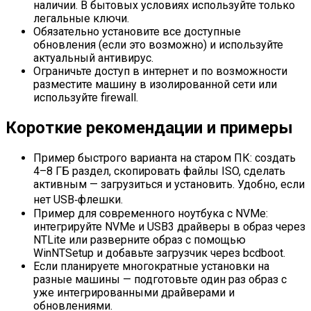
наличии. В бытовых условиях используйте только
легальные ключи.
Обязательно установите все доступные
обновления (если это возможно) и используйте
актуальный антивирус.
Ограничьте доступ в интернет и по возможности
разместите машину в изолированной сети или
используйте firewall.
Короткие рекомендации и примеры
Пример быстрого варианта на старом ПК: создать
4–8 ГБ раздел, скопировать файлы ISO, сделать
активным — загрузиться и установить. Удобно, если
нет USB‑флешки.
Пример для современного ноутбука с NVMe:
интегрируйте NVMe и USB3 драйверы в образ через
NTLite или разверните образ с помощью
WinNTSetup и добавьте загрузчик через bcdboot.
Если планируете многократные установки на
разные машины — подготовьте один раз образ с
уже интегрированными драйверами и
обновлениями.