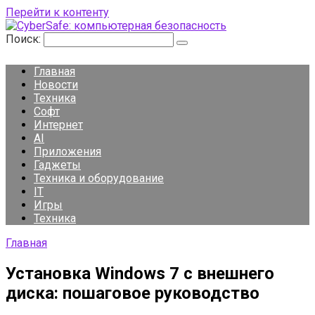
Перейти к контенту
Поиск:
Главная
Новости
Техника
Софт
Интернет
AI
Приложения
Гаджеты
Техника и оборудование
IT
Игры
Техника
Главная
Установка Windows 7 с внешнего
диска: пошаговое руководство