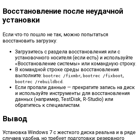
Восстановление после неудачной
установки
Если что‑то пошло не так, можно попытаться
восстановить загрузку:
Загрузитесь с раздела восстановления или с
установочного носителя (если есть) и используйте
«Восстановление системы» или командную строку.
В командной строке среды восстановления
выполните:
,
,
bootrec /fixmbr
bootrec /fixboot
.
bootrec /rebuildbcd
Если пропали данные — прекратите запись на диск
и используйте инструменты для восстановления
данных (например, TestDisk, R-Studio) или
обратитесь к специалистам.
Вывод
Установка Windows 7 с жесткого диска реальна и в ряде
случаев удобна, но требует подготовки: резервного