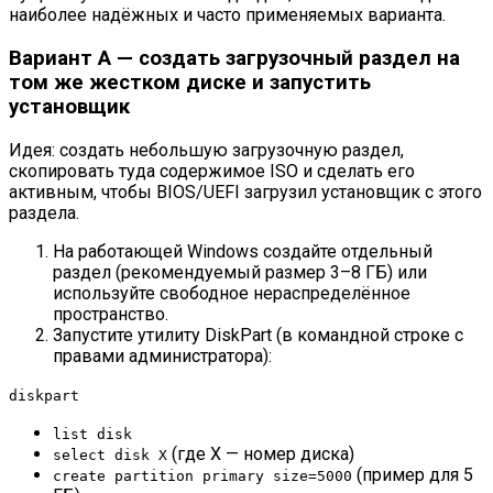
наиболее надёжных и часто применяемых варианта.
Вариант A — создать загрузочный раздел на
том же жестком диске и запустить
установщик
Идея: создать небольшую загрузочную раздел,
скопировать туда содержимое ISO и сделать его
активным, чтобы BIOS/UEFI загрузил установщик с этого
раздела.
На работающей Windows создайте отдельный
раздел (рекомендуемый размер 3–8 ГБ) или
используйте свободное нераспределённое
пространство.
Запустите утилиту DiskPart (в командной строке с
правами администратора):
diskpart
list disk
(где X — номер диска)
select disk X
(пример для 5
create partition primary size=5000