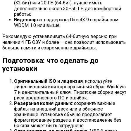
(32‑бит) или 20 ГБ (64‑бит); лучше иметь
дополнительно около 30–50 ГБ для комфортной
работы;
Видеокарта
: поддержка DirectX 9 с драйвером
WDDM 1.0 или выше.
Рекомендую устанавливать 64‑битную версию при
наличии 4 ГБ ОЗУ и более — она позволит использовать
больше памяти и современные драйверы.
Подготовка: что сделать до
установки
Оригинальный ISO и лицензия
: используйте
лицензионный или корпоративный образ Windows
7 и действительный ключ. Пиратские сборки несут
риск вредоносного ПО и ошибок.
Резервная копия данных
: сохраните важные
файлы на внешний диск или в облачное
хранилище. Установка обычно предполагает
форматирование раздела, и восстановление без
бэкапа может быть затруднено.