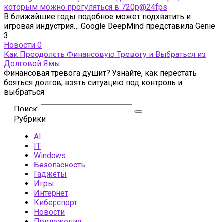
которым можно прогуляться в 720p@24fps
В ближайшие годы подобное может подхватить и
игровая индустрия… Google DeepMind представила Genie
3
Новости
0
Как Преодолеть Финансовую Тревогу и Выбраться из
Долговой Ямы
Финансовая тревога душит? Узнайте, как перестать
бояться долгов, взять ситуацию под контроль и
выбраться
Поиск:
Рубрики
AI
IT
Windows
Безопасность
Гаджеты
Игры
Интернет
Киберспорт
Новости
Приложения