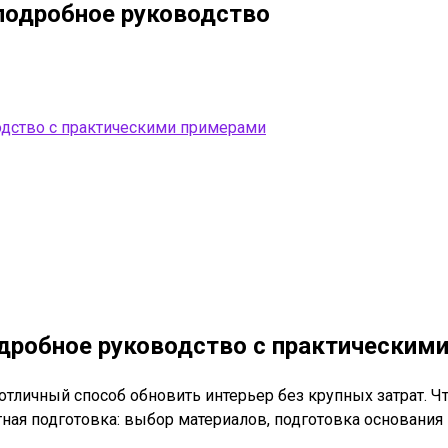
подробное руководство
одство с практическими примерами
одробное руководство с практическим
отличный способ обновить интерьер без крупных затрат. Ч
ая подготовка: выбор материалов, подготовка основания 