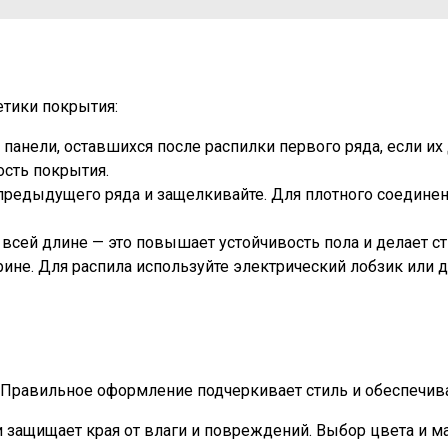
етики покрытия:
панели, оставшихся после распилки первого ряда, если их
ость покрытия.
 предыдущего ряда и защелкивайте. Для плотного соедине
всей длине — это повышает устойчивость пола и делает 
рине. Для распила используйте электрический лобзик или 
Правильное оформление подчеркивает стиль и обеспечива
и защищает края от влаги и повреждений. Выбор цвета и 