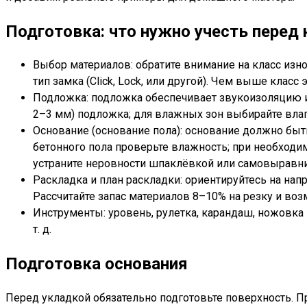
Подготовка: что нужно учесть перед
Выбор материалов: обратите внимание на класс изно
тип замка (Click, Lock, или другой). Чем выше клас
Подложка: подложка обеспечивает звукоизоляцию 
2–3 мм) подложка; для влажных зон выбирайте в
Основание (основание пола): основание должно быть
бетонного пола проверьте влажность; при необходи
устраните неровности шпаклёвкой или самовырав
Раскладка и план раскладки: ориентируйтесь на на
Рассчитайте запас материалов 8–10% на резку и во
Инструменты: уровень, рулетка, карандаш, ножовка 
т. д.
Подготовка основания
Перед укладкой обязательно подготовьте поверхность. 