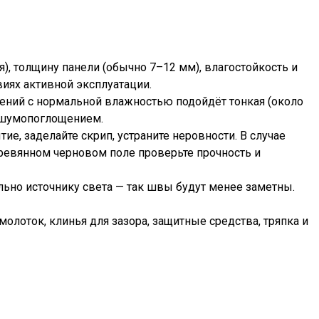
), толщину панели (обычно 7–12 мм), влагостойкость и
виях активной эксплуатации.
ний с нормальной влажностью подойдёт тонкая (около
 шумопоглощением.
е, заделайте скрип, устраните неровности. В случае
еревянном черновом поле проверьте прочность и
льно источнику света — так швы будут менее заметны.
молоток, клинья для зазора, защитные средства, тряпка и