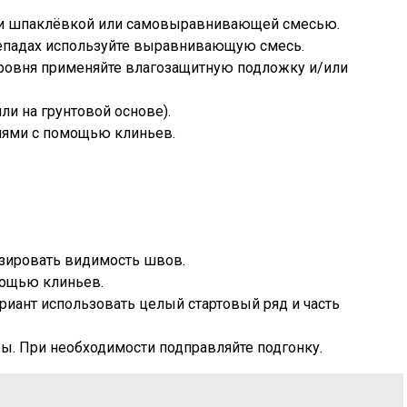
ости шпаклёвкой или самовыравнивающей смесью.
репадах используйте выравнивающую смесь.
 уровня применяйте влагозащитную подложку и/или
ли на грунтовой основе).
лями с помощью клиньев.
изировать видимость швов.
мощью клиньев.
риант использовать целый стартовый ряд и часть
ы. При необходимости подправляйте подгонку.