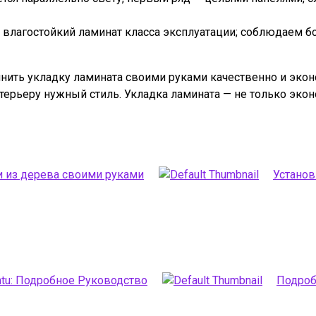
влагостойкий ламинат класса эксплуатации; соблюдаем бо
ить укладку ламината своими руками качественно и эконо
ерьеру нужный стиль. Укладка ламината — не только эконо
 из дерева своими руками
Установ
tu: Подробное Руководство
Подроб