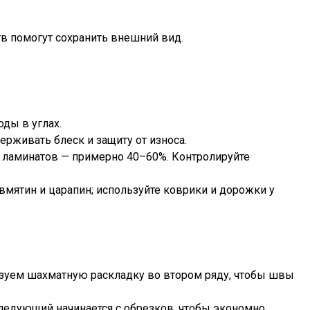
тв помогут сохранить внешний вид.
оды в углах.
ерживать блеск и защиту от износа.
 ламинатов — примерно 40–60%. Контролируйте
мятин и царапин; используйте коврики и дорожки у
ьзуем шахматную раскладку во втором ряду, чтобы швы
ледующий начинается с обрезков, чтобы экономно