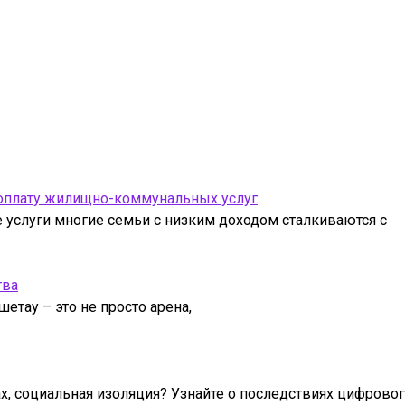
 оплату жилищно-коммунальных услуг
услуги многие семьи с низким доходом сталкиваются с
тва
етау – это не просто арена,
ах, социальная изоляция? Узнайте о последствиях цифрово