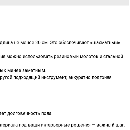
 длина не менее 30 см. Это обеспечивает «шахматный»
ния можно использовать резиновый молоток и стальной
стык менее заметным.
другой подходящий инструмент, аккуратно подгоняя
ет долговечность пола.
материала под ваши интерьерные решения — важный шаг.