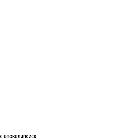
го апокалипсиса