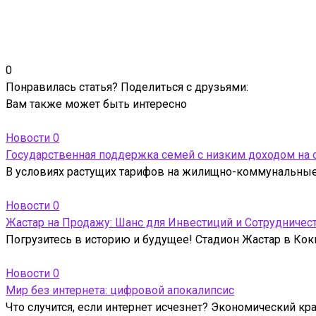
0
Понравилась статья? Поделиться с друзьями:
Вам также может быть интересно
Новости
0
Государственная поддержка семей с низким доходом на
В условиях растущих тарифов на жилищно-коммунальные 
Новости
0
Жастар на Продажу: Шанс для Инвестиций и Сотрудничес
Погрузитесь в историю и будущее! Стадион Жастар в Кокш
Новости
0
Мир без интернета: цифровой апокалипсис
Что случится, если интернет исчезнет? Экономический кр