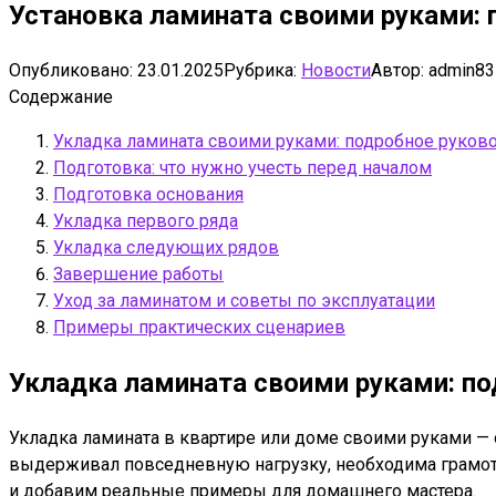
Установка ламината своими руками: 
Опубликовано:
23.01.2025
Рубрика:
Новости
Автор:
admin83
Содержание
Укладка ламината своими руками: подробное руков
Подготовка: что нужно учесть перед началом
Подготовка основания
Укладка первого ряда
Укладка следующих рядов
Завершение работы
Уход за ламинатом и советы по эксплуатации
Примеры практических сценариев
Укладка ламината своими руками: п
Укладка ламината в квартире или доме своими руками — 
выдерживал повседневную нагрузку, необходима грамотн
и добавим реальные примеры для домашнего мастера.