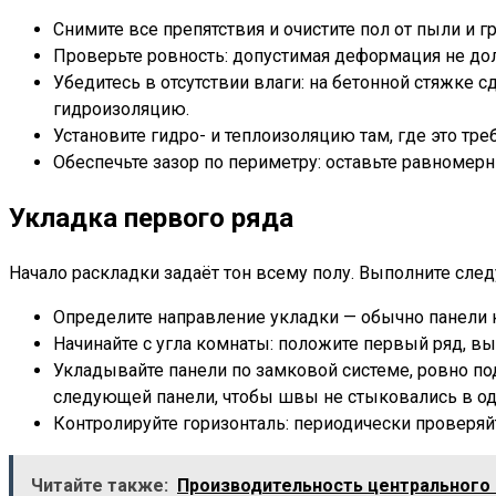
Снимите все препятствия и очистите пол от пыли 
Проверьте ровность: допустимая деформация не до
Убедитесь в отсутствии влаги: на бетонной стяжке
гидроизоляцию.
Установите гидро- и теплоизоляцию там, где это тр
Обеспечьте зазор по периметру: оставьте равноме
Укладка первого ряда
Начало раскладки задаёт тон всему полу. Выполните сле
Определите направление укладки — обычно панели 
Начинайте с угла комнаты: положите первый ряд, 
Укладывайте панели по замковой системе, ровно под
следующей панели, чтобы швы не стыковались в од
Контролируйте горизонталь: периодически проверяй
Читайте также:
Производительность центрального