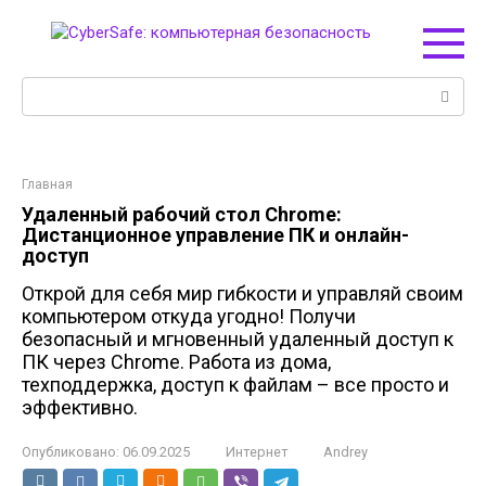
Перейти
к
контенту
Поиск:
Главная
Удаленный рабочий стол Chrome:
Дистанционное управление ПК и онлайн-
доступ
Открой для себя мир гибкости и управляй своим
компьютером откуда угодно! Получи
безопасный и мгновенный удаленный доступ к
ПК через Chrome. Работа из дома,
техподдержка, доступ к файлам – все просто и
эффективно.
Опубликовано:
06.09.2025
Интернет
Andrey