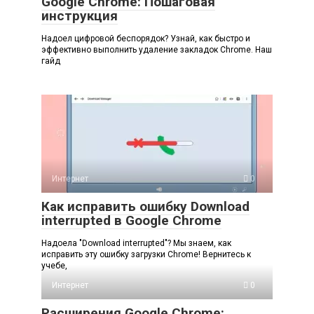
Google Chrome: Пошаговая
инструкция
Надоел цифровой беспорядок? Узнай, как быстро и
эффективно выполнить удаление закладок Chrome. Наш
гайд
Интернет
0
Как исправить ошибку Download
interrupted в Google Chrome
Надоела "Download interrupted"? Мы знаем, как
исправить эту ошибку загрузки Chrome! Вернитесь к
учебе,
Интернет
0
Расширения Google Chrome: