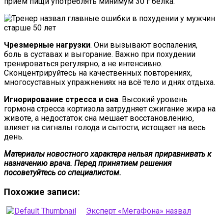
приём пищи употреблять минимум 30 г белка.
Чрезмерные нагрузки
. Они вызывают воспаления,
боль в суставах и выгорание. Важно при похудении
тренироваться регулярно, а не интенсивно.
Сконцентрируйтесь на качественных повторениях,
многосуставных упражнениях на всё тело и днях отдыха.
Игнорирование стресса и сна
. Высокий уровень
гормона стресса кортизола затрудняет сжигание жира на
животе, а недостаток сна мешает восстановлению,
влияет на сигналы голода и сытости, истощает на весь
день.
Материалы новостного характера нельзя приравнивать к
назначению врача. Перед принятием решения
посоветуйтесь со специалистом.
Похожие записи:
Эксперт «МегаФона» назвал