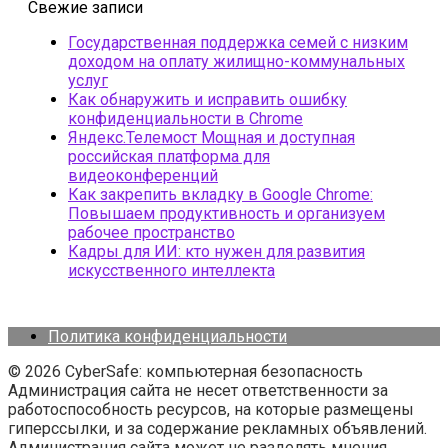
Свежие записи
Государственная поддержка семей с низким
доходом на оплату жилищно-коммунальных
услуг
Как обнаружить и исправить ошибку
конфиденциальности в Chrome
Яндекс.Телемост Мощная и доступная
российская платформа для
видеоконференций
Как закрепить вкладку в Google Chrome:
Повышаем продуктивность и организуем
рабочее пространство
Кадры для ИИ: кто нужен для развития
искусственного интеллекта
Политика конфиденциальности
© 2026 CyberSafe: компьютерная безопасность
Администрация сайта не несет ответственности за
работоспособность ресурсов, на которые размещены
гиперссылки, и за содержание рекламных объявлений.
Администрация сайта может не разделять мнения