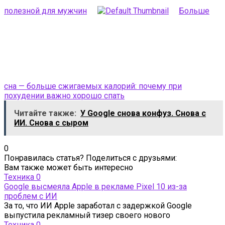
полезной для мужчин
Больше
сна — больше сжигаемых калорий: почему при
похудении важно хорошо спать
Читайте также:
У Google снова конфуз. Снова с
ИИ. Снова с сыром
0
Понравилась статья? Поделиться с друзьями:
Вам также может быть интересно
Техника
0
Google высмеяла Apple в рекламе Pixel 10 из-за
проблем с ИИ
За то, что ИИ Apple заработал с задержкой Google
выпустила рекламный тизер своего нового
Техника
0