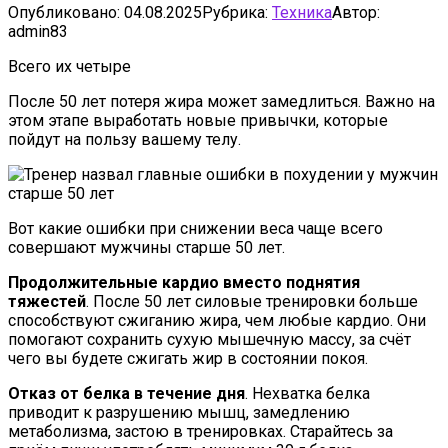
Опубликовано:
04.08.2025
Рубрика:
Техника
Автор:
admin83
Всего их четыре
После 50 лет потеря жира может замедлиться. Важно на
этом этапе выработать новые привычки, которые
пойдут на пользу вашему телу.
Вот какие ошибки при снижении веса чаще всего
совершают мужчины старше 50 лет.
Продолжительные кардио вместо поднятия
тяжестей
. После 50 лет силовые тренировки больше
способствуют сжиганию жира, чем любые кардио. Они
помогают сохранить сухую мышечную массу, за счёт
чего вы будете сжигать жир в состоянии покоя.
Отказ от белка в течение дня
. Нехватка белка
приводит к разрушению мышц, замедлению
метаболизма, застою в тренировках. Старайтесь за