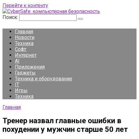
Перейти к контенту
Поиск:
Главная
Новости
Техника
Софт
Интернет
AI
Приложения
Гаджеты
Техника и оборудование
IT
Игры
Техника
Главная
Тренер назвал главные ошибки в
похудении у мужчин старше 50 лет