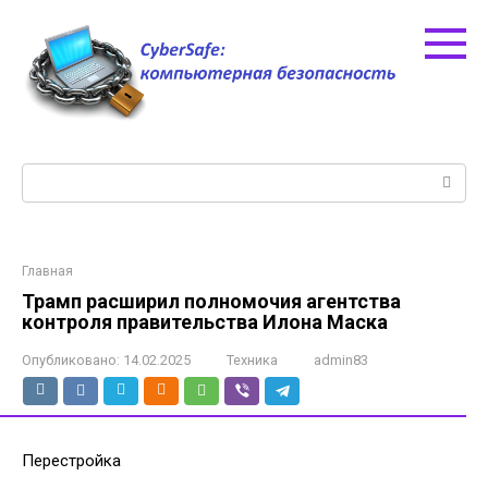
Перейти
к
контенту
Поиск:
Главная
Трамп расширил полномочия агентства
контроля правительства Илона Маска
Опубликовано:
14.02.2025
Техника
admin83
Перестройка