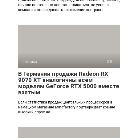
начало постепенно восстанавливаться: не успела
компания отпраздновать заключение контракта
Техника
0
В Германии продажи Radeon RX
9070 XT аналогичны всем
моделям GeForce RTX 5000 вместе
взятым
Если статистика продаж центральных процессоров в
немецком магазине Mindfactory подтверждает крайне
высокий спрос на