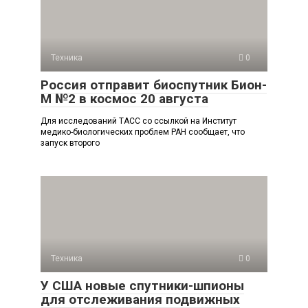
Техника
0
Россия отправит биоспутник Бион-
М №2 в космос 20 августа
Для исследований ТАСС со ссылкой на Институт
медико-биологических проблем РАН сообщает, что
запуск второго
Техника
0
У США новые спутники-шпионы
для отслеживания подвижных