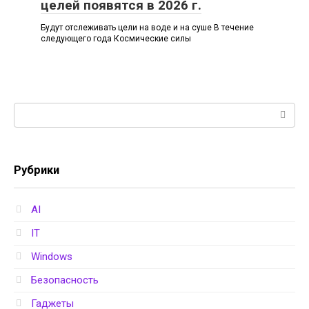
целей появятся в 2026 г.
Будут отслеживать цели на воде и на суше В течение
следующего года Космические силы
Поиск:
Рубрики
AI
IT
Windows
Безопасность
Гаджеты