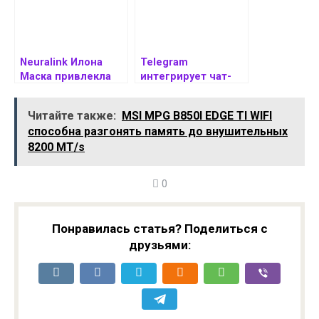
Neuralink Илона
Telegram
Маска привлекла
интегрирует чат-
$650 млн и начала
бота Grok от xAI:
испытания
партнерство Павла
Читайте также:
MSI MPG B850I EDGE TI WIFI
мозговых
Дурова и Илона
способна разгонять память до внушительных
имплантов
Маска на $300 млн
8200 MT/s
0
Понравилась статья? Поделиться с
друзьями: