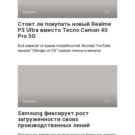
Техника
0
Стоит ли покупать новый Realme
P3 Ultra вместо Tecno Camon 40
Pro 5G
Всё зависит от ваших потребностей Эксперт YouTube-
канала "Обзоры от iCE" назвал плюсы и минусы
Техника
0
Samsung фиксирует рост
загруженности своих
производственных линий
Положение литейного подразделения Samsung, похоже,