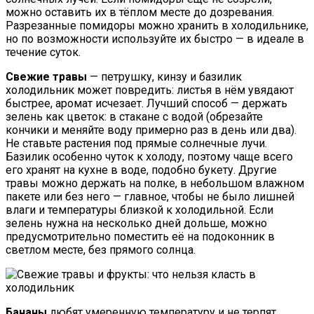
можно оставить их в тёплом месте до дозревания.
Разрезанные помидоры можно хранить в холодильнике,
но по возможности используйте их быстро — в идеале в
течение суток.
Свежие травы
— петрушку, кинзу и базилик
холодильник может повредить: листья в нём увядают
быстрее, аромат исчезает. Лучший способ — держать
зелень как цветок: в стакане с водой (обрезайте
кончики и меняйте воду примерно раз в день или два).
Не ставьте растения под прямые солнечные лучи.
Базилик особенно чуток к холоду, поэтому чаще всего
его хранят на кухне в воде, подобно букету. Другие
травы можно держать на полке, в небольшом влажном
пакете или без него — главное, чтобы не было лишней
влаги и температуры близкой к холодильной. Если
зелень нужна на несколько дней дольше, можно
предусмотрительно поместить её на подоконник в
светлом месте, без прямого солнца.
Бананы
любят умеренную температуру и не терпят