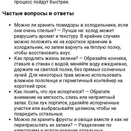
процесс пойдут быстрее.
Частые вопросы и ответы
Можно ли хранить помидоры в холодильнике, если
они очень спелые? — Лучше не: холод может
разрушить аромат и текстуру. В крайних случаях
можно положить их на короткое хранение в
холодильник, но затем вернуть на тёплую полку,
чтобы восстановить вкус.
Как продлить жизнь зелени? — Обрезайте кончики,
ставьте в стакан с водой, меняйте воду ежедневно,
держите на светлой полке, без прямых солнечных
лучей. Для некоторых трав можно использовать
влажное полотенце и герметичный контейнер на
короткий срок.
Как понять, что лук испортился? — Обратите
внимание на мягкость, слизь или неприятный
запах. Если лук портится, удаляйте испорченные
участки или выбрасывайте целиком, чтобы не
повредить остальные.
Можно ли хранить фрукты и овощи вместе и как не
переприсыпать их запахи? — Разделение по
категориям и использование отдельных