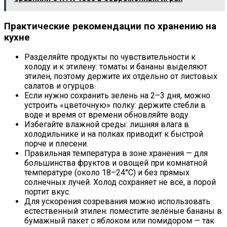
Практические рекомендации по хранению на
кухне
Разделяйте продукты по чувствительности к
холоду и к этилену: томаты и бананы выделяют
этилен, поэтому держите их отдельно от листовых
салатов и огурцов.
Если нужно сохранить зелень на 2–3 дня, можно
устроить «цветочную» полку: держите стебли в
воде и время от времени обновляйте воду.
Избегайте влажной среды: лишняя влага в
холодильнике и на полках приводит к быстрой
порче и плесени.
Правильная температура в зоне хранения — для
большинства фруктов и овощей при комнатной
температуре (около 18–24°C) и без прямых
солнечных лучей. Холод сохраняет не всё, а порой
портит вкус.
Для ускорения созревания можно использовать
естественный этилен: поместите зелёные бананы в
бумажный пакет с яблоком или помидором — так