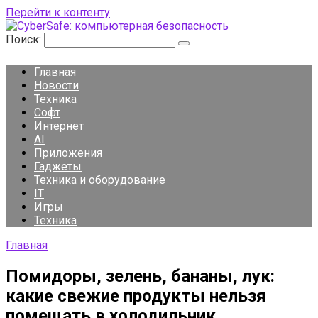
Перейти к контенту
Поиск:
Главная
Новости
Техника
Софт
Интернет
AI
Приложения
Гаджеты
Техника и оборудование
IT
Игры
Техника
Главная
Помидоры, зелень, бананы, лук:
какие свежие продукты нельзя
помещать в холодильник