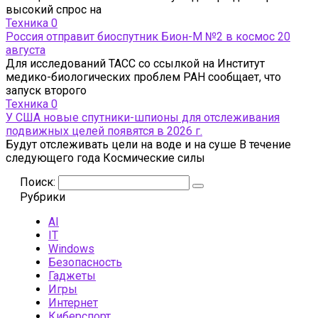
высокий спрос на
Техника
0
Россия отправит биоспутник Бион-М №2 в космос 20
августа
Для исследований ТАСС со ссылкой на Институт
медико-биологических проблем РАН сообщает, что
запуск второго
Техника
0
У США новые спутники-шпионы для отслеживания
подвижных целей появятся в 2026 г.
Будут отслеживать цели на воде и на суше В течение
следующего года Космические силы
Поиск:
Рубрики
AI
IT
Windows
Безопасность
Гаджеты
Игры
Интернет
Киберспорт