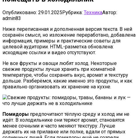
Опубликовано:
29.01.2025
Рубрика:
Техника
Автор:
admin83
Ниже переписанная и дополненная версия текста. В ней
сохранён смысл, но изложение переработано, добавлена
информация, примеры и практические советы для
целевой аудитории. HTML-разметка обновлена:
исходящие ссылки и видео отсутствуют.
Не все фрукты и овощи любят холод. Некоторые
свежие продукты лучше хранить при комнатной
температуре, чтобы сохранить вкус, аромат и текстуру
дольше. Разберёмся, какие именно это продукты, и как
правильно организовать их хранение на кухне.
Помидоры
предпочитают тёплую среду и холод им не
идёт. В холодильнике они теряют аромат, становятся
менее сочными и часто меняют текстуру. Лучше
держать их на прилавке или полке, вдали от прямых
солнечных лучей. Если помидоры ещё не созрели,