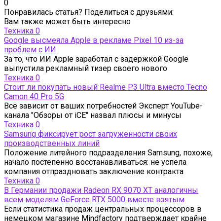
0
Понравилась статья? Поделиться с друзьями:
Вам также может быть интересно
Техника
0
Google высмеяла Apple в рекламе Pixel 10 из-за
проблем с ИИ
За то, что ИИ Apple заработал с задержкой Google
выпустила рекламный тизер своего нового
Техника
0
Стоит ли покупать новый Realme P3 Ultra вместо Tecno
Camon 40 Pro 5G
Всё зависит от ваших потребностей Эксперт YouTube-
канала "Обзоры от iCE" назвал плюсы и минусы
Техника
0
Samsung фиксирует рост загруженности своих
производственных линий
Положение литейного подразделения Samsung, похоже,
начало постепенно восстанавливаться: не успела
компания отпраздновать заключение контракта
Техника
0
В Германии продажи Radeon RX 9070 XT аналогичны
всем моделям GeForce RTX 5000 вместе взятым
Если статистика продаж центральных процессоров в
немецком магазине Mindfactory подтверждает крайне