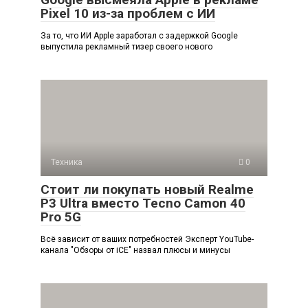
Pixel 10 из-за проблем с ИИ
За то, что ИИ Apple заработал с задержкой Google
выпустила рекламный тизер своего нового
Техника
0
Стоит ли покупать новый Realme
P3 Ultra вместо Tecno Camon 40
Pro 5G
Всё зависит от ваших потребностей Эксперт YouTube-
канала "Обзоры от iCE" назвал плюсы и минусы