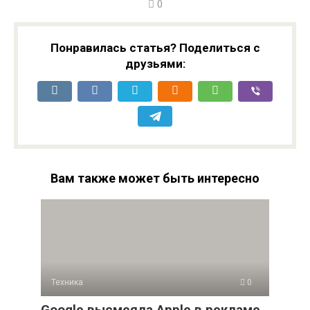
0
Понравилась статья? Поделиться с
друзьями:
Вам также может быть интересно
Техника
0
Google высмеяла Apple в рекламе