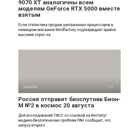
9070 XT аналогичны всем
моделям GeForce RTX 5000 вместе
взятым
Если статистика продаж центральных процессоров в
немецком магазине Mindfactory подтверждает крайне
высокий спрос на
Техника
0
Россия отправит биоспутник Бион-
М №2 в космос 20 августа
Для исследований ТАСС со ссылкой на Институт
медико-биологических проблем РАН сообщает, что
запуск второго