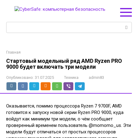
Перейти
к
контенту
Поиск:
Главная
Стартовый модельный ряд AMD Ryzen PRO
9000 будет включать три модели
Опубликовано:
31.07.2025
Техника
admin83
Оказывается, помимо процессора Ryzen 7 9700F, AMD
готовится к запуску новой серии Ryzen PRO 9000, куда
войдут как минимум три модели, о чём сообщает
проверенный временем пользователь @momomo_us. Эти
модели будут отличаться от простых процессоров