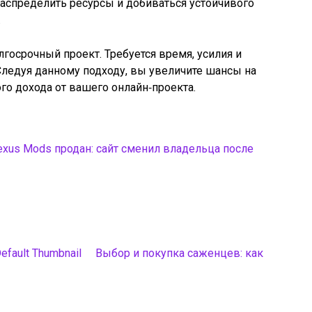
спределить ресурсы и добиваться устойчивого
.
госрочный проект. Требуется время, усилия и
Следуя данному подходу, вы увеличите шансы на
го дохода от вашего онлайн‑проекта.
xus Mods продан: сайт сменил владельца после
Выбор и покупка саженцев: как