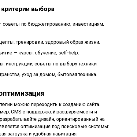
 критерии выбора
— советы по бюджетированию, инвестициям,
цепты, тренировки, здоровый образ жизни.
тие — курсы, обучение, self-help.
ы, инструкции, советы по выбору техники.
ранства, уход за домом, бытовая техника.
-оптимизация
тегии можно переходить к созданию сайта.
имер, CMS с поддержкой расширяемости и
разрабатывайте дизайн, ориентированный на
является оптимизация под поисковые системы:
ая загрузка и удобная навигация.