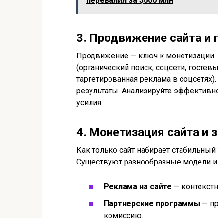
перевалил за $800 млн
3․ Продвижение сайта и 
Продвижение — ключ к монетизации. 
(органический поиск, соцсети, гостев
таргетированная реклама в соцсетях)
результаты. Анализируйте эффективно
усилия.
4․ Монетизация сайта и 
Как только сайт набирает стабильный
Существуют разнообразные модели и
Реклама на сайте
— контекстна
Партнерские программы
— пр
комиссию.