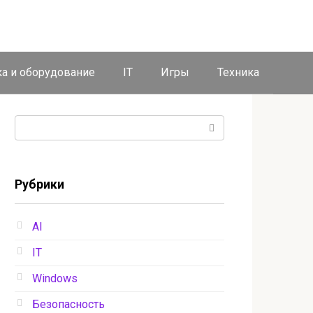
ка и оборудование
IT
Игры
Техника
Поиск:
Рубрики
AI
IT
Windows
Безопасность