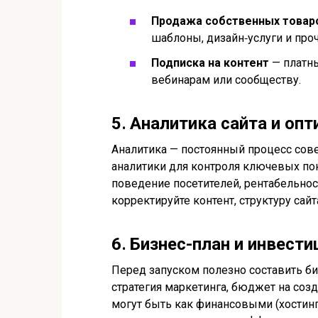
Продажа собственных товаро
шаблоны, дизайн‑услуги и проч
Подписка на контент
— платны
вебинарам или сообществу.
5․ Аналитика сайта и оп
Аналитика — постоянный процесс сов
аналитики для контроля ключевых пок
поведение посетителей, рентабельнос
корректируйте контент, структуру сай
6․ Бизнес-план и инвести
Перед запуском полезно составить биз
стратегия маркетинга, бюджет на соз
могут быть как финансовыми (хостинг