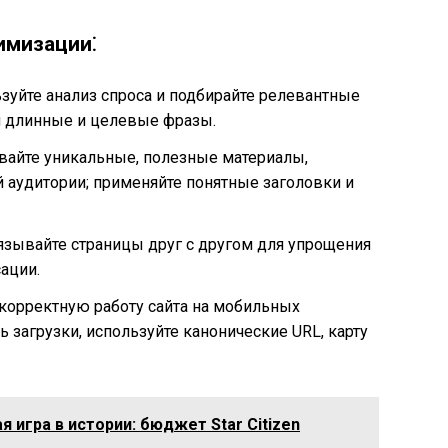
имизации⁚
ьзуйте анализ спроса и подбирайте релевантные
 длинные и целевые фразы.
авайте уникальные, полезные материалы,
 аудитории; применяйте понятные заголовки и
вязывайте страницы друг с другом для упрощения
ации.
е корректную работу сайта на мобильных
ь загрузки, используйте канонические URL, карту
я игра в истории: бюджет Star Citizen