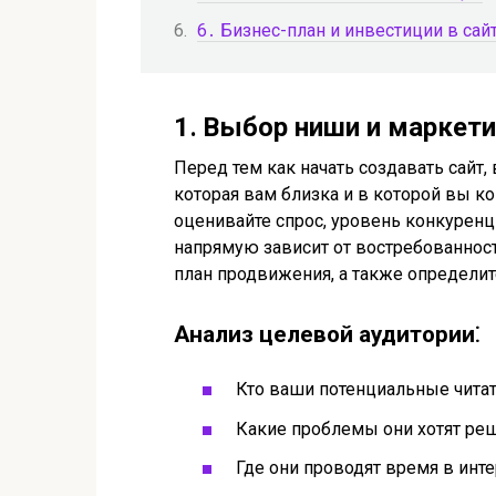
6․ Бизнес-план и инвестиции в сай
1․ Выбор ниши и маркети
Перед тем как начать создавать сайт,
которая вам близка и в которой вы к
оценивайте спрос, уровень конкуренц
напрямую зависит от востребованнос
план продвижения, а также определи
Анализ целевой аудитории⁚
Кто ваши потенциальные читат
Какие проблемы они хотят реш
Где они проводят время в инте