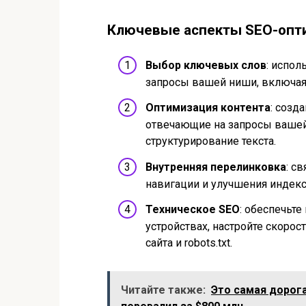
Ключевые аспекты SEO-опт
Выбор ключевых слов
: испол
запросы вашей ниши, включая
Оптимизация контента
: созд
отвечающие на запросы вашей
структурирование текста.
Внутренняя перелинковка
: с
навигации и улучшения индекс
Техническое SEO
: обеспечьт
устройствах, настройте скорост
сайта и robots.txt.
Читайте также:
Это самая дорога