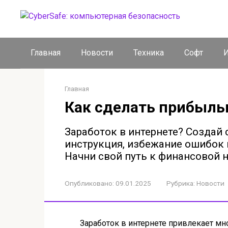
Перейти
к
контенту
Главная
Новости
Техника
Софт
И
Главная
Как сделать прибыль
Заработок в интернете? Создай
инструкция, избежание ошибок и
Начни свой путь к финансовой 
Опубликовано:
09.01.2025
Рубрика:
Новости
Заработок в интернете привлекает мно