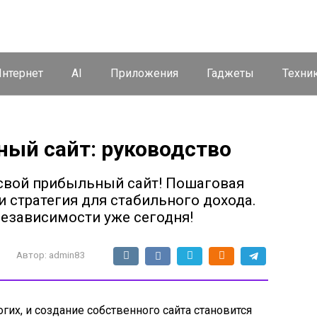
нтернет
AI
Приложения
Гаджеты
Техни
ный сайт: руководство
 свой прибыльный сайт! Пошаговая
 стратегия для стабильного дохода.
независимости уже сегодня!
Автор:
admin83
гих, и создание собственного сайта становится