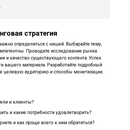
т
нговая стратегия
 важно определиться с нишей. Выбирайте тему,
омпетентны. Проводите исследование рынка:
ии и качество существующего контента. Успех
ти вашего материала. Разработайте подробный
те целевую аудиторию и способы монетизации.
ели и клиенты?
ить и какие потребности удовлетворить?
рнете и как проще всего к ним обратиться?