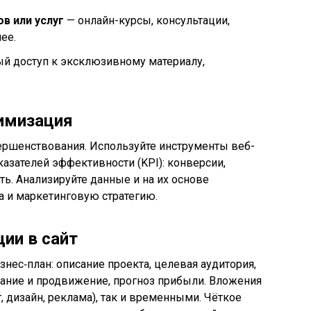
в или услуг
— онлайн-курсы, консультации,
ее.
й доступ к эксклюзивному материалу,
тимизация
ершенствования. Используйте инструменты веб-
азателей эффективности (KPI): конверсии,
ть. Анализируйте данные и на их основе
та и маркетинговую стратегию.
ции в сайт
нес‑план: описание проекта, целевая аудитория,
дание и продвижение, прогноз прибыли. Вложения
, дизайн, реклама), так и временными. Чёткое