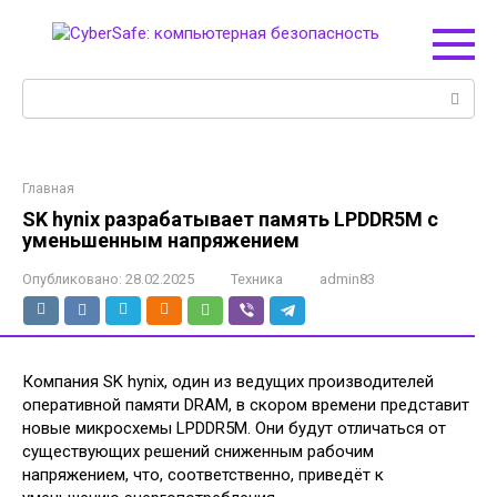
Перейти
к
контенту
Поиск:
Главная
SK hynix разрабатывает память LPDDR5M с
уменьшенным напряжением
Опубликовано:
28.02.2025
Техника
admin83
Компания SK hynix, один из ведущих производителей
оперативной памяти DRAM, в скором времени представит
новые микросхемы LPDDR5M. Они будут отличаться от
существующих решений сниженным рабочим
напряжением, что, соответственно, приведёт к