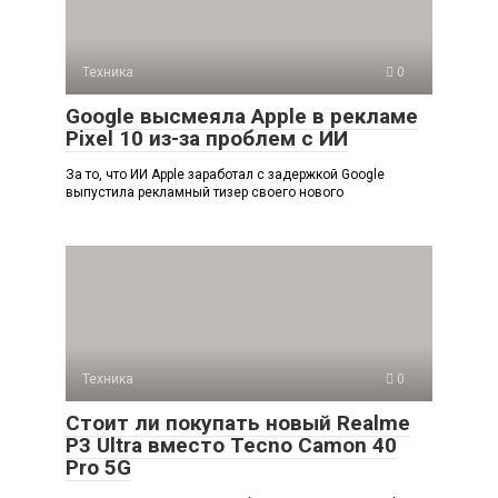
Техника
0
Google высмеяла Apple в рекламе
Pixel 10 из-за проблем с ИИ
За то, что ИИ Apple заработал с задержкой Google
выпустила рекламный тизер своего нового
Техника
0
Стоит ли покупать новый Realme
P3 Ultra вместо Tecno Camon 40
Pro 5G