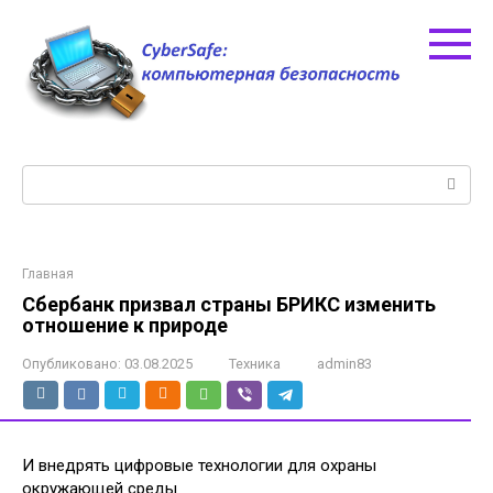
Перейти
к
контенту
Поиск:
Главная
Сбербанк призвал страны БРИКС изменить
отношение к природе
Опубликовано:
03.08.2025
Техника
admin83
И внедрять цифровые технологии для охраны
окружающей среды