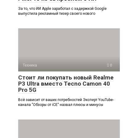
За то, что ИИ Apple заработал с задержкой Google
выпустила рекламный тизер своего нового
Техника
0
Стоит ли покупать новый Realme
P3 Ultra вместо Tecno Camon 40
Pro 5G
Всё зависит от ваших потребностей Эксперт YouTube-
канала "Обзоры от iCE" назвал плюсы и минусы