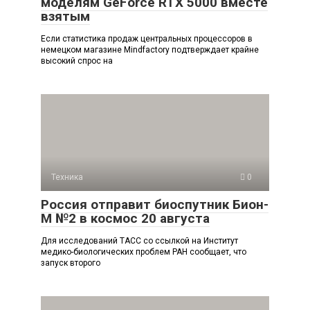
моделям GeForce RTX 5000 вместе
взятым
Если статистика продаж центральных процессоров в
немецком магазине Mindfactory подтверждает крайне
высокий спрос на
Техника
0
Россия отправит биоспутник Бион-
М №2 в космос 20 августа
Для исследований ТАСС со ссылкой на Институт
медико-биологических проблем РАН сообщает, что
запуск второго