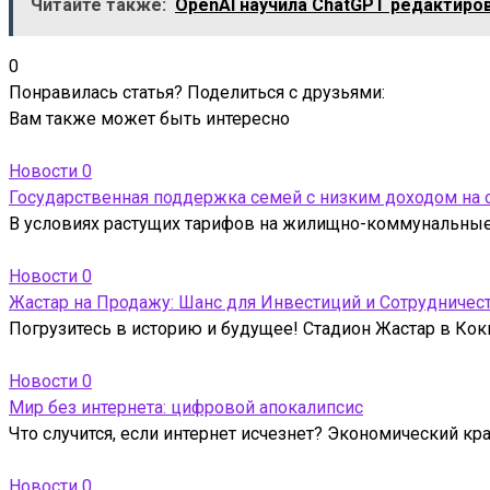
Читайте также:
OpenAI научила ChatGPT редактиров
0
Понравилась статья? Поделиться с друзьями:
Вам также может быть интересно
Новости
0
Государственная поддержка семей с низким доходом на
В условиях растущих тарифов на жилищно-коммунальные 
Новости
0
Жастар на Продажу: Шанс для Инвестиций и Сотрудничес
Погрузитесь в историю и будущее! Стадион Жастар в Кокш
Новости
0
Мир без интернета: цифровой апокалипсис
Что случится, если интернет исчезнет? Экономический кр
Новости
0