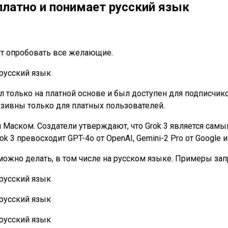
платно и понимает русский язык
гут опробовать все желающие.
ал только на платной основе и был доступен для подписчи
зивны только для платных пользователей.
м Маском. Создатели утверждают, что Grok 3 является са
rok 3 превосходит GPT-4o от OpenAI, Gemini-2 Pro от Googl
ожно делать, в том числе на русском языке. Примеры зап