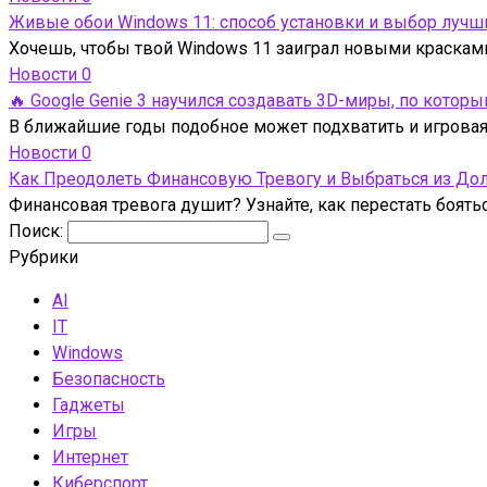
Живые обои Windows 11: способ установки и выбор лучш
Хочешь, чтобы твой Windows 11 заиграл новыми краска
Новости
0
🔥 Google Genie 3 научился создавать 3D-миры, по кото
В ближайшие годы подобное может подхватить и игровая 
Новости
0
Как Преодолеть Финансовую Тревогу и Выбраться из До
Финансовая тревога душит? Узнайте, как перестать боять
Поиск:
Рубрики
AI
IT
Windows
Безопасность
Гаджеты
Игры
Интернет
Киберспорт