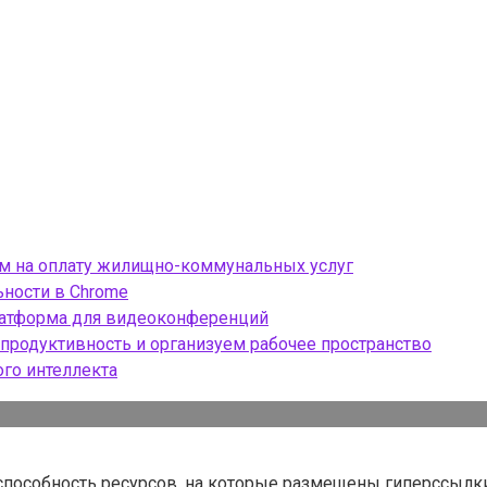
ом на оплату жилищно-коммунальных услуг
ности в Chrome
платформа для видеоконференций
продуктивность и организуем рабочее пространство
ого интеллекта
оспособность ресурсов, на которые размещены гиперссылк