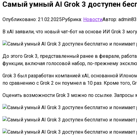
Самый умный AI Grok 3 доступен бес
Опубликовано:
21.02.2025
Рубрика:
Новости
Автор:
admin83
В xAI заявили, что новый чат-бот на основе ИИ Grok 3 мо
До этого Grok 3, представленный ранее в феврале, работ
функции, включая голосовой набор, по-прежнему эксклю
Grok 3 был разработан компанией xAI, основанной Илоно
по сравнению с Grok 2 он поумнел в 10 раз. Кроме того, G
Оценить возможности Grok 3 можно по ссылке. Запросы м