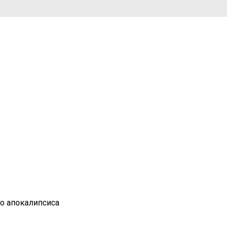
го апокалипсиса