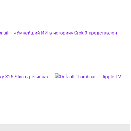
«Умнейший ИИ в истории» Grok 3 представлен
xy S25 Slim в регионах
Apple TV