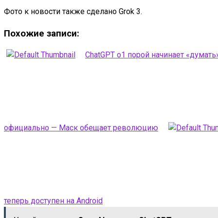
Фото к новости также сделано Grok 3.
Похожие записи:
ChatGPT o1 порой начинает «думать»
официально — Маск обещает революцию
теперь доступен на Android