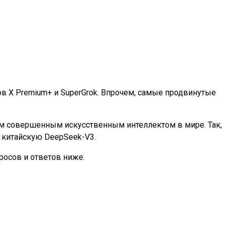
ков X Premium+ и SuperGrok. Впрочем, самые продвинутые
мым совершенным искусственным интеллектом в мире. Так,
e и китайскую DeepSeek-V3.
росов и ответов ниже.