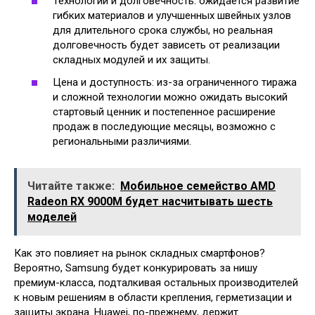
Технологии и долговечность: ожидается развитие
гибких материалов и улучшенных швейных узлов
для длительного срока службы, но реальная
долговечность будет зависеть от реализации
складных модулей и их защиты.
Цена и доступность: из-за ограниченного тиража
и сложной технологии можно ожидать высокий
стартовый ценник и постепенное расширение
продаж в последующие месяцы, возможно с
региональными различиями.
Читайте также:
Мобильное семейство AMD
Radeon RX 9000M будет насчитывать шесть
моделей
Как это повлияет на рынок складных смартфонов?
Вероятно, Samsung будет конкурировать за нишу
премиум-класса, подталкивая остальных производителей
к новым решениям в области крепления, герметизации и
защиты экрана. Huawei, по-прежнему, держит