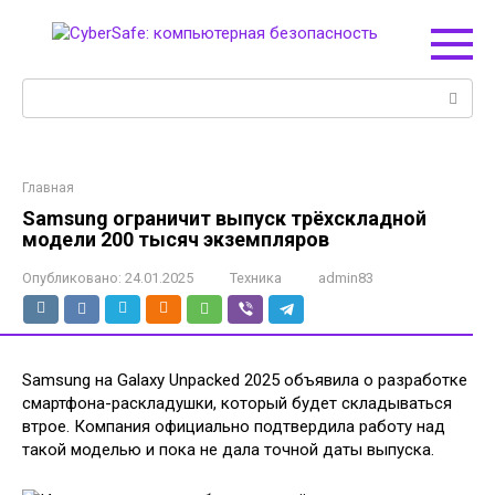
Перейти
к
контенту
Поиск:
Главная
Samsung ограничит выпуск трёхскладной
модели 200 тысяч экземпляров
Опубликовано:
24.01.2025
Техника
admin83
Samsung на Galaxy Unpacked 2025 объявила о разработке
смартфона-раскладушки, который будет складываться
втрое. Компания официально подтвердила работу над
такой моделью и пока не дала точной даты выпуска.