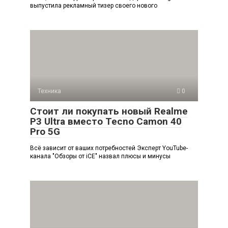
выпустила рекламный тизер своего нового
Техника
0
Стоит ли покупать новый Realme
P3 Ultra вместо Tecno Camon 40
Pro 5G
Всё зависит от ваших потребностей Эксперт YouTube-
канала "Обзоры от iCE" назвал плюсы и минусы