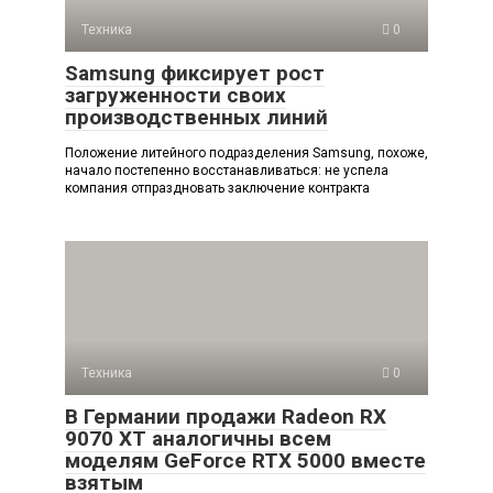
Техника
0
Samsung фиксирует рост
загруженности своих
производственных линий
Положение литейного подразделения Samsung, похоже,
начало постепенно восстанавливаться: не успела
компания отпраздновать заключение контракта
Техника
0
В Германии продажи Radeon RX
9070 XT аналогичны всем
моделям GeForce RTX 5000 вместе
взятым