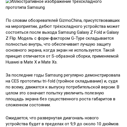
По словам обозревателей GizmoChina, присутствовавших
на мероприятии, дебют трёхскладного устройства может
состояться после выхода Samsung Galaxy Z Fold и Galaxy
Z Flip. Модель с форм-фактором G-Type складывается
полностью внутрь, что обеспечивает лучшую защиту
основного экрана, когда экран не используется. Такой
принцип отличается от S-образной сборки, применяемой
Huawei в Mate X и Mate Xs.
За последние годы Samsung регулярно демонстрировала
на CES прототипы tri-fold (тройное складывание) и, судя
по всему, движется к выпуску потребительской версии. В
целом это означает попытку увеличить полезную
площадь экрана без существенного роста габаритов в
сложенном состоянии.
Ожидается, что развернутая диагональ нового
устройства будет в пределах от 9,9 до около 10 дюймов.