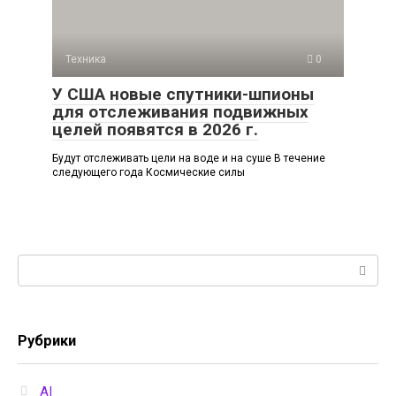
Техника
0
У США новые спутники-шпионы
для отслеживания подвижных
целей появятся в 2026 г.
Будут отслеживать цели на воде и на суше В течение
следующего года Космические силы
Поиск:
Рубрики
AI