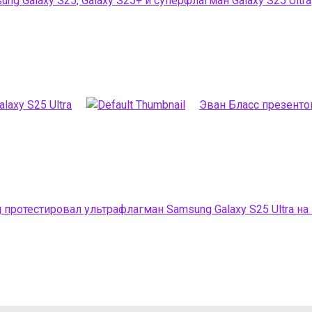
 Galaxy S25, Galaxy S25+ и суперфлагман Galaxy S25 Ultra
laxy S25 Ultra
Эван Бласс презентова
ng протестировал ультрафлагман Samsung Galaxy S25 Ultra на