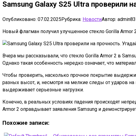
Samsung Galaxy S25 Ultra проверили н
Опубликовано:
07.02.2025
Рубрика:
Новости
Автор:
admin83
Новый флагман получил улучшенное стекло Gorilla Armor 
Вчера мы рассказывали, что стекло Gorilla Armor 2 в Sams
Однако такая особенность нередко означает, что матери
Чтобы проверить, насколько прочное покрытие выдержив
разных высот, и, несмотря на мелкие следы от ударов на 
выдерживает серьезные нагрузки.
Конечно, в реальных условиях падения происходят непредс
Armor 2 оправдывает заявления Samsung и демонстриру
Похожие записи: