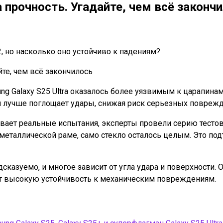
а прочность. Угадайте, чем всё законч
2, но насколько оно устойчиво к падениям?
ung Galaxy S25 Ultra оказалось более уязвимым к царапинам 
ал лучше поглощает удары, снижая риск серьезных поврежд
ает реальные испытания, эксперты провели серию тестов 
металлической раме, само стекло осталось целым. Это подт
казуемо, и многое зависит от угла удара и поверхности. О
ет высокую устойчивость к механическим повреждениям.