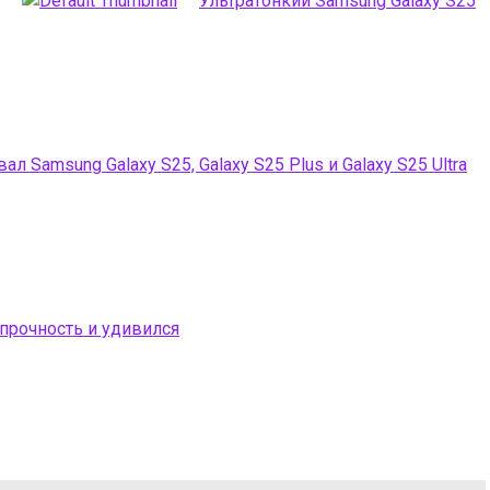
Ультратонкий Samsung Galaxy S25
л Samsung Galaxy S25, Galaxy S25 Plus и Galaxy S25 Ultra
 прочность и удивился