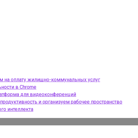
ом на оплату жилищно-коммунальных услуг
ности в Chrome
платформа для видеоконференций
продуктивность и организуем рабочее пространство
ого интеллекта