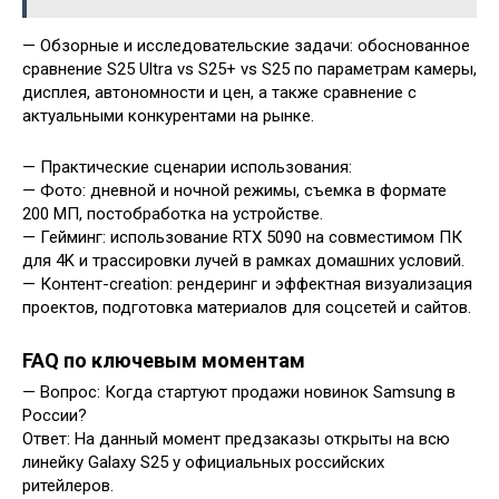
— Обзорные и исследовательские задачи: обоснованное
сравнение S25 Ultra vs S25+ vs S25 по параметрам камеры,
дисплея, автономности и цен, а также сравнение с
актуальными конкурентами на рынке.
— Практические сценарии использования:
— Фото: дневной и ночной режимы, съемка в формате
200 МП, постобработка на устройстве.
— Гейминг: использование RTX 5090 на совместимом ПК
для 4K и трассировки лучей в рамках домашних условий.
— Контент-creation: рендеринг и эффектная визуализация
проектов, подготовка материалов для соцсетей и сайтов.
FAQ по ключевым моментам
— Вопрос: Когда стартуют продажи новинок Samsung в
России?
Ответ: На данный момент предзаказы открыты на всю
линейку Galaxy S25 у официальных российских
ритейлеров.