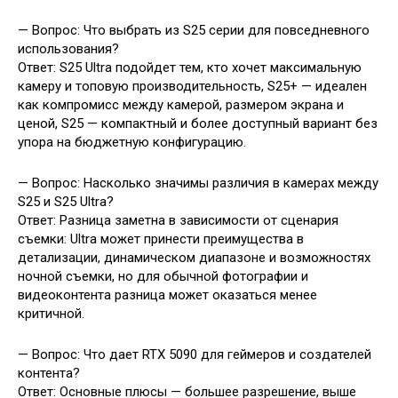
— Вопрос: Что выбрать из S25 серии для повседневного
использования?
Ответ: S25 Ultra подойдет тем, кто хочет максимальную
камеру и топовую производительность, S25+ — идеален
как компромисс между камерой, размером экрана и
ценой, S25 — компактный и более доступный вариант без
упора на бюджетную конфигурацию.
— Вопрос: Насколько значимы различия в камерах между
S25 и S25 Ultra?
Ответ: Разница заметна в зависимости от сценария
съемки: Ultra может принести преимущества в
детализации, динамическом диапазоне и возможностях
ночной съемки, но для обычной фотографии и
видеоконтента разница может оказаться менее
критичной.
— Вопрос: Что дает RTX 5090 для геймеров и создателей
контента?
Ответ: Основные плюсы — большее разрешение, выше