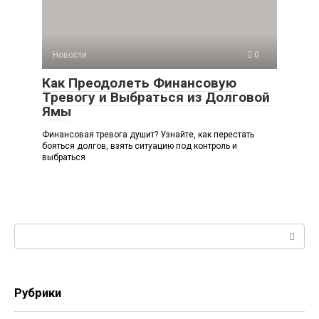
Новости
0
Как Преодолеть Финансовую
Тревогу и Выбраться из Долговой
Ямы
Финансовая тревога душит? Узнайте, как перестать
бояться долгов, взять ситуацию под контроль и
выбраться
Поиск:
Рубрики