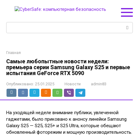
Перейти
к
контенту
Поиск:
Главная
Самые любопытные новости недели:
премьера серии Samsung Galaxy S25 и первые
испытания GeForce RTX 5090
Опубликовано:
25.01.2025
Новости
admin83
На уходящей неделе внимание публики, увлеченной
гаджетами, было приковано к анонсу линейки Samsung
Galaxy S25 — S25, S25+ и S25 Ultra, которые обещают
обновленный фоторежим и мощную производительность.