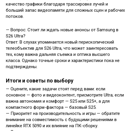
качество графики благодаря трассировке лучей и
больший запас видеопамяти для сложных сцен и рабочих
потоков.
— Вопрос: Стоит ли ждать новые анонсы от Samsung в
S26 Ultra?
Ответ: В слухах упоминается новый перископический
телеобъектив для S26 Ultra, что может заинтересовать
тех, кому важна дальняя съемка и оптика высшего
класса. Однако точные сроки и характеристики пока не
подтверждены.
Итоги и советы по выбору
— Оцените, какие задачи стоят перед вами: если
основное — фото и видеоконтент, присмотрите Ultra; если
важна автономия и комфорт — S25 или S25+, а для
компактного форм-фактора — базовый S25.
— Приоритет на производительность и игры — обратите
внимание на совместимость с будущими решениями в
линейке RTX 5090 и их влияние на ПК-сборку.