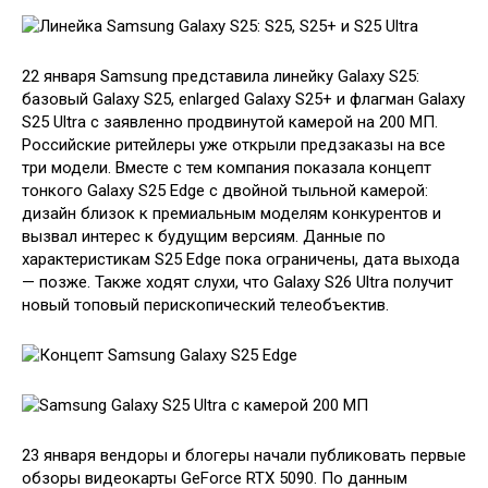
22 января Samsung представила линейку Galaxy S25:
базовый Galaxy S25, enlarged Galaxy S25+ и флагман Galaxy
S25 Ultra с заявленно продвинутой камерой на 200 МП.
Российские ритейлеры уже открыли предзаказы на все
три модели. Вместе с тем компания показала концепт
тонкого Galaxy S25 Edge с двойной тыльной камерой:
дизайн близок к премиальным моделям конкурентов и
вызвал интерес к будущим версиям. Данные по
характеристикам S25 Edge пока ограничены, дата выхода
— позже. Также ходят слухи, что Galaxy S26 Ultra получит
новый топовый перископический телеобъектив.
23 января вендоры и блогеры начали публиковать первые
обзоры видеокарты GeForce RTX 5090. По данным