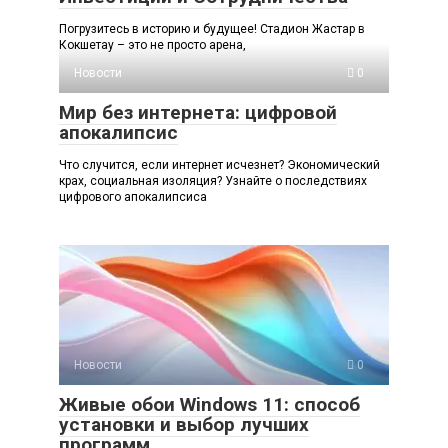
Погрузитесь в историю и будущее! Стадион Жастар в
Кокшетау – это не просто арена,
Новости
0
Мир без интернета: цифровой
апокалипсис
Что случится, если интернет исчезнет? Экономический
крах, социальная изоляция? Узнайте о последствиях
цифрового апокалипсиса
Новости
0
Живые обои Windows 11: способ
установки и выбор лучших
программ