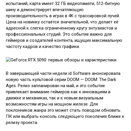
испытаний, карта имеет 32 ГБ видеопамяти, 512-битную
шину и демонстрирует впечатляющую
производительность в играх в 4K с трассировкой лучей.
Цена на новинку остаётся значительной, что делает её
адресной к слегка ограниченному кругу энтузиастов и
профессиональных студий. Это событие важно для
геймеров и создателей контента, ищущих максимальную
частоту кадров и качество графики.
В завершающей части недели id Software анонсировала
новую часть культовой серии DOOM — DOOM: The Dark
Ages. Релиз запланирован на май, и это событие
привлекает внимание геймеров как к инновациям в
движке и механиках, так и к новым визуальным
возможностям игры на мощном железе. Для
поклонников жанра это может стать поводом обновить
ПК или выбрать консоль следующего поколения ближе к
релизу проекта.