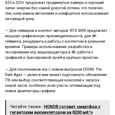
S25 и S25+ предложат продвинутые камеры и хороший
запас энергии без самой дорогой оптики, что полезно
тем, кому важна автономия и комфортное использование
на каждый день.
— Для геймеров и контент-авторов: RTX 5090 предлагает
мощную графическую производительность для 4K-
гейминга, рендеринга и работы с контентом в реальном
времени. Примеры использования: разработка и
тестирование игр, видеоредактура в 4K, работа с
графикой и трассировкой лучей в крупных проектах.
— Для поклонников игр с новым выпуском DOOM: The
Dark Ages — релиз в мае может подтолкнуть обновление
ПК или выбор соответствующих консолей к запуску
новой части, особенно если учесть оптимизации под
новые архитектуры графики.
Читайте также:
HONOR готовит смартфон с
гигантским аккумулятором на 8200 мА*ч