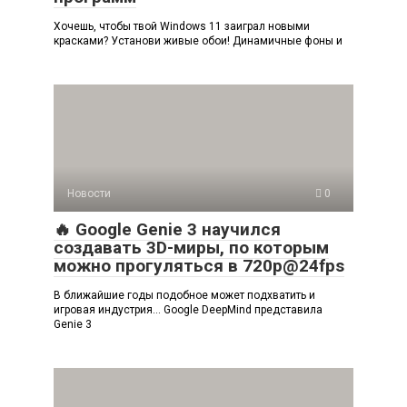
Хочешь, чтобы твой Windows 11 заиграл новыми
красками? Установи живые обои! Динамичные фоны и
Новости
0
🔥 Google Genie 3 научился
создавать 3D-миры, по которым
можно прогуляться в 720p@24fps
В ближайшие годы подобное может подхватить и
игровая индустрия… Google DeepMind представила
Genie 3