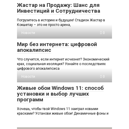
Жастар на Продажу: Шанс для
Инвестиций и Сотрудничества
Погрузитесь в историю и будущее! Стадион Жастар в
Кокшетау – это не просто арена,
Новости
0
Мир без интернета: цифровой
апокалипсис
Что случится, если интернет исчезнет? Экономический
крах, социальная изоляция? Узнайте о последствиях
цифрового апокалипсиса
Новости
0
Живые обои Windows 11: способ
установки и выбор лучших
программ
Хочешь, чтобы твой Windows 11 заиграл новыми
красками? Установи живые обои! Динамичные фоны и