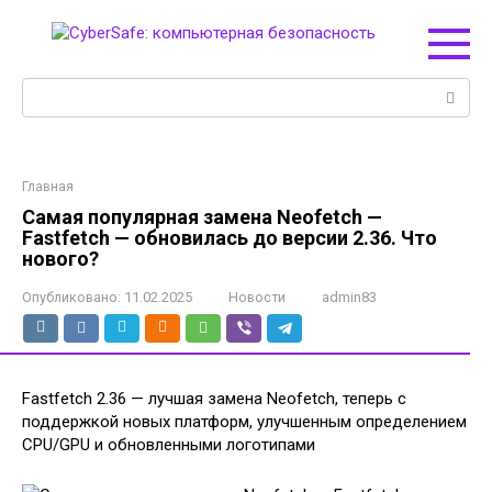
Перейти
к
контенту
Поиск:
Главная
Самая популярная замена Neofetch —
Fastfetch — обновилась до версии 2.36. Что
нового?
Опубликовано:
11.02.2025
Новости
admin83
Fastfetch 2.36 — лучшая замена Neofetch, теперь с
поддержкой новых платформ, улучшенным определением
CPU/GPU и обновленными логотипами