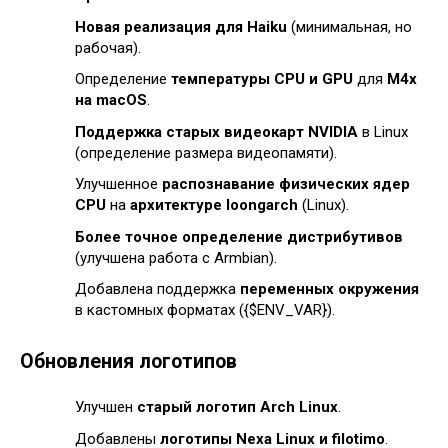
Новая реализация для Haiku
(минимальная, но
рабочая).
Определение
температуры CPU и GPU
для
M4x
на macOS
.
Поддержка старых видеокарт NVIDIA
в Linux
(определение размера видеопамяти).
Улучшенное
распознавание физических ядер
CPU
на
архитектуре loongarch
(Linux).
Более точное определение дистрибутивов
(улучшена работа с Armbian).
Добавлена поддержка
переменных окружения
в кастомных форматах ({$ENV_VAR}).
Обновления логотипов
Улучшен
старый логотип Arch Linux
.
Добавлены
логотипы Nexa Linux и filotimo
.