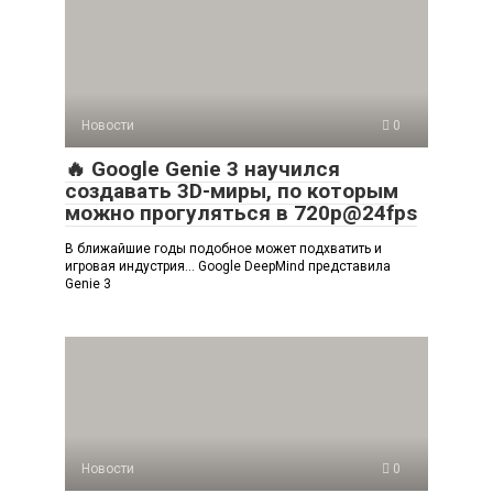
Новости
0
🔥 Google Genie 3 научился
создавать 3D-миры, по которым
можно прогуляться в 720p@24fps
В ближайшие годы подобное может подхватить и
игровая индустрия… Google DeepMind представила
Genie 3
Новости
0