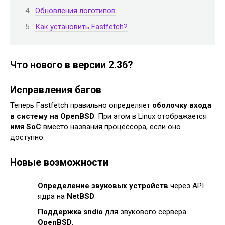
Обновления логотипов
Как установить Fastfetch?
Что нового в версии 2.36?
Исправления багов
Теперь Fastfetch правильно определяет
оболочку входа
в систему на OpenBSD
. При этом в Linux отображается
имя SoC
вместо названия процессора, если оно
доступно.
Новые возможности
Определение звуковых устройств
через API
ядра на
NetBSD
.
Поддержка sndio
для звукового сервера
OpenBSD
.