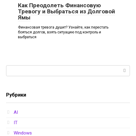
Как Преодолеть Финансовую
Тревогу и Выбраться из Долговой
Ямы
Финансовая тревога душит? Узнайте, как перестать
бояться долгов, взять ситуацию под контроль и
выбраться
Поиск:
Рубрики
AI
IT
Windows