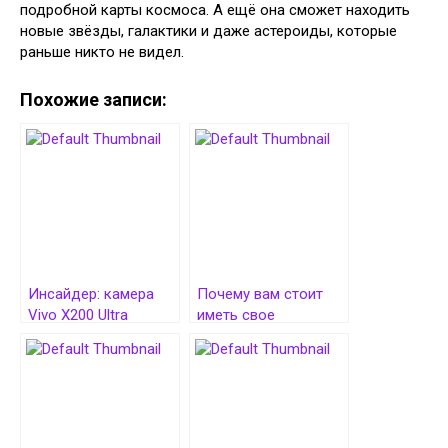
подробной карты космоса. А ещё она сможет находить
новые звёзды, галактики и даже астероиды, которые
раньше никто не видел.
Похожие записи:
Инсайдер: камера
Почему вам стоит
Vivo X200 Ultra
иметь свое
превзойдёт iPhone
приложение для
по возможностям
бизнеса
видеосъёмки