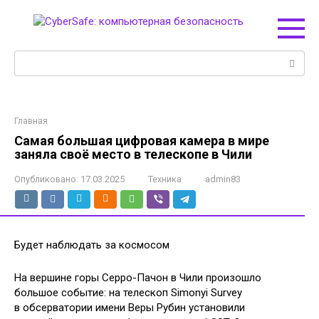
Перейти
к
контенту
Поиск:
Главная
Самая большая цифровая камера в мире
заняла своё место в телескопе в Чили
Опубликовано:
17.03.2025
Техника
admin83
Будет наблюдать за космосом
На вершине горы Серро-Пачон в Чили произошло
большое событие: на телескоп Simonyi Survey
в обсерватории имени Веры Рубин установили