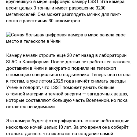
крупнейшую в мире цифровую камеру LSST. Эта камера
весит целых 3 тонны и имеет разрешение 3200
мегапикселей. Она может разглядеть мячик для пинг-
понга с расстояния 30 километров.
Камеру начали строить ещё 20 лет назад в лаборатории
SLAC в Калифорнии. После долгих лет работы её наконец
доставили в Чили и аккуратно подняли на телескоп
с помощью специального подъёмника. Теперь она готова
к тестам, а уже летом 2025 года начнёт снимать звёзды.
Учёные говорят, что LSST поможет узнать больше
о тёмной материи и тёмной энергии — загадочных вещах,
которые составляют большую часть Вселенной, но пока
остаются невидимыми.
Эта камера будет фотографировать южное небо каждые
несколько ночей целых 10 лет. За это время она соберёт
столько данных, что их хватит на создание самой