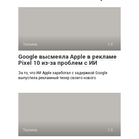
Техника
0
Google высмеяла Apple в рекламе
Pixel 10 из-за проблем с ИИ
За то, что ИИ Apple заработал с задержкой Google
выпустила рекламный тизер своего нового
Техника
0