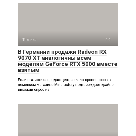
Техника
0
В Германии продажи Radeon RX
9070 XT аналогичны всем
моделям GeForce RTX 5000 вместе
взятым
Если статистика продаж центральных процессоров в
немецком магазине Mindfactory подтверждает крайне
высокий спрос на