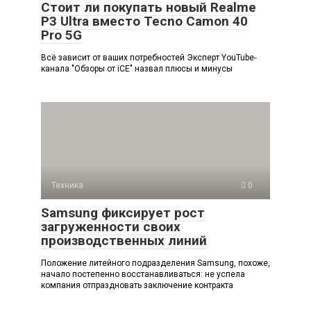
Стоит ли покупать новый Realme
P3 Ultra вместо Tecno Camon 40
Pro 5G
Всё зависит от ваших потребностей Эксперт YouTube-
канала "Обзоры от iCE" назвал плюсы и минусы
Техника
0
Samsung фиксирует рост
загруженности своих
производственных линий
Положение литейного подразделения Samsung, похоже,
начало постепенно восстанавливаться: не успела
компания отпраздновать заключение контракта