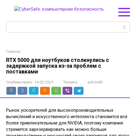
Перейти
к
контенту
Поиск:
Главная
RTX 5000 для ноутбуков столкнулись с
задержкой запуска из-за проблем с
поставками
Опубликовано:
14.02.2025
Техника
admin83
Рынок ускорителей для высокопроизводительных
вычислений и искусственного интеллекта становится всё
более привлекательным для NVIDIA, поэтому компания
стремится зарезервировать как можно больше
производственных мощностей своих партнеров для этого