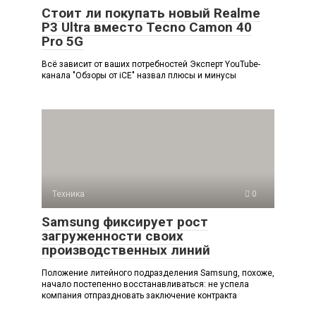
Стоит ли покупать новый Realme
P3 Ultra вместо Tecno Camon 40
Pro 5G
Всё зависит от ваших потребностей Эксперт YouTube-
канала "Обзоры от iCE" назвал плюсы и минусы
Техника
0
Samsung фиксирует рост
загруженности своих
производственных линий
Положение литейного подразделения Samsung, похоже,
начало постепенно восстанавливаться: не успела
компания отпраздновать заключение контракта