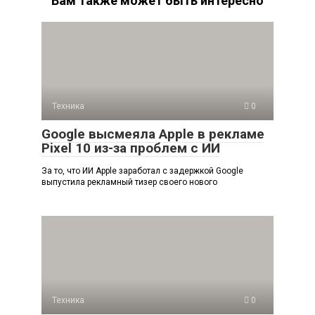
Вам также может быть интересно
Техника
0
Google высмеяла Apple в рекламе
Pixel 10 из-за проблем с ИИ
За то, что ИИ Apple заработал с задержкой Google
выпустила рекламный тизер своего нового
Техника
0