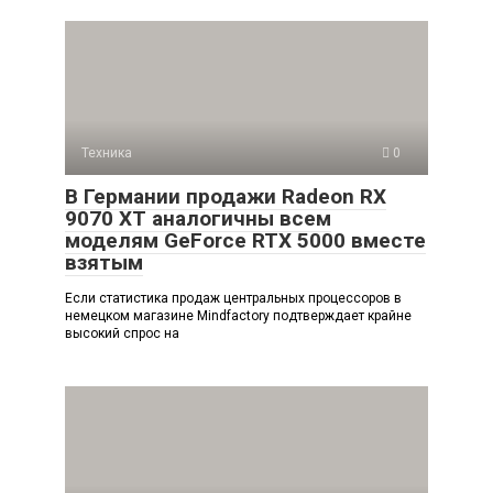
Техника
0
В Германии продажи Radeon RX
9070 XT аналогичны всем
моделям GeForce RTX 5000 вместе
взятым
Если статистика продаж центральных процессоров в
немецком магазине Mindfactory подтверждает крайне
высокий спрос на