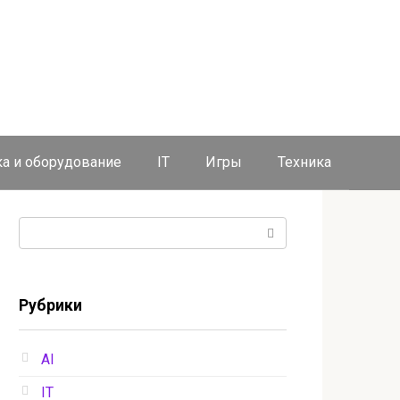
ка и оборудование
IT
Игры
Техника
Поиск:
Рубрики
AI
IT