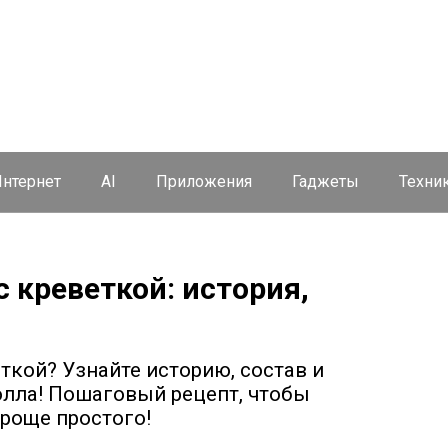
нтернет
AI
Приложения
Гаджеты
Техни
 креветкой: история,
кой? Узнайте историю, состав и
олла! Пошаговый рецепт, чтобы
роще простого!