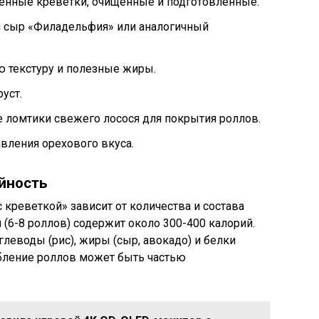
нные креветки, очищенные и подготовленные.
 сыр «Филадельфия» или аналогичный
 текстуру и полезные жиры.
уст.
 ломтики свежего лосося для покрытия роллов.
вления орехового вкуса.
йность
креветкой» зависит от количества и состава
 (6-8 роллов) содержит около 300-400 калорий.
леводы (рис), жиры (сыр, авокадо) и белки
ебление роллов может быть частью