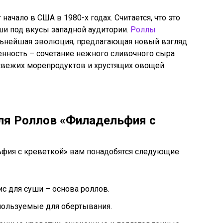
ачало в США в 1980-х годах. Считается, что это
ши под вкусы западной аудитории.
Роллы
льнейшая эволюция, предлагающая новый взгляд
бенность – сочетание нежного сливочного сыра
 свежих морепродуктов и хрустящих овощей.
ля Роллов «Филадельфия с
ьфия с креветкой» вам понадобятся следующие
с для суши – основа роллов.
ользуемые для обертывания.