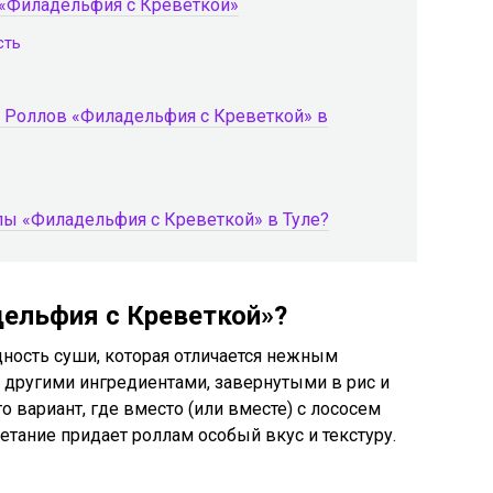
 «Филадельфия с Креветкой»
сть
 Роллов «Филадельфия с Креветкой» в
лы «Филадельфия с Креветкой» в Туле?
ельфия с Креветкой»?
ность суши, которая отличается нежным
другими ингредиентами, завернутыми в рис и
о вариант, где вместо (или вместе) с лососем
четание придает роллам особый вкус и текстуру.