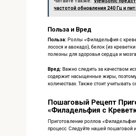
Читайте также:
ViewSonic предс
частотой обновления 240 Гц и пи
Польза и Вред
Польза:
Роллы «Филадельфия с креве
лосося и авокадо), белок (из креветк
полезны для здоровья сердца и мозга
Вред:
Важно следить за качеством и
содержит насыщенные жиры, поэтому
количествах. Также стоит учитывать 
Пошаговый Рецепт Приг
«Филадельфия с Кревет
Приготовление роллов «Филадельфия 
процесс. Следуйте нашей пошаговой и