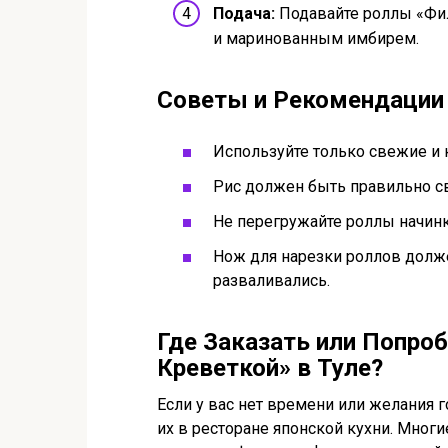
Подача:
Подавайте роллы «Фил
и маринованным имбирем.
Советы и Рекомендации
Используйте только свежие и
Рис должен быть правильно с
Не перегружайте роллы начинк
Нож для нарезки роллов долж
разваливались.
Где Заказать или Попро
Креветкой» в Туле?
Если у вас нет времени или желания 
их в ресторане японской кухни. Мног