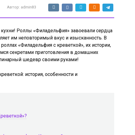
Автор:
admin83
й кухни! Роллы «Филадельфия» завоевали сердца
вляет им неповторимый вкус и изысканность. В
 роллах «Филадельфия с креветкой», их истории,
лимся секретами приготовления в домашних
 кулинарный шедевр своими руками!
Креветкой»?