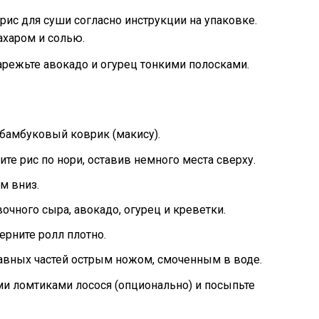
рис для суши согласно инструкции на упаковке.
ахаром и солью.
режьте авокадо и огурец тонкими полосками.
 бамбуковый коврик (макису).
те рис по нори, оставив немного места сверху.
м вниз.
чного сыра, авокадо, огурец и креветки.
рните ролл плотно.
равных частей острым ножом, смоченным в воде.
и ломтиками лосося (опционально) и посыпьте