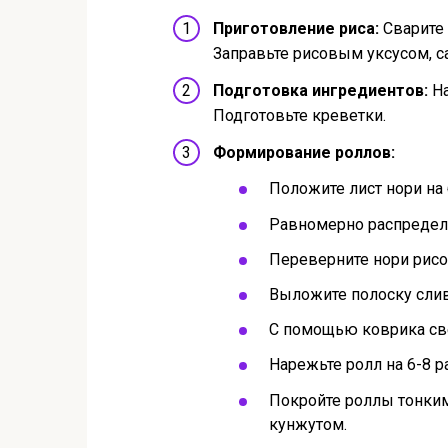
Приготовление риса:
Сварите 
Заправьте рисовым уксусом, с
Подготовка ингредиентов:
На
Подготовьте креветки.
Формирование роллов:
Положите лист нори на
Равномерно распредели
Переверните нори рисо
Выложите полоску сливо
С помощью коврика све
Нарежьте ролл на 6-8 
Покройте роллы тонким
кунжутом.