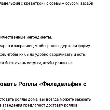
адельфия с креветкой» с соевым соусом, васаби
 качественные ингредиенты.
варен и заправлен, чтобы роллы держали форму.
ой, чтобы их было удобно сворачивать и есть.
ен быть очень острым, чтобы роллы не
бовать Роллы «Филадельфия с
готовить роллы дома, вы всегда можете заказать
ие заведения предлагают доставку роллов,