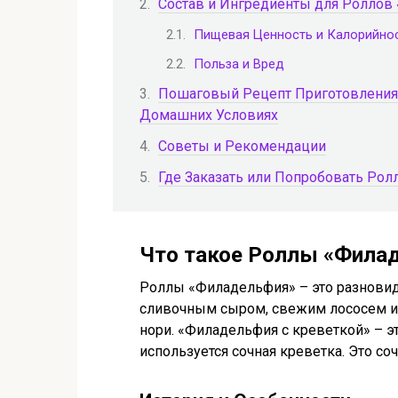
Состав и Ингредиенты для Роллов
Пищевая Ценность и Калорийно
Польза и Вред
Пошаговый Рецепт Приготовления
Домашних Условиях
Советы и Рекомендации
Где Заказать или Попробовать Рол
Что такое Роллы «Филад
Роллы «Филадельфия» – это разновид
сливочным сыром, свежим лососем и 
нори. «Филадельфия с креветкой» – эт
используется сочная креветка. Это со