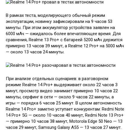
В рамках теста, моделирующего обычный режим
эксплуатации, новинку зафиксировали на 9 часов 53
минуты. При этом аккумулятор устройства заявлен на
6000 мАч — ожидалось более впечатляющее время. Для
сравнения, Realme 13 Pro+ с батареей 5200 мАч держится
примерно 13 часов 39 минут, а Realme 12 Pro+ на 5000 мАч
— около 13 часов 24 минуты.
При анализе отдельных сценариев: в разговорном
режиме Realme 14 Pro+ выдерживает около 22 часов 3
минут, просмотр видео занимает примерно 10 часов 22
минуты, серфинг в сети — около 9 часов 22 минуты, а
игры — порядка 6 часов 25 минут. В целом автономность
Realme 14 Pro+ заметно уступает конкурентам: Redmi Note
14 Pro+ 5G — около 10 часов 40 минут, Redmi Note 13 Pro+
— примерно 10 часов 38 минут, Motorola Edge 50 Neo — 13
часов 29 минут, Samsung Galaxy A55 — 13 часов 27 минут.