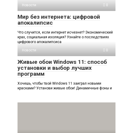
Новости
0
Мир без интернета: цифровой
апокалипсис
Что случится, если интернет исчезнет? Экономический
крах, социальная изоляция? Узнайте о последствиях
цифрового апокалипсиса
Новости
0
Живые обои Windows 11: способ
установки и выбор лучших
программ
Хочешь, чтобы твой Windows 11 заиграл новыми
красками? Установи живые обои! Динамичные фоны и