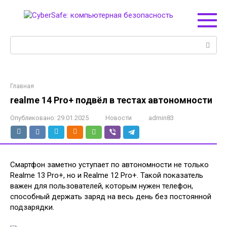
Перейти
к
контенту
Поиск:
Главная
realme 14 Pro+ подвёл в тестах автономности
Опубликовано:
29.01.2025
Новости
admin83
Смартфон заметно уступает по автономности не только
Realme 13 Pro+, но и Realme 12 Pro+. Такой показатель
важен для пользователей, которым нужен телефон,
способный держать заряд на весь день без постоянной
подзарядки.