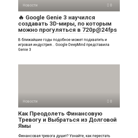
Новости
0
🔥 Google Genie 3 научился
создавать 3D-миры, по которым
можно прогуляться в 720p@24fps
В ближайшие годы подобное может подхватить и
игровая индустрия… Google DeepMind представила
Genie 3
Новости
0
Как Преодолеть Финансовую
Тревогу и Выбраться из Долговой
Ямы
Финансовая тревога душит? Узнайте, как перестать