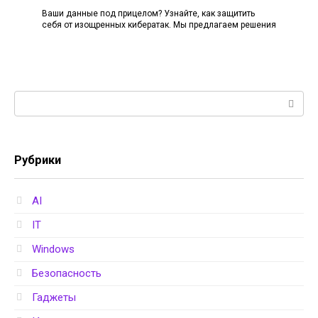
Ваши данные под прицелом? Узнайте, как защитить
себя от изощренных кибератак. Мы предлагаем решения
Поиск:
Рубрики
AI
IT
Windows
Безопасность
Гаджеты