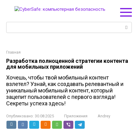
Перейти
к
контенту
Поиск:
Главная
Разработка полноценной стратегии контента
для мобильных приложений
Хочешь, чтобы твой мобильный контент
взлетел? Узнай, как создавать релевантный и
уникальный мобильный контент, который
зацепит пользователей с первого взгляда!
Секреты успеха здесь!
Опубликовано:
30.08.2025
Приложения
Andrey