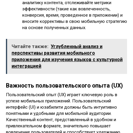
аналитику контента‚ отслеживайте метрики
эффективности (такие как вовлеченность‚
конверсия‚ время‚ проведенное в приложении) и
вносите коррективы в свою мобильную стратегию
на основе полученных данных.
Читайте также:
Углубленный анализ и
перспективы развития мобильного
приложения для изучения языков с культурной
интеграцией
Важность пользовательского опыта (UX)
Пользовательский опыт (UX) играет ключевую роль в
успехе мобильных приложений. Пользовательский
интерфейс (UI) и юзабилити должны быть интуитивно
понятными и удобными для мобильной аудитории.
Качественный контент‚ представленный в удобном и
привлекательном формате‚ значительно повышает
вовлечение пользователей и способствует удержанию