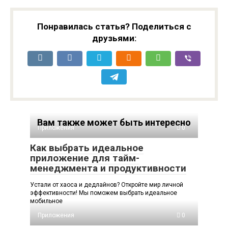
поколения: UX/UI
совместимость
дизайн и
Android и iOS
доступность
Понравилась статья? Поделиться с
друзьями:
Вам также может быть интересно
Приложения
0
Как выбрать идеальное
приложение для тайм-
менеджмента и продуктивности
Устали от хаоса и дедлайнов? Откройте мир личной
эффективности! Мы поможем выбрать идеальное
мобильное
Приложения
0