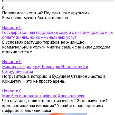
0
Понравилась статья? Поделиться с друзьями:
Вам также может быть интересно
Новости
0
Государственная поддержка семей с низким доходом на
оплату жилищно-коммунальных услуг
В условиях растущих тарифов на жилищно-
коммунальные услуги многие семьи с низким доходом
сталкиваются с
Новости
0
Жастар на Продажу: Шанс для Инвестиций и
Сотрудничества
Погрузитесь в историю и будущее! Стадион Жастар в
Кокшетау – это не просто арена,
Новости
0
Мир без интернета: цифровой апокалипсис
Что случится, если интернет исчезнет? Экономический
крах, социальная изоляция? Узнайте о последствиях
цифрового апокалипсиса