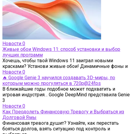
Новости
0
Живые обои Windows 11: способ установки и выбор
лучших программ
Хочешь, чтобы твой Windows 11 заиграл новыми
красками? Установи живые обои! Динамичные фоны и
Новости
0
🔥 Google Genie 3 научился создавать 3D-миры, по
которым можно прогуляться в 720p@24fps
В ближайшие годы подобное может подхватить и
игровая индустрия… Google DeepMind представила Genie
3
Новости
0
Как Преодолеть Финансовую Тревогу и Выбраться из
Долговой Ямы
Финансовая тревога душит? Узнайте, как перестать
бояться долгов, взять ситуацию под контроль и