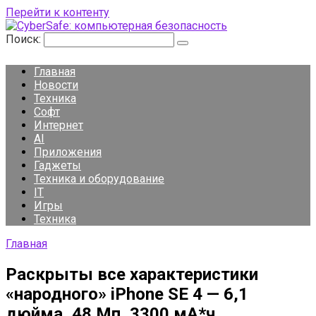
Перейти к контенту
Поиск:
Главная
Новости
Техника
Софт
Интернет
AI
Приложения
Гаджеты
Техника и оборудование
IT
Игры
Техника
Главная
Раскрыты все характеристики
«народного» iPhone SE 4 — 6,1
дюйма, 48 Мп, 3300 мА*ч