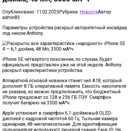
Опубликовано:
11.02.2025
Рубрика:
Новости
Автор:
admin83
Параметры устройства раскрыл авторитетный инсайдер
под ником Anthony.
iPhone SE четвертого поколения, по слухам, будет
официально представлен уже на этой неделе. Anthony
раскрыл характеристики устройства.
Аппаратной основой новинки станет чип A18, который
дополнят 8 ГБ оперативной памяти. Емкость накопителя
не указана, но можно предположить, что бюджетный
iPhone предложат со 128 и 256 ГБ ПЗУ. Смартфон
получит батарею на 3300 мА*ч.
Apple установит в смартфон 6,1-дюймовый OLED-
дисплей с кадровой частотой 60 Гц. Тыльная камера
одинарная, 48-мегапиксельная. Для идентификации
пользователя используют лицевой сканер Face ID. На