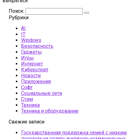
выбраться
Поиск:
Рубрики
AI
IT
Windows
Безопасность
Гаджеты
Игры
Интернет
Киберспорт
Новости
Приложения
Софт
Социальные сети
Стим
Техника
Техника и оборудование
Свежие записи
Государственная поддержка семей с низким
доходом на оплату жилищно-коммунальных