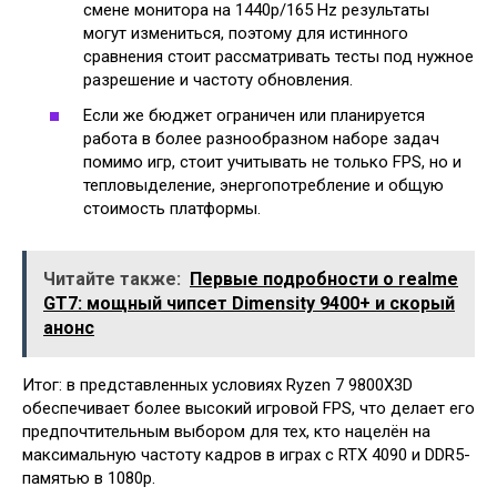
смене монитора на 1440p/165 Hz результаты
могут измениться, поэтому для истинного
сравнения стоит рассматривать тесты под нужное
разрешение и частоту обновления.
Если же бюджет ограничен или планируется
работа в более разнообразном наборе задач
помимо игр, стоит учитывать не только FPS, но и
тепловыделение, энергопотребление и общую
стоимость платформы.
Читайте также:
Первые подробности о realme
GT7: мощный чипсет Dimensity 9400+ и скорый
анонс
Итог: в представленных условиях Ryzen 7 9800X3D
обеспечивает более высокий игровой FPS, что делает его
предпочтительным выбором для тех, кто нацелён на
максимальную частоту кадров в играх с RTX 4090 и DDR5-
памятью в 1080p.