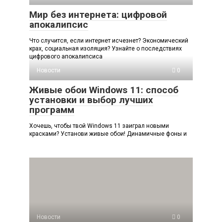
Мир без интернета: цифровой
апокалипсис
Что случится, если интернет исчезнет? Экономический
крах, социальная изоляция? Узнайте о последствиях
цифрового апокалипсиса
Новости
0
Живые обои Windows 11: способ
установки и выбор лучших
программ
Хочешь, чтобы твой Windows 11 заиграл новыми
красками? Установи живые обои! Динамичные фоны и
Новости
0