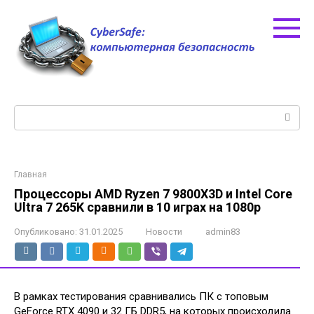
Перейти
к
контенту
Поиск:
Главная
Процессоры AMD Ryzen 7 9800X3D и Intel Core
Ultra 7 265K сравнили в 10 играх на 1080p
Опубликовано:
31.01.2025
Новости
admin83
В рамках тестирования сравнивались ПК с топовым
GeForce RTX 4090 и 32 ГБ DDR5, на которых происходила