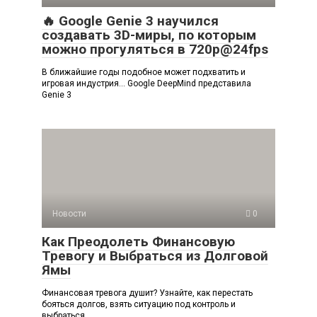
🔥 Google Genie 3 научился
создавать 3D-миры, по которым
можно прогуляться в 720p@24fps
В ближайшие годы подобное может подхватить и
игровая индустрия… Google DeepMind представила
Genie 3
Новости
0
Как Преодолеть Финансовую
Тревогу и Выбраться из Долговой
Ямы
Финансовая тревога душит? Узнайте, как перестать
бояться долгов, взять ситуацию под контроль и
выбраться