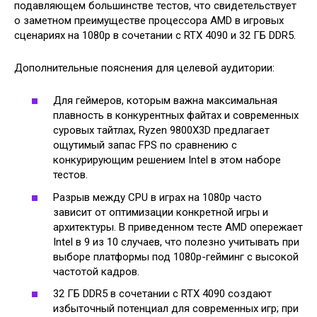
подавляющем большинстве тестов, что свидетельствует
о заметном преимуществе процессора AMD в игровых
сценариях на 1080p в сочетании с RTX 4090 и 32 ГБ DDR5.
Дополнительные пояснения для целевой аудитории:
Для геймеров, которым важна максимальная
плавность в конкурентных файтах и современных
суровых тайтлах, Ryzen 9800X3D предлагает
ощутимый запас FPS по сравнению с
конкурирующим решением Intel в этом наборе
тестов.
Разрыв между CPU в играх на 1080p часто
зависит от оптимизации конкретной игры и
архитектуры. В приведенном тесте AMD опережает
Intel в 9 из 10 случаев, что полезно учитывать при
выборе платформы под 1080p-гейминг с высокой
частотой кадров.
32 ГБ DDR5 в сочетании с RTX 4090 создают
избыточный потенциал для современных игр; при