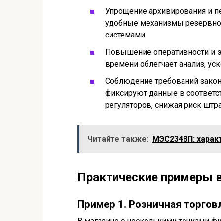
Упрощение архивирования и п
удобные механизмы резервног
системами.
Повышение оперативности и э
времени облегчает анализ, уск
Соблюдение требований закон
фиксируют данные в соответс
регуляторов, снижая риск штр
Читайте также:
МЭС2348П: харак
Практические примеры 
Пример 1. Розничная торгов
В магазине с несколькими точками ф