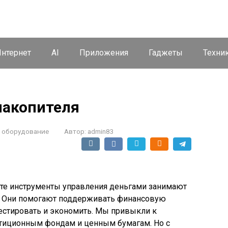
нтернет
AI
Приложения
Гаджеты
Техни
накопителя
и оборудование
Автор:
admin83
е инструменты управления деньгами занимают
. Они помогают поддерживать финансовую
вестировать и экономить. Мы привыкли к
стиционным фондам и ценным бумагам. Но с