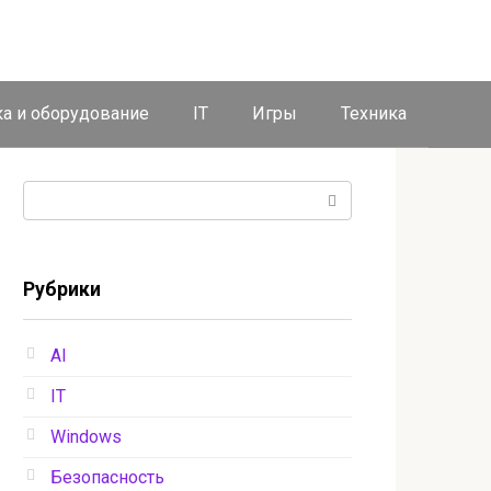
ка и оборудование
IT
Игры
Техника
Поиск:
Рубрики
AI
IT
Windows
Безопасность