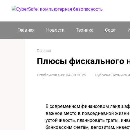
Перейти
к
контенту
Главная
Новости
Техника
Софт
И
Главная
Плюсы фискального 
Опубликовано:
04.08.2025
Рубрика:
Техника 
В современном финансовом ландшафт
важное место в повседневной жизни
устойчивость, планировать траты, ин
банковским счетам, депозитам, инве