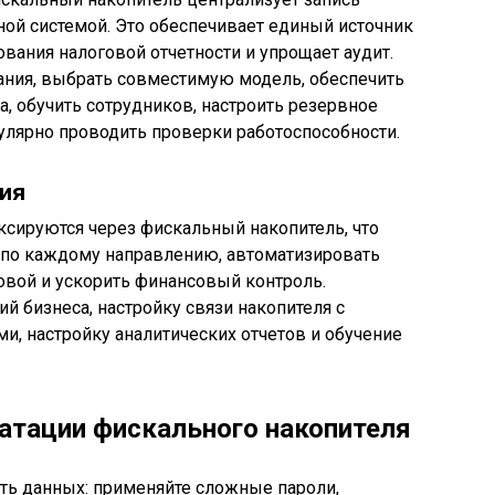
тной системой. Это обеспечивает единый источник
вания налоговой отчетности и упрощает аудит.
ания, выбрать совместимую модель, обеспечить
а, обучить сотрудников, настроить резервное
улярно проводить проверки работоспособности.
ния
ксируются через фискальный накопитель, что
 по каждому направлению, автоматизировать
вой и ускорить финансовый контроль.
й бизнеса, настройку связи накопителя с
и, настройку аналитических отчетов и обучение
атации фискального накопителя
ь данных: применяйте сложные пароли,