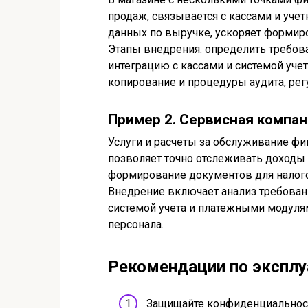
продаж, связывается с кассами и уче
данных по выручке, ускоряет формиро
Этапы внедрения: определить требов
интеграцию с кассами и системой учет
копирование и процедуры аудита, рег
Пример 2. Сервисная компа
Услуги и расчеты за обслуживание фи
позволяет точно отслеживать доходы
формирование документов для налого
Внедрение включает анализ требовани
системой учета и платежными модулям
персонала.
Рекомендации по эксплу
Защищайте конфиденциальност