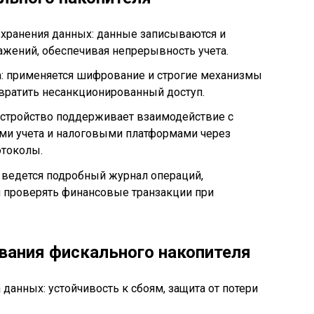
 хранения данных: данные записываются и
ажений, обеспечивая непрерывность учета.
а: применяется шифрование и строгие механизмы
вратить несанкционированный доступ.
устройство поддерживает взаимодействие с
ми учета и налоговыми платформами через
отоколы.
 ведется подробный журнал операций,
 проверять финансовые транзакции при
вания фискального накопителя
данных: устойчивость к сбоям, защита от потери