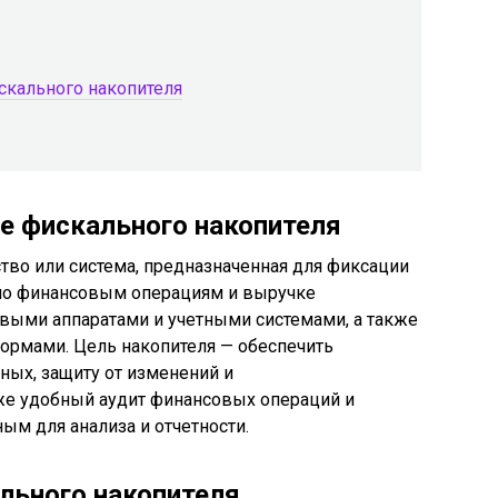
скального накопителя
ие фискального накопителя
тво или система, предназначенная для фиксации
 по финансовым операциям и выручке
совыми аппаратами и учетными системами, а также
ормами. Цель накопителя — обеспечить
ых, защиту от изменений и
кже удобный аудит финансовых операций и
ым для анализа и отчетности.
льного накопителя