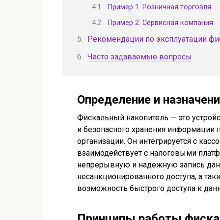
Пример 1. Розничная торговля
Пример 2. Сервисная компания
Рекомендации по эксплуатации фи
Часто задаваемые вопросы
Определение и назначен
Фискальный накопитель — это устройс
и безопасного хранения информации
организации. Он интегрируется с кас
взаимодействует с налоговыми платф
непрерывную и надежную запись данн
несанкционированного доступа, а та
возможность быстрого доступа к данн
Принципы работы фиска