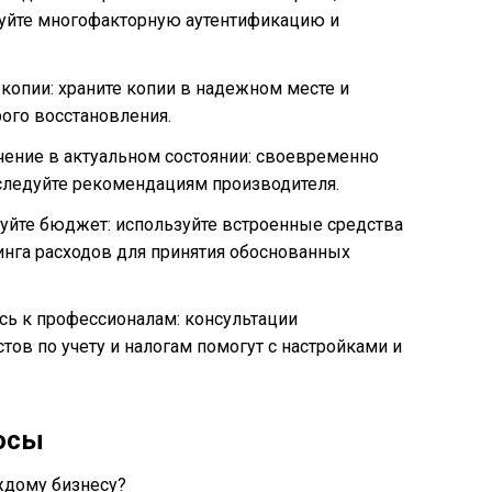
зуйте многофакторную аутентификацию и
копии: храните копии в надежном месте и
ого восстановления.
ение в актуальном состоянии: своевременно
следуйте рекомендациям производителя.
уйте бюджет: используйте встроенные средства
инга расходов для принятия обоснованных
сь к профессионалам: консультации
ов по учету и налогам помогут с настройками и
осы
ждому бизнесу?