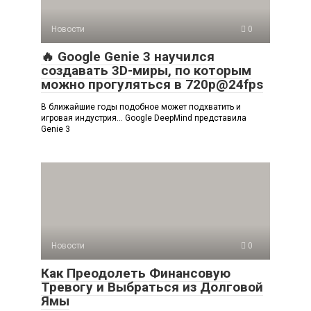
Новости
0
🔥 Google Genie 3 научился
создавать 3D-миры, по которым
можно прогуляться в 720p@24fps
В ближайшие годы подобное может подхватить и
игровая индустрия… Google DeepMind представила
Genie 3
Новости
0
Как Преодолеть Финансовую
Тревогу и Выбраться из Долговой
Ямы