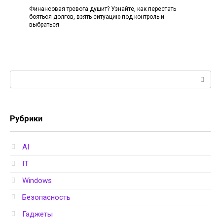
Финансовая тревога душит? Узнайте, как перестать
бояться долгов, взять ситуацию под контроль и
выбраться
Поиск:
Рубрики
AI
IT
Windows
Безопасность
Гаджеты