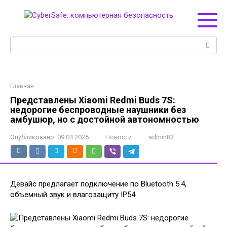
Перейти
к
контенту
Поиск:
Главная
Представлены Xiaomi Redmi Buds 7S:
недорогие беспроводные наушники без
амбушюр, но с достойной автономностью
Опубликовано:
09.04.2025
Новости
admin83
Девайс предлагает подключение по Bluetooth 5.4,
объемный звук и влагозащиту IP54.