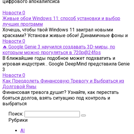
цифрового апокалипсиса
Новости
0
Живые обои Windows 11: способ установки и выбор
лучших программ
Хочешь, чтобы твой Windows 11 заиграл новыми
красками? Установи живые обои! Динамичные фоны и
Новости
0
🔥 Google Genie 3 научился создавать 3D-миры, по
которым можно прогуляться в 720p@24fps
В ближайшие годы подобное может подхватить и
игровая индустрия… Google DeepMind представила Genie
3
Новости
0
Как Преодолеть Финансовую Тревогу и Выбраться из
Долговой Ямы
Финансовая тревога душит? Узнайте, как перестать
бояться долгов, взять ситуацию под контроль и
выбраться
Поиск:
Рубрики
AI