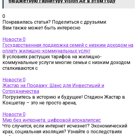
бюджетную гарнитуру Vision Air в этом году
0
Понравилась статья? Поделиться с друзьями:
Вам также может быть интересно
Новости
0
Государственная поддержка семей с низким доходом на
оплату жилищно-коммунальных услуг
В условиях растущих тарифов на жилищно-
коммунальные услуги многие семьи с низким доходом
сталкиваются с
Новости
0
Жастар на Продажу: Шанс для Инвестиций и
Сотрудничества
Погрузитесь в историю и будущее! Стадион Жастар в
Кокшетау – это не просто арена,
Новости
0
Мир без интернета: цифровой апокалипсис
Что случится, если интернет исчезнет? Экономический
крах, социальная изоляция? Узнайте о последствиях