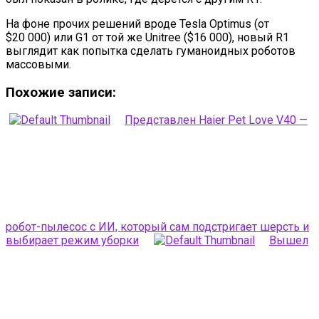
На фоне прочих решений вроде Tesla Optimus (от
$20 000) или G1 от той же Unitree ($16 000), новый R1
выглядит как попытка сделать гуманоидных роботов
массовыми.
Похожие записи:
Представлен Haier Pet Love V40 —
робот-пылесос с ИИ, который сам подстригает шерсть и
выбирает режим уборки
Вышел