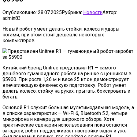
Опубликовано:
28.07.2025
Рубрика:
Новости
Автор:
admin83
Новый робот умеет делать стойки, колёса и удары
ногами, при этом стоит дешевле некоторых
компьютеров.
Китайский бренд Unitree представил R1 — самого
дешёвого гуманоидного робота на рынке с ценником в
$5900. При росте 1,26 м и весе 25 кг он демонстрирует
впечатляющую физическую подготовку. Робот умеет
делать колесо, стойку на руках, прыгать, боксировать и
бегать.
Основой R1 служит большая мультимодальная модель, а
в списке характеристик — Wi-Fi 6, Bluetooth 5.2, четыре
микрофона и камера для широкого обзора. Хотя
практические сценарии использования пока остаются
загадкой, робот поддерживает настройку задач и уже
был показан в ролике, где дерётся с другим R1.