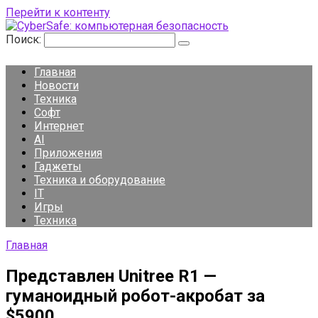
Перейти к контенту
Поиск:
Главная
Новости
Техника
Софт
Интернет
AI
Приложения
Гаджеты
Техника и оборудование
IT
Игры
Техника
Главная
Представлен Unitree R1 —
гуманоидный робот-акробат за
$5900