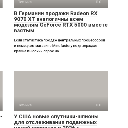
Техника
0
В Германии продажи Radeon RX
9070 XT аналогичны всем
моделям GeForce RTX 5000 вместе
взятым
Если статистика продаж центральных процессоров
в немецком магазине Mindfactory подтверждает
крайне высокий спрос на
Техника
0
-
У США новые спутники-шпионы
для отслеживания подвижных
целей появятся в 2026 г.