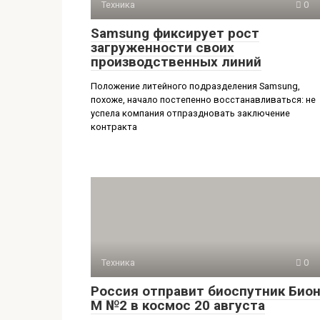
Техника
0
Samsung фиксирует рост
загруженности своих
производственных линий
Положение литейного подразделения Samsung,
похоже, начало постепенно восстанавливаться: не
успела компания отпраздновать заключение
контракта
Техника
0
Россия отправит биоспутник Бион
М №2 в космос 20 августа