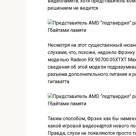
видеопамяти, хотя представитель комп
решением не ведется.
Несмотря на этот существенный нюан
слухами, что, похоже, надоело Фрэнку
моделью Radeon RX 90700.05XTXT Max
сведения об этой модели подразумев
разъема дополнительного питания и 
гигаватта.
Таким способом, Фрэнк как бы намекн
какой игровой видеокартой нового по
Правда, слухи не появляются просто т