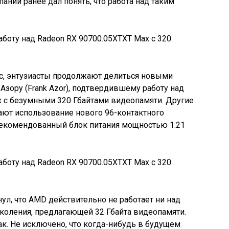
ании ранее дал понять, что работа над таким
с, энтузиасты продолжают делиться новыми
 Азору (Frank Azor), подтвердившему работу над
 с безумными 320 Гбайтами видеопамяти. Другие
ают использование нового 96-контактного
рекомендованный блок питания мощностью 1.21
ул, что AMD действительно не работает ни над
коления, предлагающей 32 Гбайта видеопамяти.
ак. Не исключено, что когда-нибудь в будущем