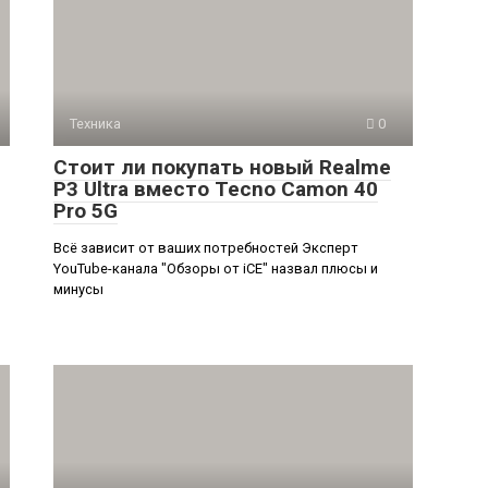
Техника
0
Стоит ли покупать новый Realme
P3 Ultra вместо Tecno Camon 40
Pro 5G
Всё зависит от ваших потребностей Эксперт
YouTube-канала "Обзоры от iCE" назвал плюсы и
минусы