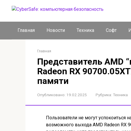
Перейти
к
контенту
Главная
Новости
Техника
Софт
И
Главная
Представитель AMD “
Radeon RX 90700.05XT
памяти
Опубликовано:
19.02.2025
Рубрика:
Техника
Пользователи не могут успокоиться н
возможного выхода AMD Radeon RX 90