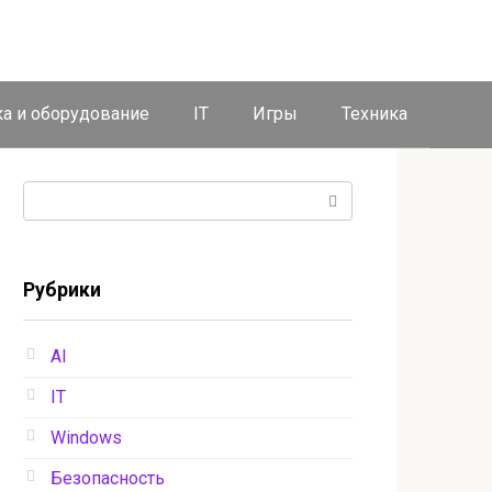
ка и оборудование
IT
Игры
Техника
Поиск:
Рубрики
AI
IT
Windows
Безопасность