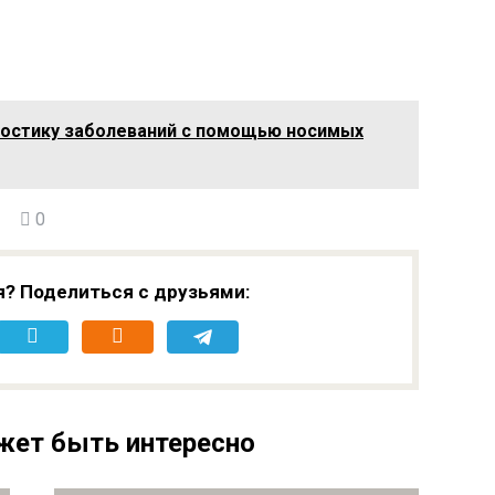
ностику заболеваний с помощью носимых
0
я? Поделиться с друзьями:
жет быть интересно