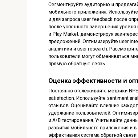
Сегментируйте аудиторию и предлага
мобильного приложения. Используйте 
и для запроса user feedback после о
после успешного завершения уровня в
и Play Market, демонстрируя заинтере
предложений. Оптимизируйте user inter
аналитики и user research. Рассмотри
пользователи могут обмениваться мне
прямую обратную связь.
Оценка эффективности и оп
Постоянно отслеживайте метрики NPS 
satisfaction. Используйте sentiment a
отзывов. Оценивайте влияние каждог
удержание пользователей. Оптимизиру
и A/B тестирования. Учитывайте данн
развития мобильного приложения и в п
эффективная система обратной связи