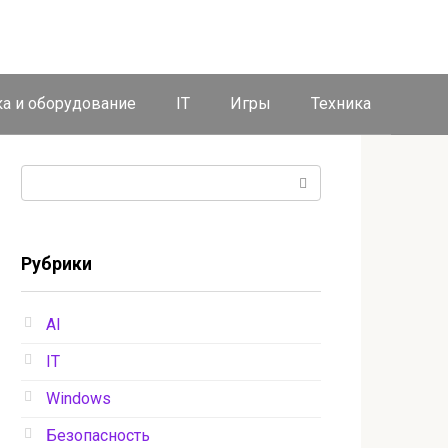
ка и оборудование
IT
Игры
Техника
Поиск:
Рубрики
AI
IT
Windows
Безопасность