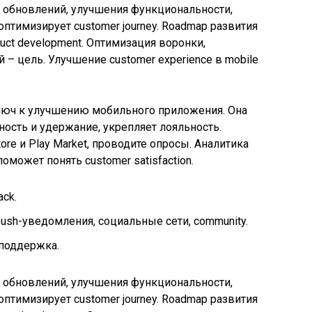
 обновлений, улучшения функциональности,
 оптимизирует customer journey. Roadmap развития
duct development. Оптимизация воронки,
– цель. Улучшение customer experience в mobile
ключ к улучшению мобильного приложения. Она
ость и удержание, укрепляет лояльность.
ore и Play Market, проводите опросы. Аналитика
 поможет понять customer satisfaction.
ck.
ush-уведомления, социальные сети, community.
 поддержка.
 обновлений, улучшения функциональности,
 оптимизирует customer journey. Roadmap развития