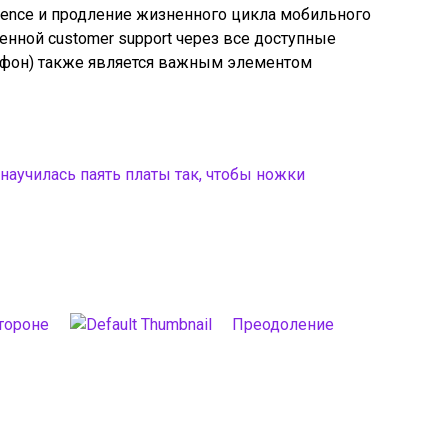
ience и продление жизненного цикла мобильного
нной customer support через все доступные
лефон) также является важным элементом
аучилась паять платы так, чтобы ножки
тороне
Преодоление