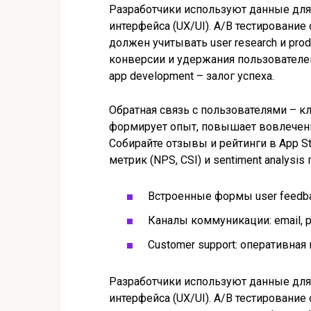
Разработчики используют данные для
интерфейса (UX/UI). A/B тестирование
должен учитывать user research и pro
конверсии и удержания пользователей 
app development – залог успеха.
Обратная связь с пользователями – 
формирует опыт, повышает вовлеченн
Собирайте отзывы и рейтинги в App St
метрик (NPS, CSI) и sentiment analysis
Встроенные формы user feedba
Каналы коммуникации: email, p
Customer support: оперативная
Разработчики используют данные для
интерфейса (UX/UI). A/B тестирование