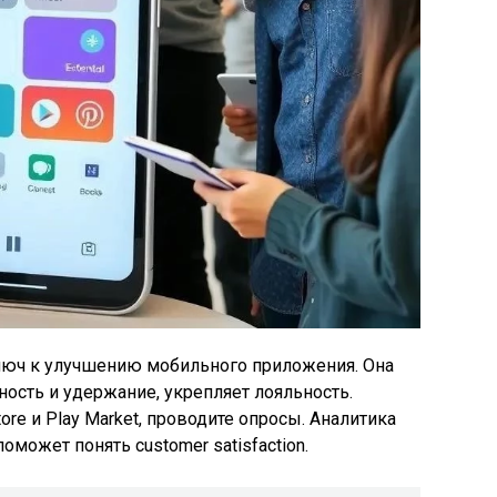
ключ к улучшению мобильного приложения. Она
ость и удержание, укрепляет лояльность.
ore и Play Market, проводите опросы. Аналитика
 поможет понять customer satisfaction.