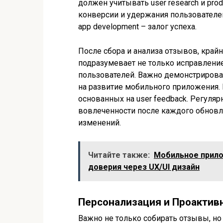
должен учитывать user research и pro
конверсии и удержания пользователей 
app development – залог успеха.
После сбора и анализа отзывов, край
подразумевает не только исправлени
пользователей. Важно демонстрироват
на развитие мобильного приложения.
основанных на user feedback. Регуля
вовлеченности после каждого обновл
изменений.
Читайте также:
Мобильное прило
доверия через UX/UI дизайн
Персонализация и Проактив
Важно не только собирать отзывы, но