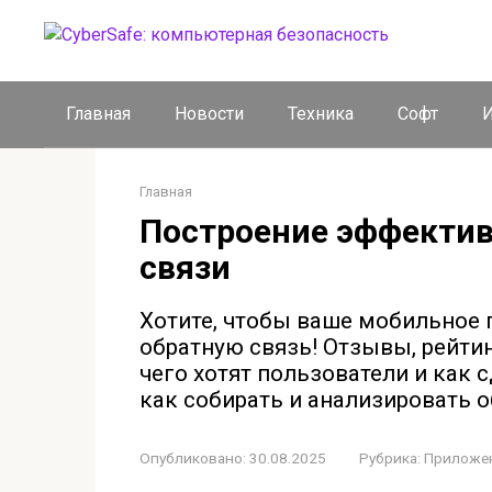
Перейти
к
контенту
Главная
Новости
Техника
Софт
И
Главная
Построение эффектив
связи
Хотите, чтобы ваше мобильное 
обратную связь! Отзывы, рейтин
чего хотят пользователи и как 
как собирать и анализировать о
Опубликовано:
30.08.2025
Рубрика:
Приложе