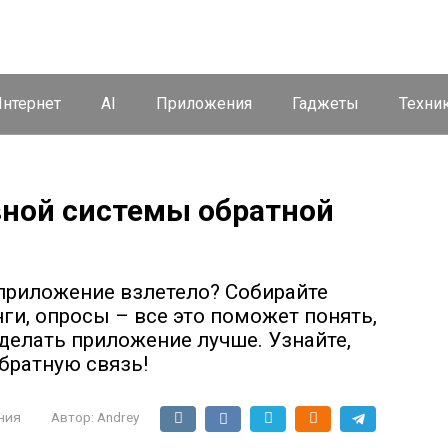
нтернет
AI
Приложения
Гаджеты
Техни
ной системы обратной
приложение взлетело? Собирайте
ги, опросы – все это поможет понять,
сделать приложение лучше. Узнайте,
братную связь!
ния
Автор:
Andrey