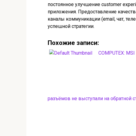
постоянное улучшение customer exper
приложения. Предоставление качестве
каналы коммуникации (email, чат, те
успешной стратегии.
Похожие записи:
COMPUTEX: MSI н
разъёмов не выступали на обратной с