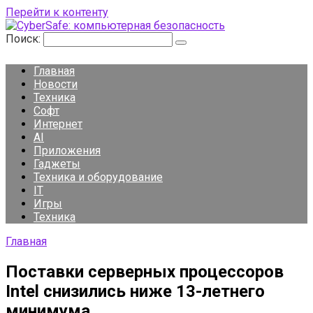
Перейти к контенту
Поиск:
Главная
Новости
Техника
Софт
Интернет
AI
Приложения
Гаджеты
Техника и оборудование
IT
Игры
Техника
Главная
Поставки серверных процессоров
Intel снизились ниже 13-летнего
минимума