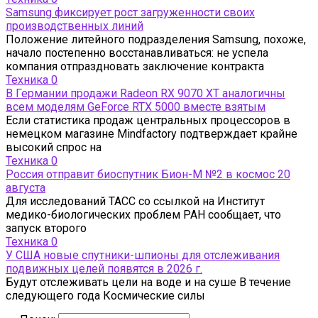
Samsung фиксирует рост загруженности своих
производственных линий
Положение литейного подразделения Samsung, похоже,
начало постепенно восстанавливаться: не успела
компания отпраздновать заключение контракта
Техника
0
В Германии продажи Radeon RX 9070 XT аналогичны
всем моделям GeForce RTX 5000 вместе взятым
Если статистика продаж центральных процессоров в
немецком магазине Mindfactory подтверждает крайне
высокий спрос на
Техника
0
Россия отправит биоспутник Бион-М №2 в космос 20
августа
Для исследований ТАСС со ссылкой на Институт
медико-биологических проблем РАН сообщает, что
запуск второго
Техника
0
У США новые спутники-шпионы для отслеживания
подвижных целей появятся в 2026 г.
Будут отслеживать цели на воде и на суше В течение
следующего года Космические силы