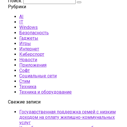
Поиск:
Рубрики
AI
IT
Windows
Безопасность
Гаджеты
Игры
Интернет
Киберспорт
Новости
Приложения
Софт
Социальные сети
Стим
Техника
Техника и оборудование
Свежие записи
Государственная поддержка семей с низким
доходом на оплату жилищно-коммунальных
услуг