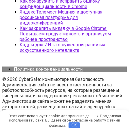
Как обнаружить и исправить ошибку
конфиденциальности в Chrome
Яндекс.Телемост Мощная и доступная
российская платформа для
видеоконференций
Как закрепить вкладку в Google Chrome:
Повышаем продуктивность и организуем
рабочее пространство
Кадры для ИИ: кто нужен для развития
искусственного интеллекта
Политика конфиденциальности
© 2026 CyberSafe: компьютерная безопасность
Администрация сайта не несет ответственности за
работоспособность ресурсов, на которые размещены
гиперссылки, и за содержание рекламных объявлений.
Администрация сайта может не разделять мнения
авторов статей, размещённых на сайте agencypark.ru.
Этот сайт использует cookie для хранения данных. Продолжая
использовать сайт, Вы даете свое согласие на работу с этими
файлами.
OK