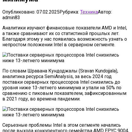
Опубликовано:
07.02.2025
Рубрика:
Техника
Автор:
admin83
Аналитики изучают финансовые показатели AMD и Intel,
а также сравнивают их со статистикой прошлых лет.
Благодаря этому у нас появилась возможность узнать о
непростом положении Intel в серверном сегменте.
По словам Шравана Кундоджалы (Sravan Kundojjala),
аналитика ресурса SemiAnalysis, за весь 2024 год
поставки серверных процессоров Intel снизились до
уровня ниже 13-летнего минимума и упали на 50% по
сравнению с пиковым показателем, зафиксированным
в 2021 году, во времена пандемии.
Серьезные проблемы Intel в этом сегменте начались
после выхода конкурентного семейства AMD EPYC 9004,