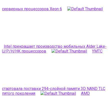
серверных процессоров Xeon 6
Intel прекращает производство мобильных Alder Lake-
U/P/H/HK процессоров
YMTC
стартовала поставки 294-слойной памяти 3D NAND TLC
пятого поколения
AMD