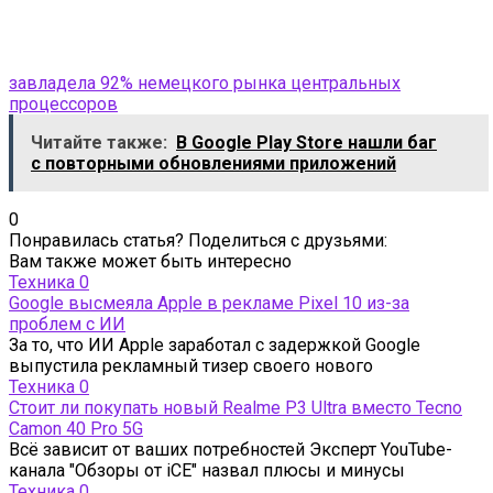
завладела 92% немецкого рынка центральных
процессоров
Читайте также:
В Google Play Store нашли баг
с повторными обновлениями приложений
0
Понравилась статья? Поделиться с друзьями:
Вам также может быть интересно
Техника
0
Google высмеяла Apple в рекламе Pixel 10 из-за
проблем с ИИ
За то, что ИИ Apple заработал с задержкой Google
выпустила рекламный тизер своего нового
Техника
0
Стоит ли покупать новый Realme P3 Ultra вместо Tecno
Camon 40 Pro 5G
Всё зависит от ваших потребностей Эксперт YouTube-
канала "Обзоры от iCE" назвал плюсы и минусы
Техника
0