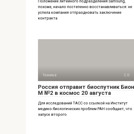
Положение литейного подразделения Samsung,
похоже, начало постепенно восстанавливаться: не
успела компания отпраздновать заключение
контракта
Техника
0
Россия отправит биоспутник Бион
М №2 в космос 20 августа
Для исследований ТАСС со ссылкой на Институт
медико-биологических проблем РАН сообщает, что
запуск второго