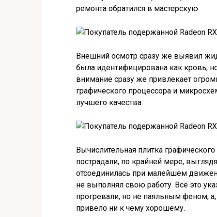
ремонта обратился в мастерскую.
Внешний осмотр сразу же выявил жид
была идентифицирована как кровь, н
внимание сразу же привлекает огром
графического процессора и микросхем
лучшего качества.
Вычислительная плитка графического п
пострадали, по крайней мере, выглядя
отсоединилась при малейшем движени
не выполнял свою работу. Всё это ука
прогревали, но не паяльным феном, а,
привело ни к чему хорошему.