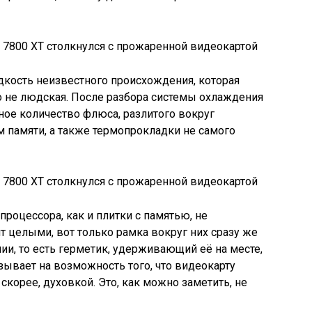
кость неизвестного происхождения, которая
о не людская. После разбора системы охлаждения
ное количество флюса, разлитого вокруг
 памяти, а также термопрокладки не самого
роцессора, как и плитки с памятью, не
т целыми, вот только рамка вокруг них сразу же
и, то есть герметик, удерживающий её на месте,
зывает на возможность того, что видеокарту
 скорее, духовкой. Это, как можно заметить, не