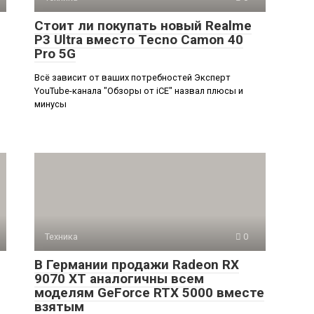
Стоит ли покупать новый Realme
P3 Ultra вместо Tecno Camon 40
Pro 5G
Всё зависит от ваших потребностей Эксперт
YouTube-канала "Обзоры от iCE" назвал плюсы и
минусы
Техника
0
В Германии продажи Radeon RX
9070 XT аналогичны всем
моделям GeForce RTX 5000 вместе
взятым