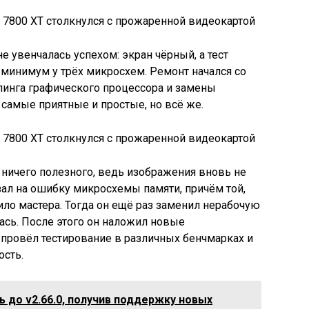
 увенчалась успехом: экран чёрный, а тест
 минимум у трёх микросхем. Ремонт начался со
линга графического процессора и замены
самые приятные и простые, но всё же.
о ничего полезного, ведь изображения вновь не
азал на ошибку микросхемы памяти, причём той,
ило мастера. Тогда он ещё раз заменил нерабочую
лась. После этого он наложил новые
 провёл тестирование в различных бенчмарках и
ость.
 до v2.66.0, получив поддержку новых