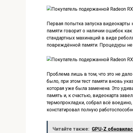
Первая попытка запуска видеокарты не
памяти говорит о наличии ошибок как
стандартных махинаций в виде ребол
повреждённой памяти. Процедуры не 
Проблема лишь в том, что это не дал
было, при этом тест памяти вновь ук
которая уже была заменена. Это удив
память и, к счастью, видеокарта заве
термопрокладки, собрал всё воедино,
констатировал полную работоспособн
Читайте также:
GPU-Z обновилась