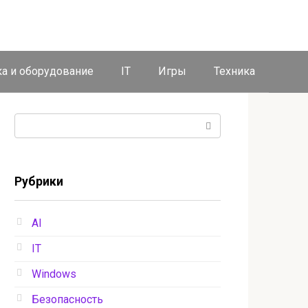
ка и оборудование
IT
Игры
Техника
Поиск:
Рубрики
AI
IT
Windows
Безопасность