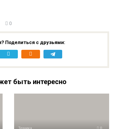
0
я? Поделиться с друзьями:
жет быть интересно
Техника
0