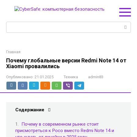
Перейти
к
контенту
Поиск:
Главная
Почему глобальные версии Redmi Note 14 от
Xiaomi провалились
Опубликовано:
21.01.2025
Техника
admin83
Содержание
Почему в современном рынке стоит
присмотреться к Poco вместо Redmi Note 14 и
что ждать от линейки в 2025 году