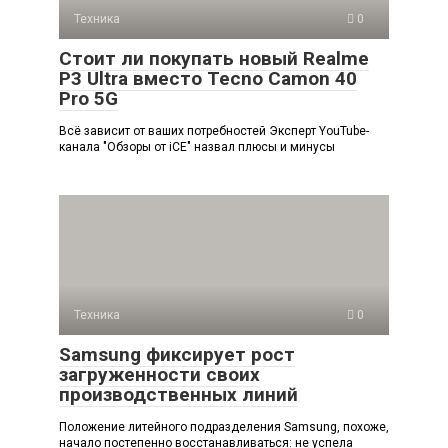
Техника
0
Стоит ли покупать новый Realme
P3 Ultra вместо Tecno Camon 40
Pro 5G
Всё зависит от ваших потребностей Эксперт YouTube-
канала "Обзоры от iCE" назвал плюсы и минусы
Техника
0
Samsung фиксирует рост
загруженности своих
производственных линий
Положение литейного подразделения Samsung, похоже,
начало постепенно восстанавливаться: не успела