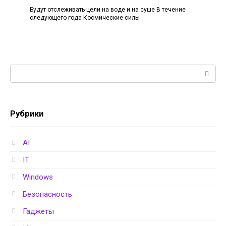
Будут отслеживать цели на воде и на суше В течение
следующего года Космические силы
Поиск:
Рубрики
AI
IT
Windows
Безопасность
Гаджеты