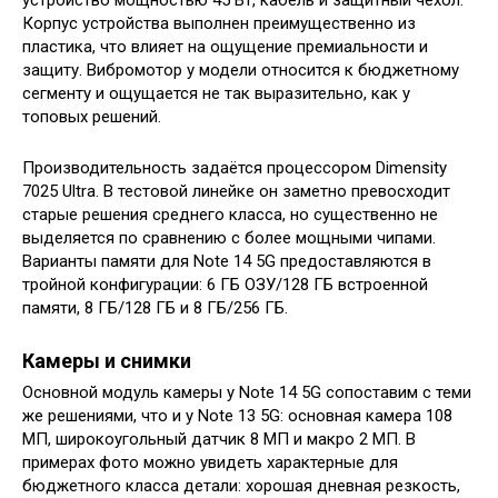
устройство мощностью 45 Вт, кабель и защитный чехол.
Корпус устройства выполнен преимущественно из
пластика, что влияет на ощущение премиальности и
защиту. Вибромотор у модели относится к бюджетному
сегменту и ощущается не так выразительно, как у
топовых решений.
Производительность задаётся процессором Dimensity
7025 Ultra. В тестовой линейке он заметно превосходит
старые решения среднего класса, но существенно не
выделяется по сравнению с более мощными чипами.
Варианты памяти для Note 14 5G предоставляются в
тройной конфигурации: 6 ГБ ОЗУ/128 ГБ встроенной
памяти, 8 ГБ/128 ГБ и 8 ГБ/256 ГБ.
Камеры и снимки
Основной модуль камеры у Note 14 5G сопоставим с теми
же решениями, что и у Note 13 5G: основная камера 108
МП, широкоугольный датчик 8 МП и макро 2 МП. В
примерах фото можно увидеть характерные для
бюджетного класса детали: хорошая дневная резкость,