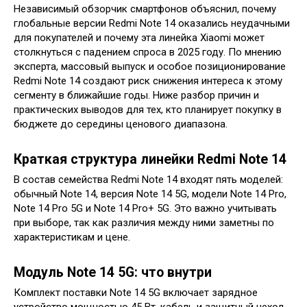
Независимый обзорчик смартфонов объяснил, почему
глобальные версии Redmi Note 14 оказались неудачными
для покупателей и почему эта линейка Xiaomi может
столкнуться с падением спроса в 2025 году. По мнению
эксперта, массовый выпуск и особое позиционирование
Redmi Note 14 создают риск снижения интереса к этому
сегменту в ближайшие годы. Ниже разбор причин и
практических выводов для тех, кто планирует покупку в
бюджете до середины ценового диапазона.
Краткая структура линейки Redmi Note 14
В состав семейства Redmi Note 14 входят пять моделей:
обычный Note 14, версия Note 14 5G, модели Note 14 Pro,
Note 14 Pro 5G и Note 14 Pro+ 5G. Это важно учитывать
при выборе, так как различия между ними заметны по
характеристикам и цене.
Модуль Note 14 5G: что внутри
Комплект поставки Note 14 5G включает зарядное