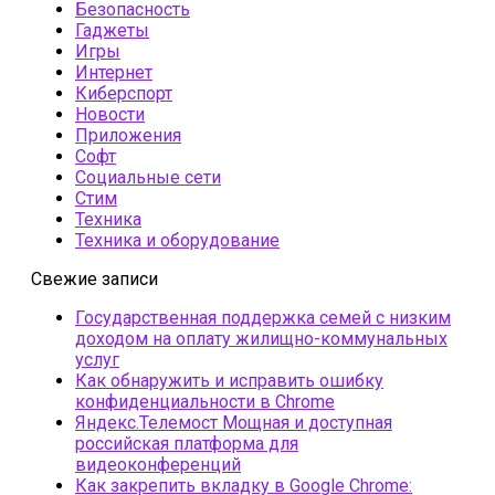
Безопасность
Гаджеты
Игры
Интернет
Киберспорт
Новости
Приложения
Софт
Социальные сети
Стим
Техника
Техника и оборудование
Свежие записи
Государственная поддержка семей с низким
доходом на оплату жилищно-коммунальных
услуг
Как обнаружить и исправить ошибку
конфиденциальности в Chrome
Яндекс.Телемост Мощная и доступная
российская платформа для
видеоконференций
Как закрепить вкладку в Google Chrome: