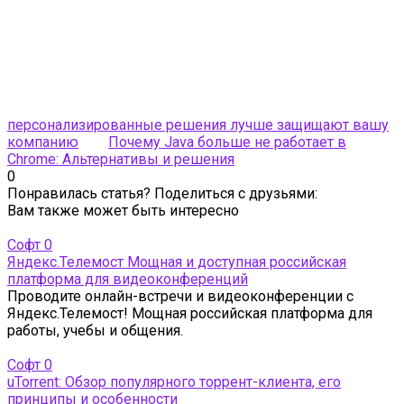
персонализированные решения лучше защищают вашу
компанию
Почему Java больше не работает в
Chrome: Альтернативы и решения
0
Понравилась статья? Поделиться с друзьями:
Вам также может быть интересно
Софт
0
Яндекс.Телемост Мощная и доступная российская
платформа для видеоконференций
Проводите онлайн-встречи и видеоконференции с
Яндекс.Телемост! Мощная российская платформа для
работы, учебы и общения.
Софт
0
uTorrent: Обзор популярного торрент-клиента, его
принципы и особенности