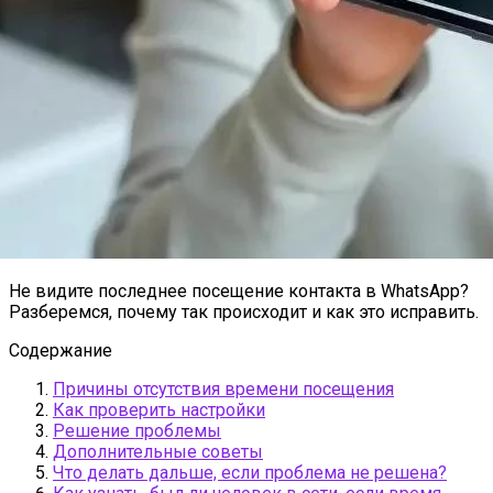
Не видите последнее посещение контакта в WhatsApp?
Разберемся, почему так происходит и как это исправить.
Содержание
Причины отсутствия времени посещения
Как проверить настройки
Решение проблемы
Дополнительные советы
Что делать дальше, если проблема не решена?