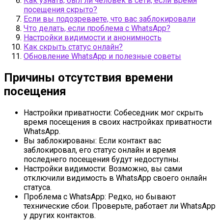
Как узнать, был ли человек в сети, если время
посещения скрыто?
Если вы подозреваете, что вас заблокировали
Что делать, если проблема с WhatsApp?
Настройки видимости и анонимность
Как скрыть статус онлайн?
Обновление WhatsApp и полезные советы
Причины отсутствия времени
посещения
Настройки приватности: Собеседник мог скрыть
время посещения в своих настройках приватности
WhatsApp.
Вы заблокированы: Если контакт вас
заблокировал, его статус онлайн и время
последнего посещения будут недоступны.
Настройки видимости: Возможно, вы сами
отключили видимость в WhatsApp своего онлайн
статуса.
Проблема с WhatsApp: Редко, но бывают
технические сбои. Проверьте, работает ли WhatsApp
у других контактов.