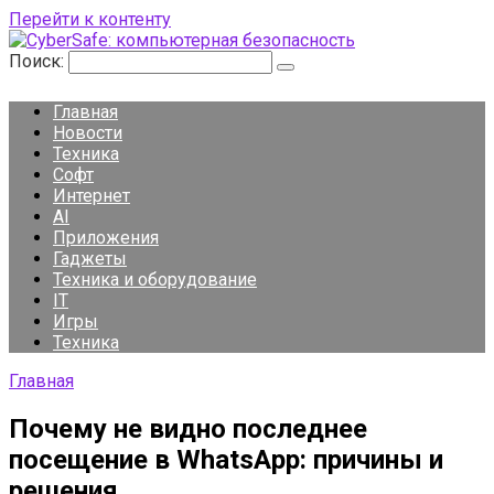
Перейти к контенту
Поиск:
Главная
Новости
Техника
Софт
Интернет
AI
Приложения
Гаджеты
Техника и оборудование
IT
Игры
Техника
Главная
Почему не видно последнее
посещение в WhatsApp: причины и
решения