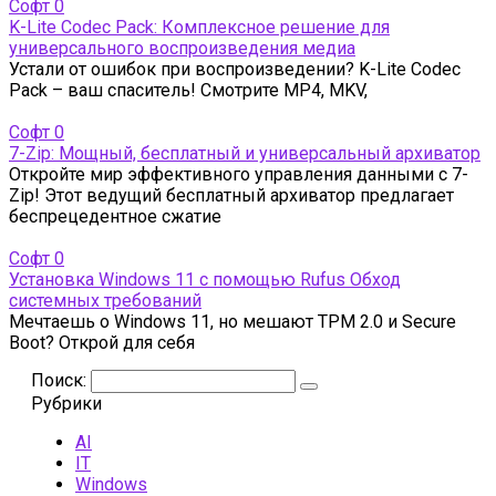
Софт
0
K-Lite Codec Pack: Комплексное решение для
универсального воспроизведения медиа
Устали от ошибок при воспроизведении? K-Lite Codec
Pack – ваш спаситель! Смотрите MP4, MKV,
Софт
0
7-Zip: Мощный, бесплатный и универсальный архиватор
Откройте мир эффективного управления данными с 7-
Zip! Этот ведущий бесплатный архиватор предлагает
беспрецедентное сжатие
Софт
0
Установка Windows 11 с помощью Rufus Обход
системных требований
Мечтаешь о Windows 11, но мешают TPM 2.0 и Secure
Boot? Открой для себя
Поиск:
Рубрики
AI
IT
Windows