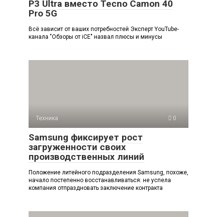
P3 Ultra вместо Tecno Camon 40
Pro 5G
Всё зависит от ваших потребностей Эксперт YouTube-
канала "Обзоры от iCE" назвал плюсы и минусы
Техника
0
Samsung фиксирует рост
загруженности своих
производственных линий
Положение литейного подразделения Samsung, похоже,
начало постепенно восстанавливаться: не успела
компания отпраздновать заключение контракта