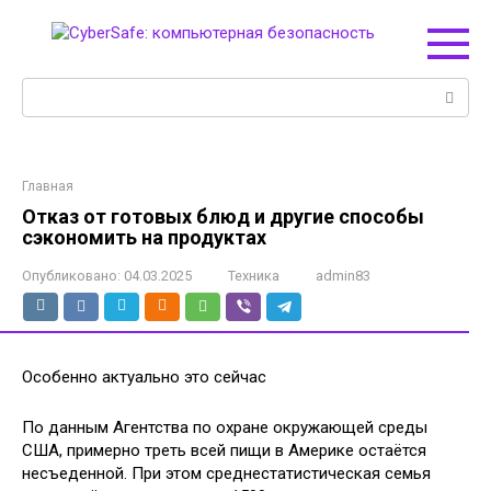
Перейти
к
контенту
Поиск:
Главная
Отказ от готовых блюд и другие способы
сэкономить на продуктах
Опубликовано:
04.03.2025
Техника
admin83
Особенно актуально это сейчас
По данным Агентства по охране окружающей среды
США, примерно треть всей пищи в Америке остаётся
несъеденной. При этом среднестатистическая семья