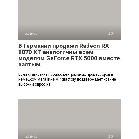
Техника
0
В Германии продажи Radeon RX
9070 XT аналогичны всем
моделям GeForce RTX 5000 вместе
взятым
Если статистика продаж центральных процессоров в
немецком магазине Mindfactory подтверждает крайне
высокий спрос на
Техника
0