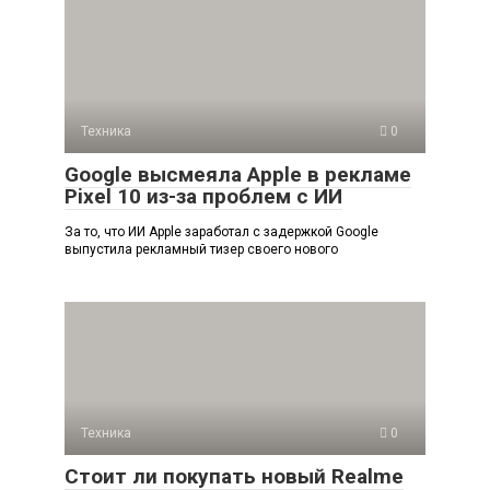
Техника
0
Google высмеяла Apple в рекламе
Pixel 10 из-за проблем с ИИ
За то, что ИИ Apple заработал с задержкой Google
выпустила рекламный тизер своего нового
Техника
0
Стоит ли покупать новый Realme