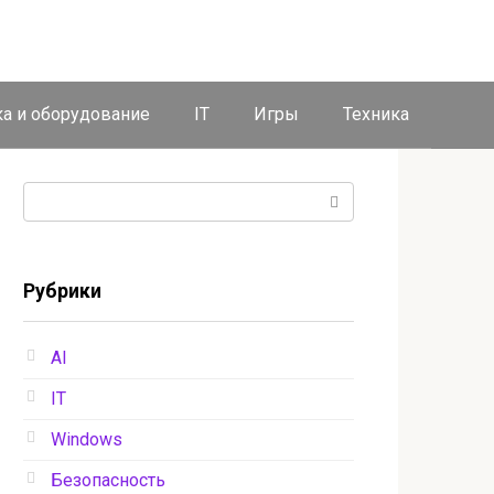
ка и оборудование
IT
Игры
Техника
Поиск:
Рубрики
AI
IT
Windows
Безопасность