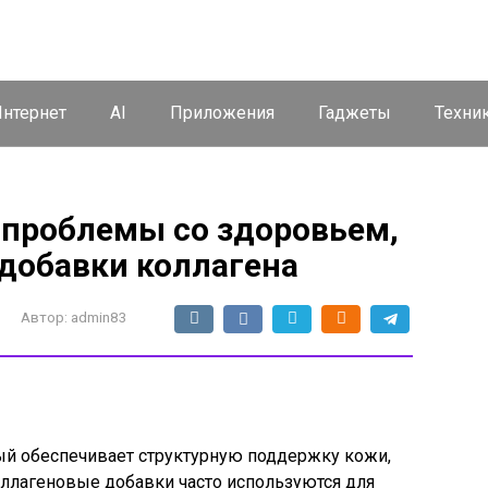
нтернет
AI
Приложения
Гаджеты
Техни
 проблемы со здоровьем,
 добавки коллагена
Автор:
admin83
рый обеспечивает структурную поддержку кожи,
оллагеновые добавки часто используются для