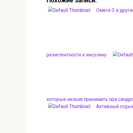
Похожие записи:
Омега-3 и друг
резистентности к инсулину
которые нельзя принимать при синд
Активный отдых