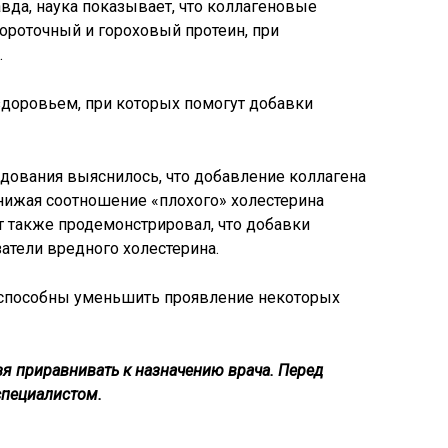
авда, наука показывает, что коллагеновые
роточный и гороховый протеин, при
.
ледования выяснилось, что добавление коллагена
нижая соотношение «плохого» холестерина
т также продемонстрировал, что добавки
атели вредного холестерина.
 способны уменьшить проявление некоторых
я приравнивать к назначению врача. Перед
специалистом.