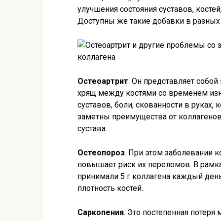
улучшения состояния суставов, косте
Доступны же такие добавки в разных
Остеоартрит
. Он представляет собой
хрящ между костями со временем изн
суставов, боли, скованности в руках, 
заметны преимущества от коллагенов
сустава.
Остеопороз
. При этом заболевании к
повышает риск их переломов. В рамка
принимали 5 г коллагена каждый день
плотность костей.
Саркопения
. Это постепенная потеря