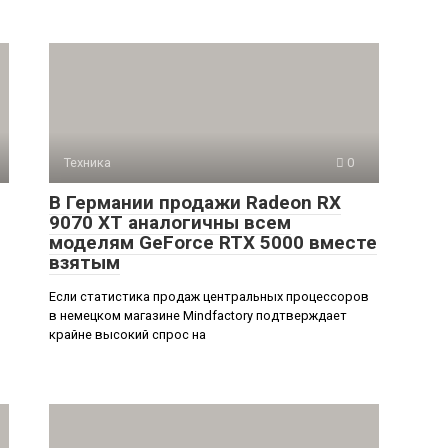
Техника
0
В Германии продажи Radeon RX
9070 XT аналогичны всем
моделям GeForce RTX 5000 вместе
взятым
Если статистика продаж центральных процессоров
в немецком магазине Mindfactory подтверждает
крайне высокий спрос на