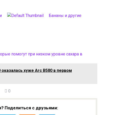
и
Бананы и другие
орые помогут при низком уровне сахара в
 оказалась хуже Arc B580 в первом
0
я? Поделиться с друзьями: