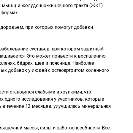
й, мышц и желудочно-кишечного тракта (ЖКТ).
 формах.
 заболевание суставов, при котором защитный
ашивается. Это может привести к воспалению
коленях, бёдрах, шее и пояснице. Наиболее
ых добавок у людей с остеоартритом коленного
ости становятся слабыми и хрупкими, что
х одного исследования у участников, которые
 в течение 12 месяцев, улучшилась минеральная
 мышечной массы, силы и работоспособности. Всё