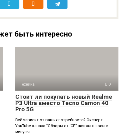
жет быть интересно
Техника
0
Стоит ли покупать новый Realme
P3 Ultra вместо Tecno Camon 40
Pro 5G
Всё зависит от ваших потребностей Эксперт
YouTube-канала "Обзоры от iCE" назвал плюсы и
минусы