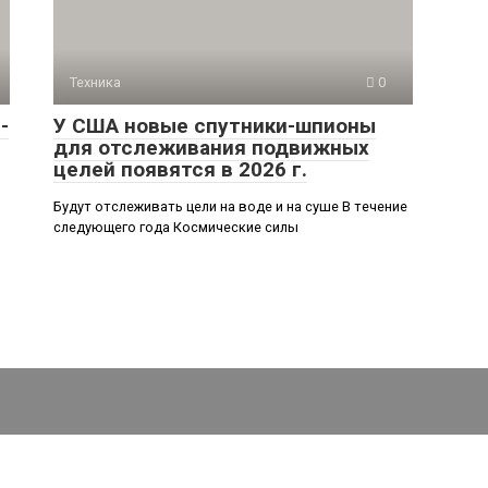
Техника
0
-
У США новые спутники-шпионы
для отслеживания подвижных
целей появятся в 2026 г.
Будут отслеживать цели на воде и на суше В течение
следующего года Космические силы