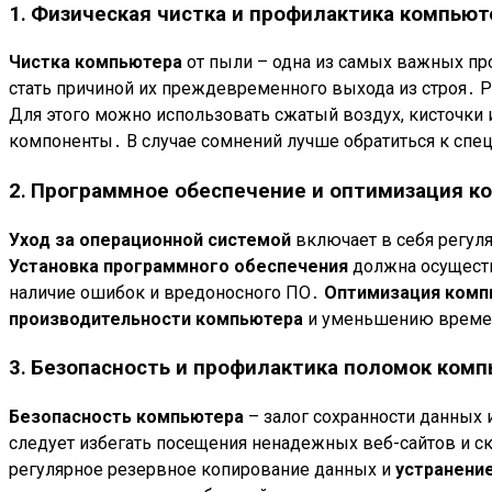
1․ Физическая чистка и профилактика компьют
Чистка компьютера
от пыли – одна из самых важных про
стать причиной их преждевременного выхода из строя․ 
Для этого можно использовать сжатый воздух, кисточки 
компоненты․ В случае сомнений лучше обратиться к спе
2․ Программное обеспечение и оптимизация к
Уход за операционной системой
включает в себя регул
Установка программного обеспечения
должна осуществ
наличие ошибок и вредоносного ПО․
Оптимизация комп
производительности компьютера
и уменьшению времен
3․ Безопасность и профилактика поломок ком
Безопасность компьютера
– залог сохранности данных 
следует избегать посещения ненадежных веб-сайтов и с
регулярное резервное копирование данных и
устранени