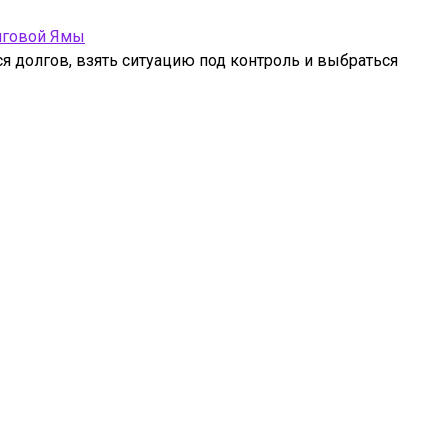
лговой Ямы
ся долгов, взять ситуацию под контроль и выбраться