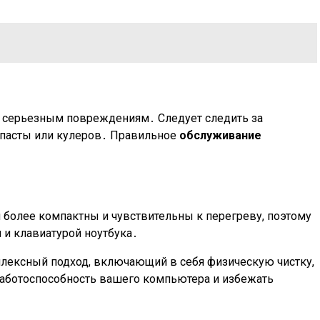
к серьезным повреждениям․ Следует следить за
опасты или кулеров․ Правильное
обслуживание
 более компактны и чувствительны к перегреву, поэтому
 и клавиатурой ноутбука․
плексный подход, включающий в себя физическую чистку,
работоспособность вашего компьютера и избежать