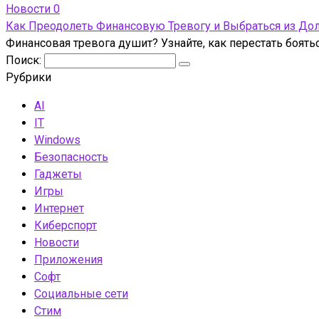
Новости
0
Как Преодолеть Финансовую Тревогу и Выбраться из До
Финансовая тревога душит? Узнайте, как перестать боять
Поиск:
Рубрики
AI
IT
Windows
Безопасность
Гаджеты
Игры
Интернет
Киберспорт
Новости
Приложения
Софт
Социальные сети
Стим