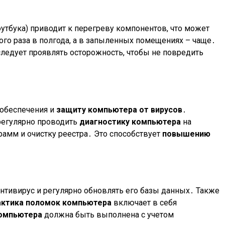
утбука) приводит к перегреву компонентов, что может
го раза в полгода, а в запыленных помещениях – чаще․
следует проявлять осторожность, чтобы не повредить
 обеспечения и
защиту компьютера от вирусов
․
регулярно проводить
диагностику компьютера
на
амм и очистку реестра․ Это способствует
повышению
нтивирус и регулярно обновлять его базы данных․ Также
ктика поломок компьютера
включает в себя
компьютера
должна быть выполнена с учетом