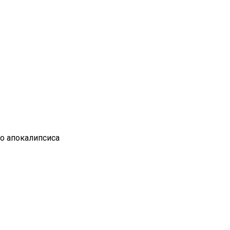
го апокалипсиса