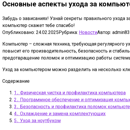
Основные аспекты ухода за компью
Забудь о зависаниях! Узнай секреты правильного ухода 
компьютер скажет тебе спасибо!
Опубликовано:
24.02.2025
Рубрика:
Новости
Автор:
admin83
Компьютер – сложная техника, требующая регулярного ух
повысит его производительность, безопасность и стабиль
предотвращение поломок и оптимизацию работы систем
Уход за компьютером можно разделить на несколько кл
Содержание
1․ Физическая чистка и профилактика компьютера
2․ Программное обеспечение и оптимизация компь
3․ Безопасность и профилактика поломок компьюте
4․ Охлаждение и замена комплектующих
5․ Уход за ноутбуком