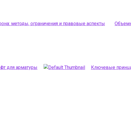
она: методы, ограничения и правовые аспекты
Объемн
фт для арматуры
Ключевые принци