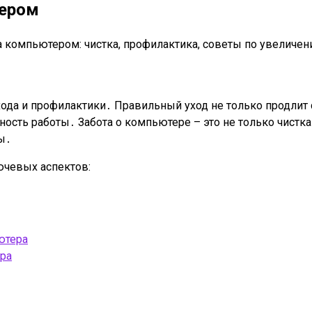
тером
за компьютером: чистка, профилактика, советы по увеличе
ода и профилактики․ Правильный уход не только продлит 
ность работы․ Забота о компьютере – это не только чистка
ы․
ючевых аспектов:
ютера
ра