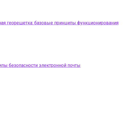
ая георешетка: базовые принципы функционирования
пы безопасности электронной почты