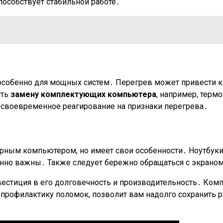
пособствует стабильной работе․
 особенно для мощных систем․ Перегрев может привести 
ить
замену комплектующих компьютера
, например, терм
 своевременное реагирование на признаки перегрева․
арным компьютером, но имеет свои особенности․ Ноутбуки
енно важны․ Также следует бережно обращаться с экраном
вестиция в его долговечность и производительность․ Ком
профилактику поломок, позволит вам надолго сохранить 