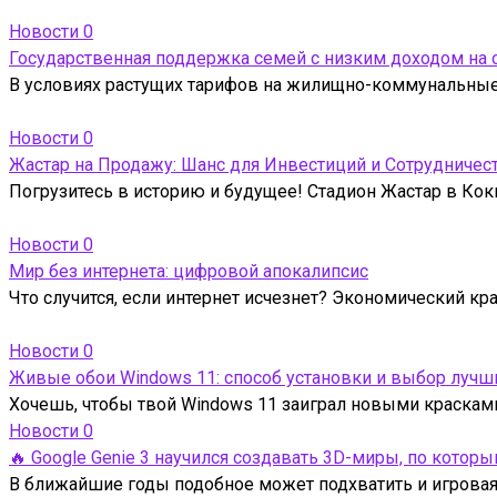
Новости
0
Государственная поддержка семей с низким доходом на
В условиях растущих тарифов на жилищно-коммунальные 
Новости
0
Жастар на Продажу: Шанс для Инвестиций и Сотрудничес
Погрузитесь в историю и будущее! Стадион Жастар в Кокш
Новости
0
Мир без интернета: цифровой апокалипсис
Что случится, если интернет исчезнет? Экономический кр
Новости
0
Живые обои Windows 11: способ установки и выбор лучш
Хочешь, чтобы твой Windows 11 заиграл новыми краска
Новости
0
🔥 Google Genie 3 научился создавать 3D-миры, по кото
В ближайшие годы подобное может подхватить и игровая 