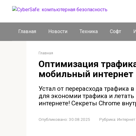
Перейти
к
контенту
Главная
Новости
Техника
Софт
И
Главная
Оптимизация трафика
мобильный интернет
Устал от перерасхода трафика в
для экономии трафика и летать 
интернете! Секреты Chrome внут
Опубликовано:
30.08.2025
Рубрика:
Интернет