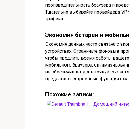
производительность браузера и предс
Тщательно выбирайте провайдера VPN 
трафика.
Экономия батареи и мобиль
Экономия данных часто связана с эко
устройствах. Ограничьте фоновые пр
чтобы продлить время работы вашего
мобильного браузера, оптимизированн
не обеспечивает достаточную эконо
предлагают встроенные функции сжат
Похожие записи:
Домашний интер