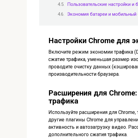
Пользовательские настройки и 
Экономия батареи и мобильный 
Настройки Chrome для 
Включите режим экономии трафика (Dat
сжатие трафика, уменьшая размер изо
проводите очистку данных (кэширован
производительности браузера.
Расширения для Chrome:
трафика
Используйте расширения для Chrome, 
другие плагины Chrome для управлен
активность и автозагрузку видео. Рас
дополнительного сжатия трафика.