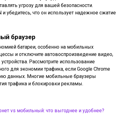
тавлять угрозу для вашей безопасности.
и убедитесь, что он использует надежное сжатие
ный браузер
номией батареи, особенно на мобильных
оцессы и отключите автовоспроизведение видео,
 устройства. Рассмотрите использование
ого для экономии трафика, если Google Chrome
мию данных. Многие мобильные браузеры
ия трафика и блокировки рекламы.
нет vs мобильный: что выгоднее и удобнее?