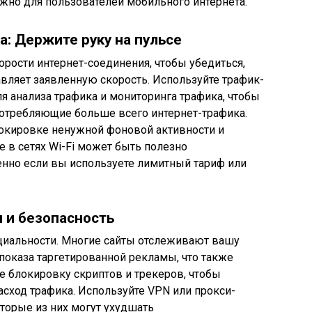
ажно для пользователей мобильного интернета.
а: Держите руку на пульсе
орости интернет-соединения, чтобы убедиться,
вляет заявленную скорость. Используйте трафик-
 анализа трафика и мониторинга трафика, чтобы
отребляющие больше всего интернет-трафика.
окировке ненужной фоновой активности и
е в сетях Wi-Fi может быть полезно
енно если вы используете лимитный тариф или
 и безопасность
циальности. Многие сайты отслеживают вашу
показа таргетированной рекламы, что также
те блокировку скриптов и трекеров, чтобы
сход трафика. Используйте VPN или прокси-
оторые из них могут ухудшать