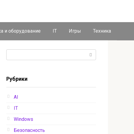
ка и оборудование
IT
Игры
Техника
Поиск:
Рубрики
AI
IT
Windows
Безопасность