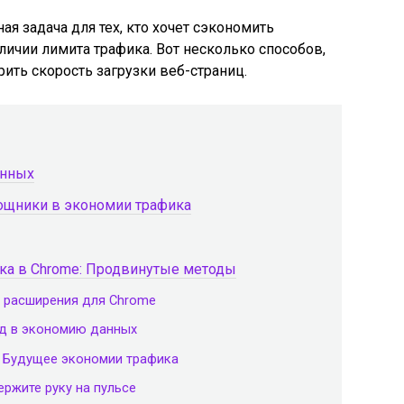
я задача для тех, кто хочет сэкономить
личии лимита трафика. Вот несколько способов,
ить скорость загрузки веб-страниц.
анных
ощники в экономии трафика
ика в Chrome: Продвинутые методы
и расширения для Chrome
ад в экономию данных
: Будущее экономии трафика
ержите руку на пульсе