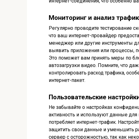
интернет-соединения, что особенно в
Мониторинг и анализ трафик
Регулярно проводите тестирование ск
что ваш интернет-провайдер предоста
менеджер или другие инструменты для
выявить приложения или процессы, п
Это поможет вам принять меры по бл
автозагрузки видео. Помните, что даж
контролировать расход трафика, особ
интернет-пакет.
Пользовательские настройки
Не забывайте о настройках конфиден
активность и используют данные для 
потребляет интернет-трафик. Настрой
защитить свои данные и уменьшить ра
сервер с осторожностью, так как нек