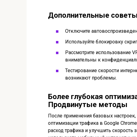
Дополнительные совет
Отключите автовоспроизведени
Используйте блокировку скрип
Рассмотрите использование VP
внимательны к конфиденциаль
Тестирование скорости интерн
возникают проблемы.
Более глубокая оптимиз
Продвинутые методы
После применения базовых настроек,
оптимизации трафика в Google Chrome
расход трафика и улучшить скорость з