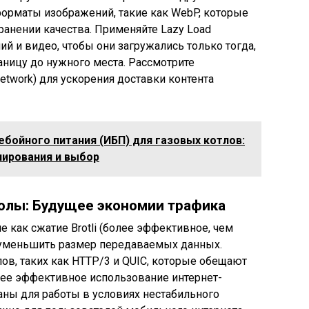
орматы изображений, такие как WebP, которые
анении качества. Применяйте Lazy Load
й и видео, чтобы они загружались только тогда,
аницу до нужного места. Рассмотрите
Network) для ускорения доставки контента
бойного питания (ИБП) для газовых котлов:
нирования и выбор
колы: Будущее экономии трафика
 как сжатие Brotli (более эффективное, чем
о уменьшить размер передаваемых данных.
ов, таких как HTTP/3 и QUIC, которые обещают
лее эффективное использование интернет-
аны для работы в условиях нестабильного