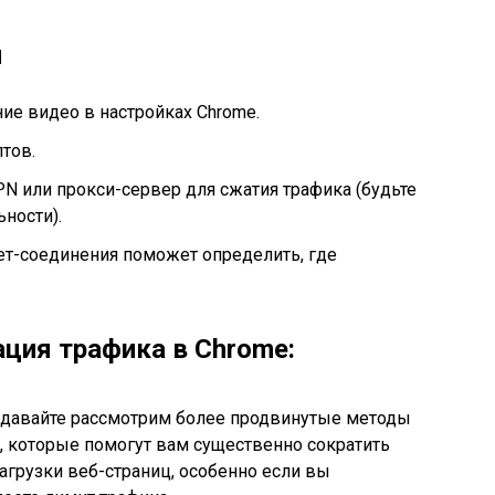
ы
е видео в настройках Chrome.
тов.
N или прокси-сервер для сжатия трафика (будьте
ности).
ет-соединения поможет определить, где
ация трафика в Chrome:
 давайте рассмотрим более продвинутые методы
, которые помогут вам существенно сократить
агрузки веб-страниц, особенно если вы