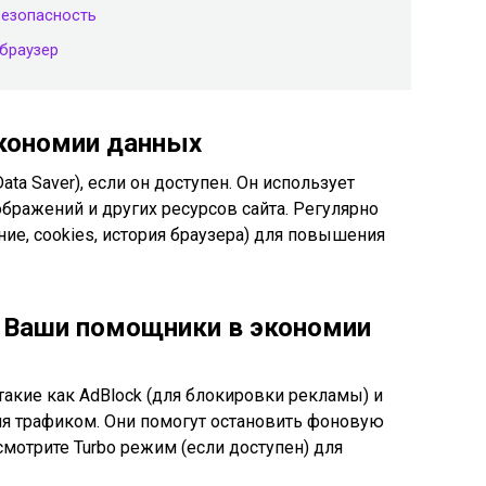
безопасность
браузер
экономии данных
a Saver), если он доступен. Он использует
бражений и других ресурсов сайта. Регулярно
ие, cookies, история браузера) для повышения
 Ваши помощники в экономии
такие как AdBlock (для блокировки рекламы) и
ия трафиком. Они помогут остановить фоновую
смотрите Turbo режим (если доступен) для