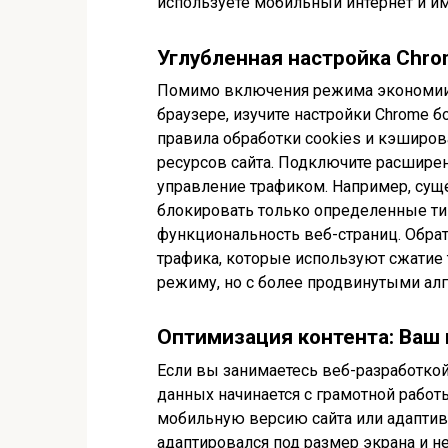
используете мобильный интернет и им
Углубленная настройка Chr
Помимо включения режима экономии т
браузере, изучите настройки Chrome 
правила обработки cookies и кэширо
ресурсов сайта. Подключите расшире
управление трафиком. Например, сущ
блокировать только определенные ти
функциональность веб-страниц. Обра
трафика, которые используют сжатие т
режиму, но с более продвинутыми ал
Оптимизация контента: Ваш
Если вы занимаетесь веб-разработкой
данных начинается с грамотной работы
мобильную версию сайта или адаптив
адаптировался под размер экрана и н