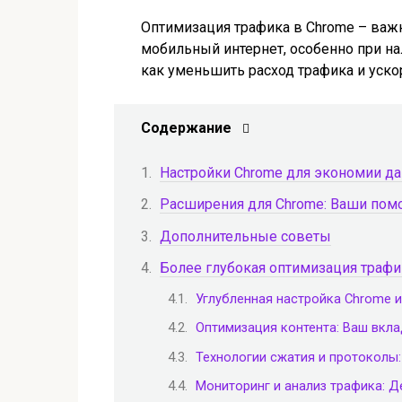
Оптимизация трафика в Chrome – важна
мобильный интернет, особенно при на
как уменьшить расход трафика и ускор
Содержание
Настройки Chrome для экономии д
Расширения для Chrome: Ваши пом
Дополнительные советы
Более глубокая оптимизация траф
Углубленная настройка Chrome 
Оптимизация контента: Ваш вкл
Технологии сжатия и протоколы
Мониторинг и анализ трафика: Д