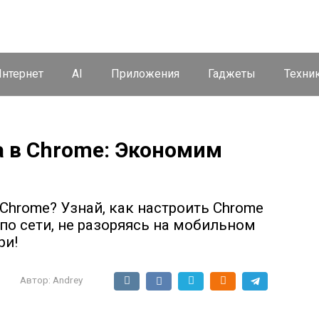
нтернет
AI
Приложения
Гаджеты
Техни
 в Chrome: Экономим
 Chrome? Узнай, как настроить Chrome
по сети, не разоряясь на мобильном
ри!
Автор:
Andrey