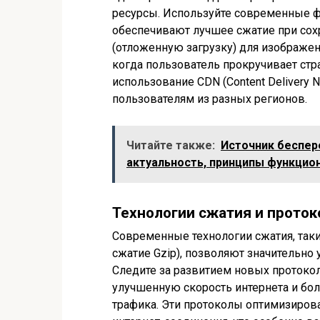
ресурсы. Используйте современные ф
обеспечивают лучшее сжатие при сохр
(отложенную загрузку) для изображени
когда пользователь прокручивает стр
использование CDN (Content Delivery 
пользователям из разных регионов.
Читайте также:
Источник беспере
актуальность, принципы функцио
Технологии сжатия и прото
Современные технологии сжатия, такие
сжатие Gzip), позволяют значительн
Следите за развитием новых протокол
улучшенную скорость интернета и бо
трафика. Эти протоколы оптимизиров