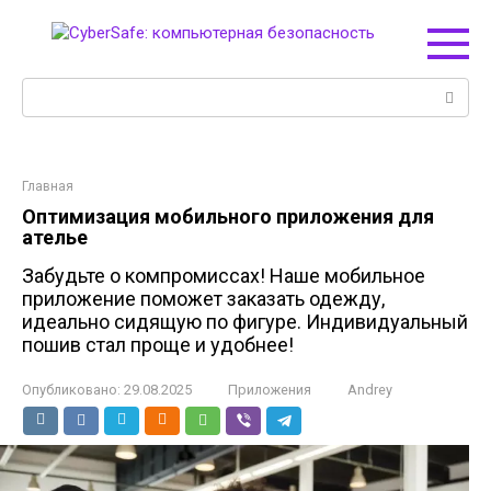
Перейти
к
контенту
Поиск:
Главная
Оптимизация мобильного приложения для
ателье
Забудьте о компромиссах! Наше мобильное
приложение поможет заказать одежду,
идеально сидящую по фигуре. Индивидуальный
пошив стал проще и удобнее!
Опубликовано:
29.08.2025
Приложения
Andrey