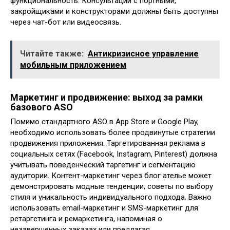
функциональность. Консультации с портными,
закройщиками и конструкторами должны быть доступны
через чат-бот или видеосвязь.
Читайте также:
Антикризисное управление
мобильным приложением
Маркетинг и продвижение: выход за рамки
базового ASO
Помимо стандартного ASO в App Store и Google Play,
необходимо использовать более продвинутые стратегии
продвижения приложения. Таргетированная реклама в
социальных сетях (Facebook, Instagram, Pinterest) должна
учитывать поведенческий таргетинг и сегментацию
аудитории. Контент-маркетинг через блог ателье может
демонстрировать модные тенденции, советы по выбору
стиля и уникальность индивидуального подхода. Важно
использовать email-маркетинг и SMS-маркетинг для
ретаргетинга и ремаркетинга, напоминая о
незавершенных заказах или предлагая