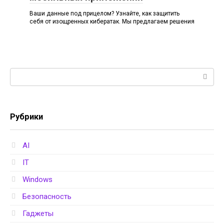
Ваши данные под прицелом? Узнайте, как защитить
себя от изощренных кибератак. Мы предлагаем решения
Поиск:
Рубрики
AI
IT
Windows
Безопасность
Гаджеты