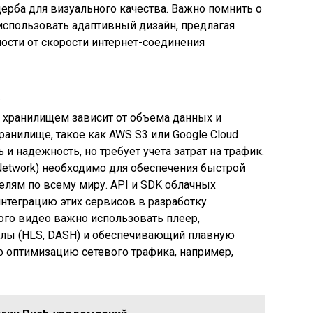
ерба для визуального качества. Важно помнить о
использовать адаптивный дизайн, предлагая
ости от скорости интернет-соединения
а
хранилищем зависит от объема данных и
ранилище, такое как AWS S3 или Google Cloud
 и надежность, но требует учета затрат на трафик.
 Network) необходимо для обеспечения быстрой
телям по всему миру. API и SDK облачных
нтеграцию этих сервисов в разработку
го видео важно использовать плеер,
лы (HLS, DASH) и обеспечивающий плавную
о оптимизацию сетевого трафика, например,