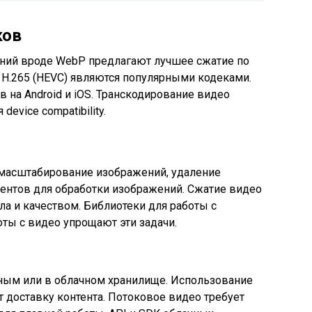
ков
ний вроде WebP предлагают лучшее сжатие по
и H.265 (HEVC) являются популярными кодеками.
на Android и iOS. Транскодирование видео
evice compatibility.
масштабирование изображений, удаление
ентов для обработки изображений. Сжатие видео
а и качеством. Библиотеки для работы с
ты с видео упрощают эти задачи.
а
ным или в облачном хранилище. Использование
ет доставку контента. Потоковое видео требует