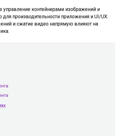
е управление контейнерами изображений и
 для производительности приложения и UI/UX.
ений и сжатие видео напрямую влияют на
ика.
ента
ента
мах