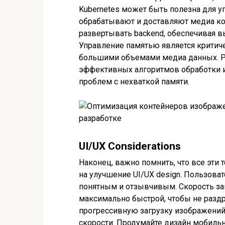
Kubernetes может быть полезна для у
обрабатывают и доставляют медиа кон
развертывать backend, обеспечивая в
Управление памятью является критиче
большими объемами медиа данных. Ре
эффективных алгоритмов обработки и
проблем с нехваткой памяти.
UI/UX Considerations
Наконец, важно помнить, что все эт
на улучшение UI/UX design. Пользова
понятным и отзывчивым. Скорость за
максимально быстрой, чтобы не разд
прогрессивную загрузку изображений 
скорости. Продумайте дизайн мобильн