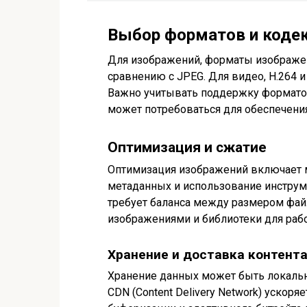
Выбор форматов и коде
Для изображений, форматы изображе
сравнению с JPEG. Для видео, H.264 
Важно учитывать поддержку форматов 
может потребоваться для обеспечения d
Оптимизация и сжатие
Оптимизация изображений включает 
метаданных и использование инструм
требует баланса между размером файл
изображениями и библиотеки для рабо
Хранение и доставка контент
Хранение данных может быть локаль
CDN (Content Delivery Network) ускоря