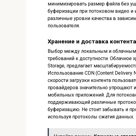
минимизировать размер файла без ущ
буферизации при потоковом видео и 
различные уровни качества в зависим
пользователя.
Хранение и доставка контент
Выбор между локальным и облачным 
требований к доступности. Облачное х
Storage, предлагает масштабируемость
Использование CDN (Content Delivery
скорости загрузки контента пользова
провайдеров значительно упрощают и
мобильных приложений. Для потоково
поддерживающий различные протоко
буферизацию. Не стоит забывать и пр
используя протоколы сжатия данных.