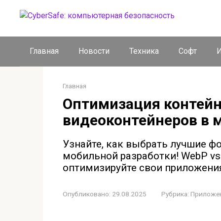
Перейти
к
контенту
Главная
Новости
Техника
Софт
И
Главная
Оптимизация контейн
видеоконтейнеров в 
Узнайте, как выбрать лучшие ф
мобильной разработки! WebP vs 
оптимизируйте свои приложени
Опубликовано:
29.08.2025
Рубрика:
Приложе