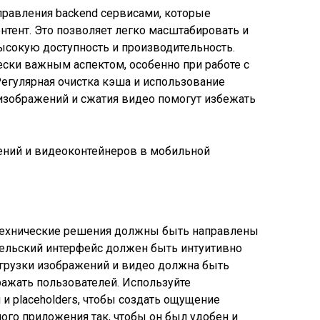
правления backend сервисами, которые
тент. Это позволяет легко масштабировать и
ысокую доступность и производительность.
ски важным аспектом, особенно при работе с
гулярная очистка кэша и использование
зображений и сжатия видео помогут избежать
и технические решения должны быть направлены
тельский интерфейс должен быть интуитивно
грузки изображений и видео должна быть
ражать пользователей. Используйте
и placeholders, чтобы создать ощущение
ого приложения так, чтобы он был удобен и