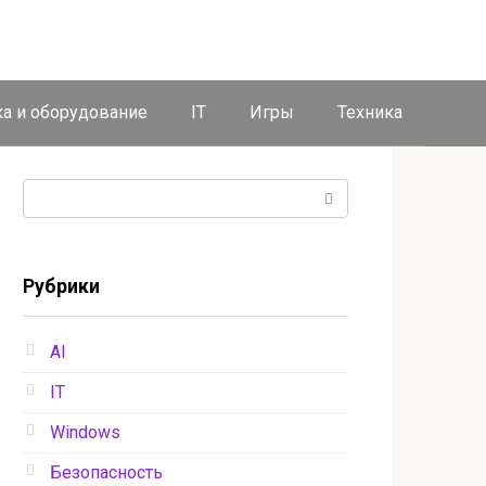
ка и оборудование
IT
Игры
Техника
Поиск:
Рубрики
AI
IT
Windows
Безопасность