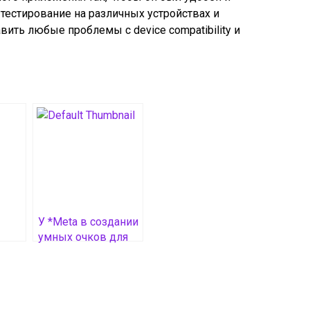
 тестирование на различных устройствах и
ить любые проблемы с device compatibility и
У *Meta в создании
умных очков для
спортсменов Oakley