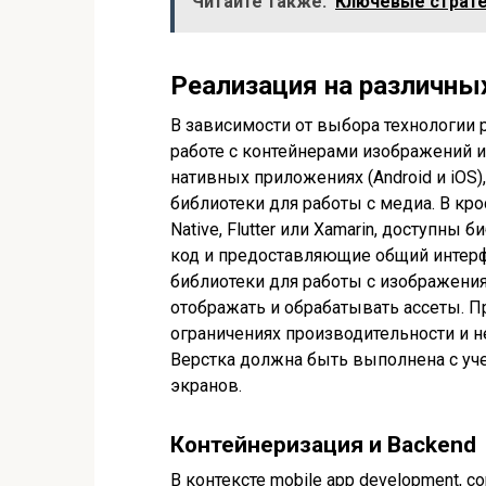
Читайте также:
Ключевые страте
Реализация на различны
В зависимости от выбора технологии
работе с контейнерами изображений и
нативных приложениях (Android и iOS
библиотеки для работы с медиа. В кро
Native, Flutter или Xamarin, доступн
код и предоставляющие общий интерфе
библиотеки для работы с изображения
отображать и обрабатывать ассеты. П
ограничениях производительности и н
Верстка должна быть выполнена с уч
экранов.
Контейнеризация и Backend
В контексте mobile app development, co