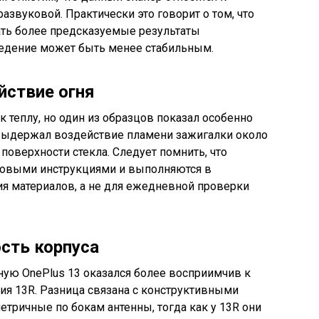
развуковой. Практически это говорит о том, что
ть более предсказуемые результаты
оведение может быть менее стабильным.
йствие огня
к теплу, но один из образцов показал особенно
 выдержал воздействие пламени зажигалки около
оверхности стекла. Следует помнить, что
товыми инструкциями и выполняются в
ия материалов, а не для ежедневной проверки
сть корпуса
ную OnePlus 13 оказался более восприимчив к
ия 13R. Разница связана с конструктивными
етричные по бокам антенны, тогда как у 13R они