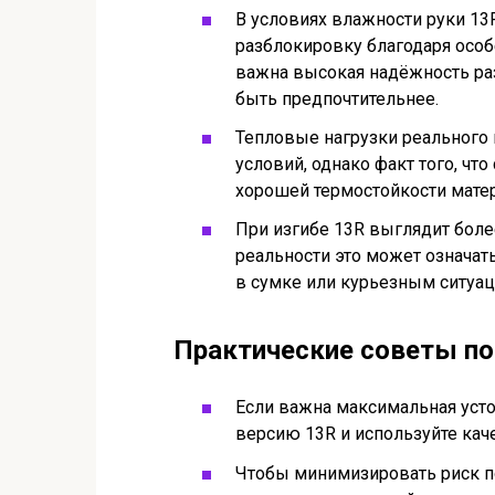
В условиях влажности руки 1
разблокировку благодаря особ
важна высокая надёжность ра
быть предпочтительнее.
Тепловые нагрузки реального
условий, однако факт того, чт
хорошей термостойкости матер
При изгибе 13R выглядит боле
реальности это может означа
в сумке или курьезным ситуац
Практические советы по
Если важна максимальная усто
версию 13R и используйте кач
Чтобы минимизировать риск по