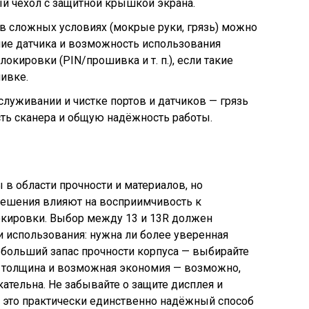
ый чехол с защитной крышкой экрана.
в сложных условиях (мокрые руки, грязь) можно
ние датчика и возможность использования
окировки (PIN/прошивка и т. п.), если такие
ивке.
служивании и чистке портов и датчиков — грязь
ть сканера и общую надёжность работы.
в области прочности и материалов, но
 решения влияют на восприимчивость к
окировки. Выбор между 13 и 13R должен
 использования: нужна ли более уверенная
 больший запас прочности корпуса — выбирайте
я толщина и возможная экономия — возможно,
ательна. Не забывайте о защите дисплея и
— это практически единственно надёжный способ