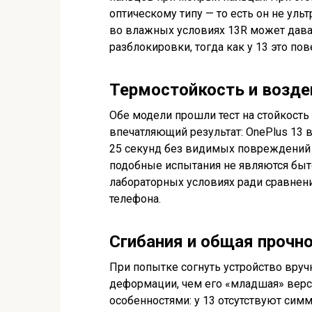
оптическому типу — то есть он не ульт
во влажных условиях 13R может дава
разблокировки, тогда как у 13 это п
Термостойкость и возде
Обе модели прошли тест на стойкость 
впечатляющий результат: OnePlus 13
25 секунд без видимых повреждений п
подобные испытания не являются бы
лабораторных условиях ради сравнен
телефона.
Сгибания и общая прочно
При попытке согнуть устройство вруч
деформации, чем его «младшая» верс
особенностями: у 13 отсутствуют симм