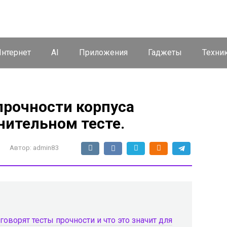
нтернет
AI
Приложения
Гаджеты
Техни
 прочности корпуса
нительном тесте.
Автор:
admin83
 говорят тесты прочности и что это значит для