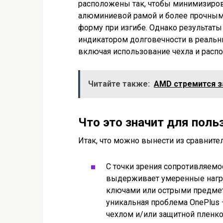
расположены так, чтобы минимизирова
алюминиевой рамой и более прочным
форму при изгибе. Однако результат
индикатором долговечности в реальны
включая использование чехла и распо
Читайте также:
AMD стремится з
Что это значит для поль
Итак, что можно вынести из сравнител
С точки зрения сопротивляемо
выдерживает умеренные нагру
ключами или острыми предмета
уникальная проблема OnePlus
чехлом и/или защитной пленко