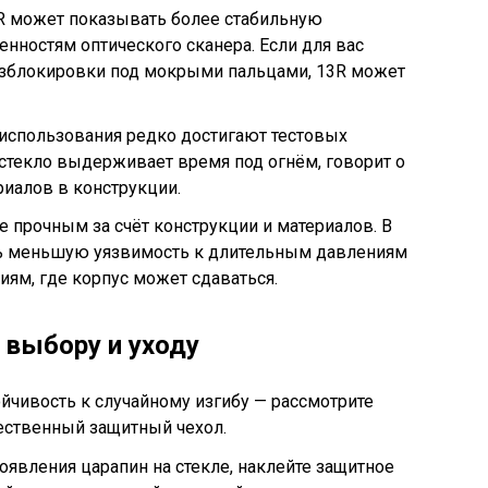
3R может показывать более стабильную
енностям оптического сканера. Если для вас
зблокировки под мокрыми пальцами, 13R может
 использования редко достигают тестовых
о стекло выдерживает время под огнём, говорит о
иалов в конструкции.
е прочным за счёт конструкции и материалов. В
ть меньшую уязвимость к длительным давлениям
иям, где корпус может сдаваться.
 выбору и уходу
йчивость к случайному изгибу — рассмотрите
ественный защитный чехол.
явления царапин на стекле, наклейте защитное