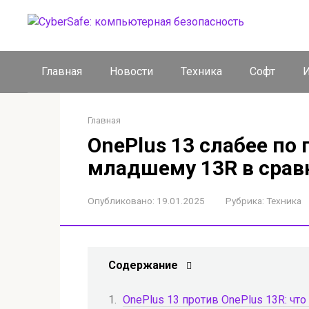
Перейти
к
контенту
Главная
Новости
Техника
Софт
И
Главная
OnePlus 13 слабее по
младшему 13R в срав
Опубликовано:
19.01.2025
Рубрика:
Техника
Содержание
OnePlus 13 против OnePlus 13R: что