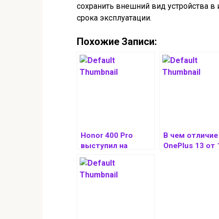
сохранить внешний вид устройства в
срока эксплуатации.
Похожие Записи:
Honor 400 Pro
В чем отличие
выступил на
OnePlus 13 от 
равных с Samsung
S25 в
сравнительном
тесте