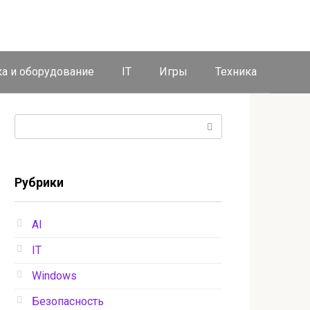
ка и оборудование
IT
Игры
Техника
Поиск:
Рубрики
AI
IT
Windows
Безопасность