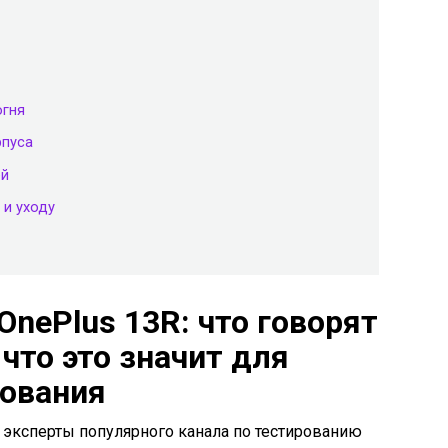
огня
рпуса
ей
 и уходу
OnePlus 13R: что говорят
что это значит для
зования
 эксперты популярного канала по тестированию