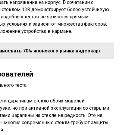
ть напряжение на корпус. В сочетании с
 стеклом 13R демонстрирует более устойчивую
ы подобных тестов не являются прямым
х условиях и зависят от множества факторов,
ложение устройства в кармане.
авоевать 70% японского рынка видеокарт
зователей
ьного теста:
сти царапинам стекло обоих моделей
зки, но при активной эксплуатации со старыми
ми царапины на стекле не редкость. Это не
 — многие современные стекла требуют защиты
й.