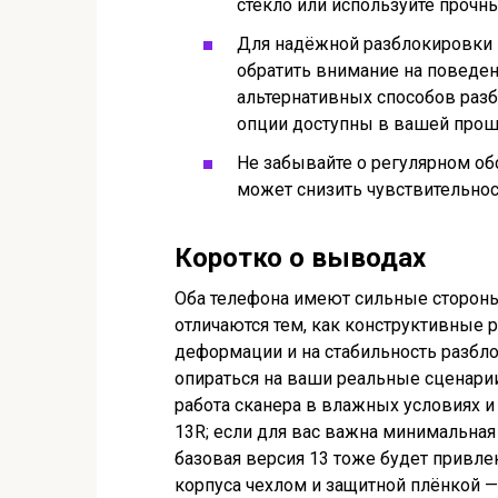
стекло или используйте прочн
Для надёжной разблокировки 
обратить внимание на поведе
альтернативных способов разбл
опции доступны в вашей прош
Не забывайте о регулярном об
может снизить чувствительнос
Коротко о выводах
Оба телефона имеют сильные стороны 
отличаются тем, как конструктивные
деформации и на стабильность разбл
опираться на ваши реальные сценарии
работа сканера в влажных условиях и
13R; если для вас важна минимальна
базовая версия 13 тоже будет привлек
корпуса чехлом и защитной плёнкой 