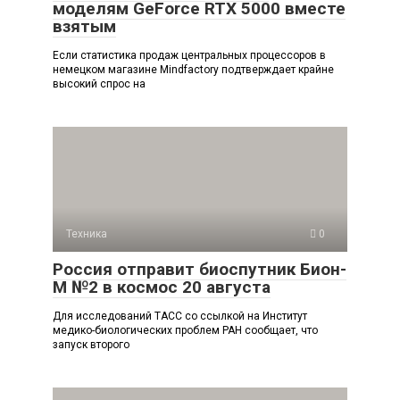
моделям GeForce RTX 5000 вместе
взятым
Если статистика продаж центральных процессоров в
немецком магазине Mindfactory подтверждает крайне
высокий спрос на
Техника
0
Россия отправит биоспутник Бион-
М №2 в космос 20 августа
Для исследований ТАСС со ссылкой на Институт
медико-биологических проблем РАН сообщает, что
запуск второго