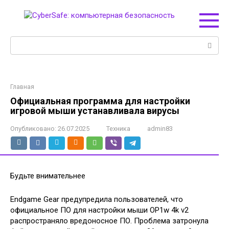
Перейти
к
контенту
Поиск:
Главная
Официальная программа для настройки
игровой мыши устанавливала вирусы
Опубликовано:
26.07.2025
Техника
admin83
Будьте внимательнее
Endgame Gear предупредила пользователей, что
официальное ПО для настройки мыши OP1w 4k v2
распространяло вредоносное ПО. Проблема затронула