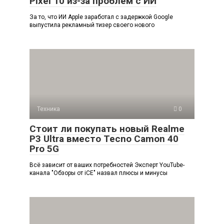
Pixel 10 из-за проблем с ИИ
За то, что ИИ Apple заработал с задержкой Google
выпустила рекламный тизер своего нового
Техника
0
Стоит ли покупать новый Realme
P3 Ultra вместо Tecno Camon 40
Pro 5G
Всё зависит от ваших потребностей Эксперт YouTube-
канала "Обзоры от iCE" назвал плюсы и минусы