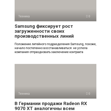
Техника
0
Samsung фиксирует рост
загруженности своих
производственных линий
Положение литейного подразделения Samsung, похоже,
начало постепенно восстанавливаться: не успела
компания отпраздновать заключение контракта
Техника
0
В Германии продажи Radeon RX
9070 XT аналогичны всем