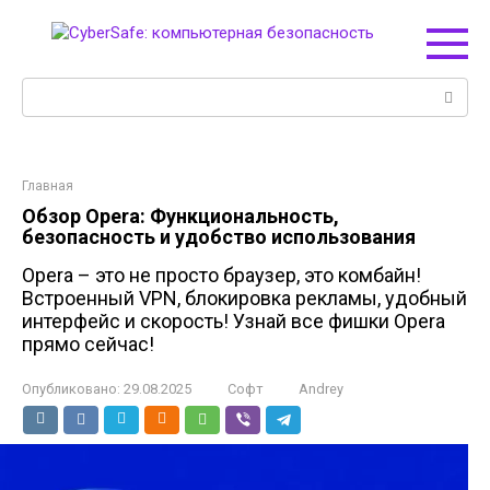
Перейти
к
контенту
Поиск:
Главная
Обзор Opera: Функциональность,
безопасность и удобство использования
Opera – это не просто браузер, это комбайн!
Встроенный VPN, блокировка рекламы, удобный
интерфейс и скорость! Узнай все фишки Opera
прямо сейчас!
Опубликовано:
29.08.2025
Софт
Andrey