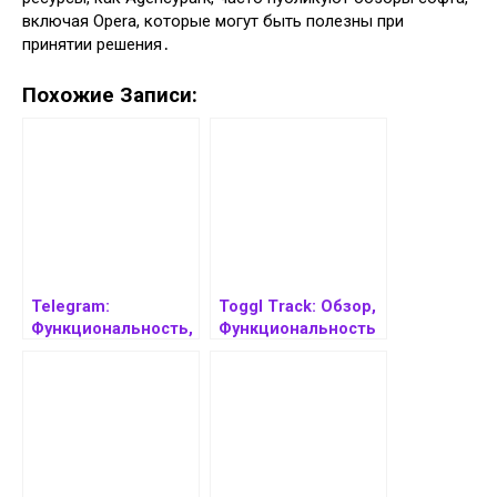
включая Opera, которые могут быть полезны при
принятии решения․
Похожие Записи:
Telegram:
Toggl Track: Обзор,
Функциональность,
Функциональность
Безопасность и
и Применение
Возможности для
Бизнеса