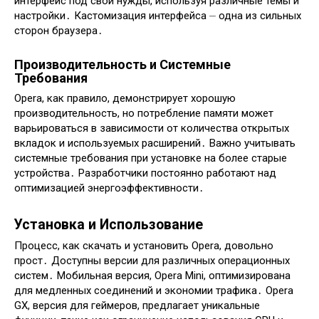
интерфейс под свои нужды, используя различные темы и
настройки․ Кастомизация интерфейса ⏤ одна из сильных
сторон браузера․
Производительность и Системные
Требования
Opera, как правило, демонстрирует хорошую
производительность, но потребление памяти может
варьироваться в зависимости от количества открытых
вкладок и используемых расширений․ Важно учитывать
системные требования при установке на более старые
устройства․ Разработчики постоянно работают над
оптимизацией энергоэффективности․
Установка и Использование
Процесс, как скачать и установить Opera, довольно
прост․ Доступны версии для различных операционных
систем․ Мобильная версия, Opera Mini, оптимизирована
для медленных соединений и экономии трафика․ Opera
GX, версия для геймеров, предлагает уникальные