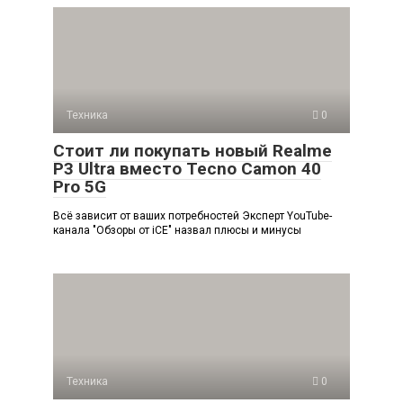
Техника
0
Стоит ли покупать новый Realme
P3 Ultra вместо Tecno Camon 40
Pro 5G
Всё зависит от ваших потребностей Эксперт YouTube-
канала "Обзоры от iCE" назвал плюсы и минусы
Техника
0