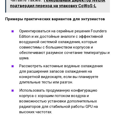
Читайте также:
Генеральный директор NVIDIA
подтвердил переход на упаковку CoWoS-L
Примеры практических вариантов для энтузиастов
Ориентироваться на серийные решения Founders
Edition и их достойные аналоги с эффективной
воздушной системой охлаждения, которые
совместимы с большинством корпусов и
обеспечивают разумное сочетание температуры и
шума.
Рассмотреть кастомные водяные охлаждения
для расширения запасов охлаждения на
конкретной видеокарте, если вы планируете
длительные тесты или разгон.
Использовать продуманную конфигурацию
корпуса с хорошим потоком воздуха и
возможностью установки дополнительных
радиаторов для стабильной работы GPU на
высоких частотах.