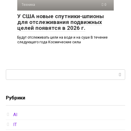
Техника
0
У США новые спутники-шпионы
для отслеживания подвижных
целей появятся в 2026 г.
Будут отслеживать цели на воде и на суше В течение
следующего года Космические силы
Поиск:
Рубрики
AI
IT